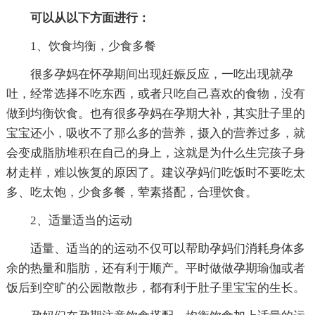
可以从以下方面进行：
1、饮食均衡，少食多餐
很多孕妈在怀孕期间出现妊娠反应，一吃出现就孕
吐，经常选择不吃东西，或者只吃自己喜欢的食物，没有
做到均衡饮食。也有很多孕妈在孕期大补，其实肚子里的
宝宝还小，吸收不了那么多的营养，摄入的营养过多，就
会变成脂肪堆积在自己的身上，这就是为什么生完孩子身
材走样，难以恢复的原因了。建议孕妈们吃饭时不要吃太
多、吃太饱，少食多餐，荤素搭配，合理饮食。
2、适量适当的运动
适量、适当的的运动不仅可以帮助孕妈们消耗身体多
余的热量和脂肪，还有利于顺产。平时做做孕期瑜伽或者
饭后到空旷的公园散散步，都有利于肚子里宝宝的生长。