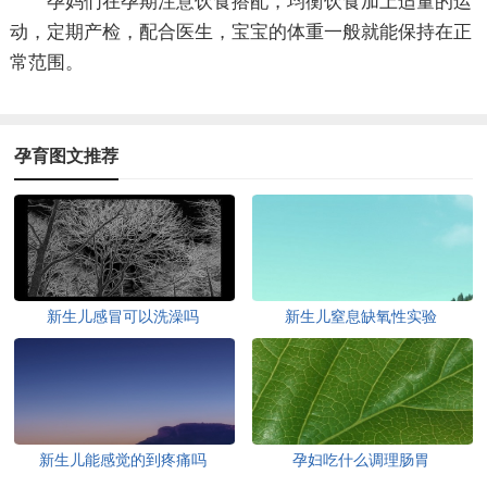
孕妈们在孕期注意饮食搭配，均衡饮食加上适量的运
动，定期产检，配合医生，宝宝的体重一般就能保持在正
常范围。
孕育图文推荐
新生儿感冒可以洗澡吗
新生儿窒息缺氧性实验
新生儿能感觉的到疼痛吗
孕妇吃什么调理肠胃