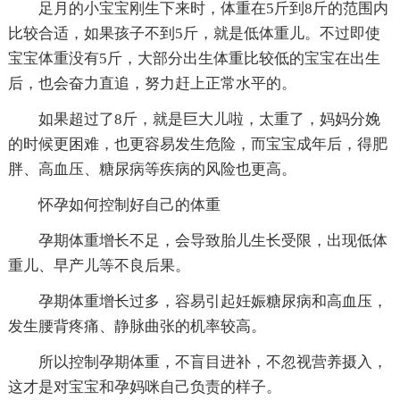
足月的小宝宝刚生下来时，体重在5斤到8斤的范围内
比较合适，如果孩子不到5斤，就是低体重儿。不过即使
宝宝体重没有5斤，大部分出生体重比较低的宝宝在出生
后，也会奋力直追，努力赶上正常水平的。
如果超过了8斤，就是巨大儿啦，太重了，妈妈分娩
的时候更困难，也更容易发生危险，而宝宝成年后，得肥
胖、高血压、糖尿病等疾病的风险也更高。
怀孕如何控制好自己的体重
孕期体重增长不足，会导致胎儿生长受限，出现低体
重儿、早产儿等不良后果。
孕期体重增长过多，容易引起妊娠糖尿病和高血压，
发生腰背疼痛、静脉曲张的机率较高。
所以控制孕期体重，不盲目进补，不忽视营养摄入，
这才是对宝宝和孕妈咪自己负责的样子。