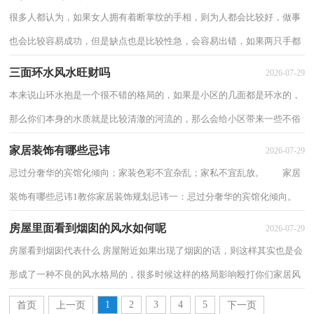
很多人都认为，如果女人拥有着断掌纹的手相，则为人都会比较好，做事
也会比较容易成功，但是缺点也是比较性急，会容易出错，如果两只手都
是断掌纹的话，则做事会比较积极，也代表着这个人的...
三面环水风水旺财吗
2026-07-29
本来说山环水抱是一个很不错的格局的，如果是小区的几面都是环水的，
那么你们本身的水质就是比较清澈的河流的，那么会给小区带来一些不俗
气的财运的，风水上所说的流水其实就是所带...
家居装饰有哪些忌讳
2026-07-29
忌过分奢华的宾馆化倾向；家装色彩不宜杂乱；家私不宜乱放。 家居
装饰有哪些忌讳1教你家居装饰规划忌讳一：忌过分奢华的宾馆化倾向。
家居装饰要可以给大家带来家的温馨感，假如...
房屋里面看到烟囱的风水如何呢
2026-07-29
房屋看到烟囱代表什么 房屋附近如果出现了烟囱的话，则这样其实也是会
形成了一种不良的风水格局的，很多时候这样的格局影响殴打你们家居风
水并不大，但是这样也是不能让我们随意...
1
2
3
4
5
首页
上一页
下一页