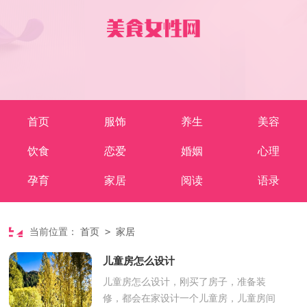
首页
服饰
养生
美容
饮食
恋爱
婚姻
心理
孕育
家居
阅读
语录
>
当前位置：
首页
家居
儿童房怎么设计
儿童房怎么设计，刚买了房子，准备装
修，都会在家设计一个儿童房，儿童房间