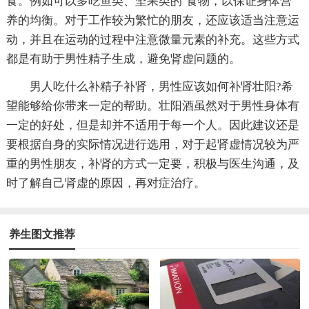
食。例如可以多吃鱼类、坚果类的`食物，以保证身体营
养的均衡。对于工作较为繁忙的朋友，还应该适当注意运
动，并且在运动的过程中注意微量元素的补充。这些方式
都是有助于男性精子生成，避免肾虚问题的。
男人吃什么补精子补肾，男性应该如何补肾壮阳?希
望能够给你带来一定的帮助。壮阳酒虽然对于男性身体有
一定的好处，但是却并不适用于每一个人。因此建议还是
要根据自身的实际情况进行选用，对于起肾虚情况较为严
重的男性朋友，补肾的方式一定要，积极与医生沟通，及
时了解自己肾虚的原因，再对症治疗。
养生图文推荐