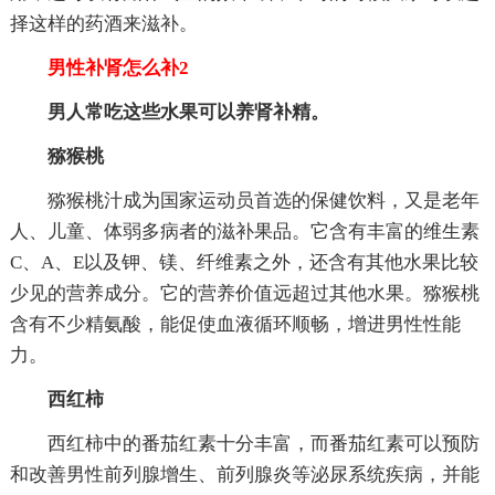
择这样的药酒来滋补。
男性补肾怎么补2
男人常吃这些水果可以养肾补精。
猕猴桃
猕猴桃汁成为国家运动员首选的保健饮料，又是老年
人、儿童、体弱多病者的滋补果品。它含有丰富的维生素
C、A、E以及钾、镁、纤维素之外，还含有其他水果比较
少见的营养成分。它的营养价值远超过其他水果。猕猴桃
含有不少精氨酸，能促使血液循环顺畅，增进男性性能
力。
西红柿
西红柿中的番茄红素十分丰富，而番茄红素可以预防
和改善男性前列腺增生、前列腺炎等泌尿系统疾病，并能