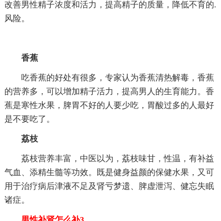
改善男性精子浓度和活力，提高精子的质量，降低不育的.
风险。
香蕉
吃香蕉的好处有很多，专家认为香蕉清热解毒，香蕉
的营养多，可以增加精子活力，提高男人的生育能力。香
蕉是寒性水果，脾胃不好的人要少吃，胃酸过多的人最好
是不要吃了。
荔枝
荔枝营养丰富，中医以为，荔枝味甘，性温，有补益
气血、添精生髓等功效。既是健身益颜的保健水果，又可
用于治疗病后津液不足及肾亏梦遗、脾虚泄泻、健忘失眠
诸症。
男性补肾怎么补3