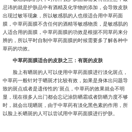
忌讳的就是护肤品中有酒精及化学物的添加，会导致皮肤
出现过敏等现象，所以敏感肌的人也很适合用中草药面
膜，中草药面膜不含任何的酒精等敏感物质，是敏感肌的
人适合用的面膜，中草药面膜的功效是根据不同草药来分
辨的，所以平时自制中草药面膜的时候需要多了解各种中
草药的功效。
中草药面膜适合的皮肤之三：有斑的皮肤
脸上有晒斑的人可以使用中草药面膜进行淡化斑点，
中草药一般针对于晒斑才比较有效，如果是身体出问题导
致的斑点或者是遗传性的`斑点，中草药的效果就会不明
显，现在很多人出门都会忘记涂防晒霜或者防晒力度不够
时，就会出现晒斑，由于中草药有淡化黑色素的作用，所
以脸上长晒斑的人可以尝试用中草药面膜进行护肤。