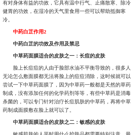
有对身体有益的功效，它具有温中行气、止痛散寒、除冷
健胃的功效，在湿冷的天气里食用一些可以帮助抵御寒
冷。
中药白芷作用2
中药白芷的功效及作用及禁忌
中草药面膜适合的皮肤之一：长痘的皮肤
脸上长痘痘的人由于脸部水油不平衡导致的，很多人
无论怎么敷面膜都无法将脸上的痘痘消除，这时候就可以
尝试一下中草药面膜了，因为中草药一般都是天然的草药
制成，没有添加任何的化学药剂等等，有些中草药是消毒
杀菌的，可以专门针对治疗长痘肌肤的中草药，再将中草
药制成面膜敷在脸上就可以了。
中草药面膜适合的皮肤之二：敏感的皮肤
敏感肌肤的人平时用什么护肤品都需要特别注意，最