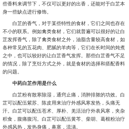
些香料来调节下，不仅可以更好的出香，还能对于白芷本
身一些缺点进行修饰。
白芷的香气，对于某些特性的食材，它们之间也存在
不小的联系。例如禽类食材，它们就普遍可以很好的让白
芷发挥香气，除了禽类食材之外，油脂含量较高食材，如
各种常见的五花肉、肥腻的羊肉等，它们在长时间的炖煮
之中，也可以较好的让白芷香气发挥。那些白芷香气不足
的情况，除了烹饪方式之外，就是食材的选择和搭配香料
的问题。
中药白芷作用是什么
白芷粉有散寒除湿，通窍止痛，消肿排脓的功效。白
芷可以配伍紫苏、陈皮用来治疗外感风寒发热，头痛无
汗。白芷可以配伍苍术、厚朴、羌活治疗外表风寒，夹杂
积食，腹痛腹泻。白芷可以配伍黄芩、柴胡、葛根粉治疗
外感风热，发热身痛，鼻塞，流涕。