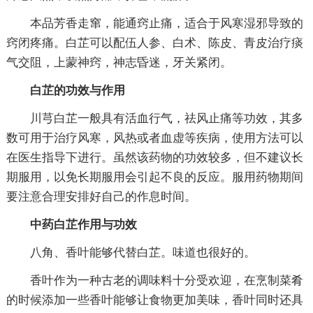
本品芳香走窜，能通窍止痛，适合于风寒湿邪导致的
窍闭疼痛。白芷可以配伍人参、白术、陈皮、青皮治疗痰
气交阻，上蒙神窍，神志昏迷，牙关紧闭。
白芷的功效与作用
川芎白芷一般具有活血行气，祛风止痛等功效，其多
数可用于治疗风寒，风热或者血虚等疾病，使用方法可以
在医生指导下进行。虽然该药物的功效较多，但不建议长
期服用，以免长期服用会引起不良的反应。服用药物期间
要注意合理安排好自己的作息时间。
中药白芷作用与功效
八角、香叶能够代替白芷。味道也很好的。
香叶作为一种古老的调味料十分受欢迎，在烹制菜肴
的时候添加一些香叶能够让食物更加美味，香叶同时还具