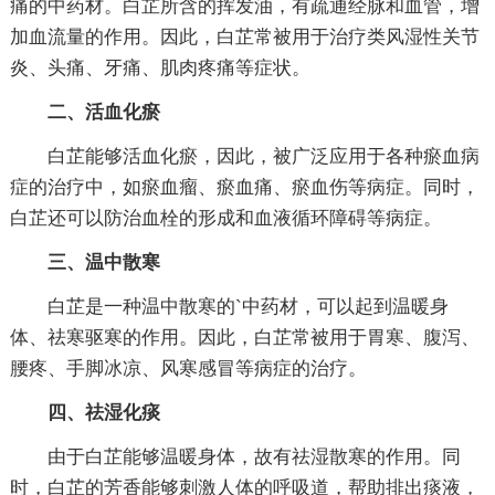
痛的中药材。白芷所含的挥发油，有疏通经脉和血管，增
加血流量的作用。因此，白芷常被用于治疗类风湿性关节
炎、头痛、牙痛、肌肉疼痛等症状。
二、活血化瘀
白芷能够活血化瘀，因此，被广泛应用于各种瘀血病
症的治疗中，如瘀血瘤、瘀血痛、瘀血伤等病症。同时，
白芷还可以防治血栓的形成和血液循环障碍等病症。
三、温中散寒
白芷是一种温中散寒的`中药材，可以起到温暖身
体、祛寒驱寒的作用。因此，白芷常被用于胃寒、腹泻、
腰疼、手脚冰凉、风寒感冒等病症的治疗。
四、祛湿化痰
由于白芷能够温暖身体，故有祛湿散寒的作用。同
时，白芷的芳香能够刺激人体的呼吸道，帮助排出痰液，