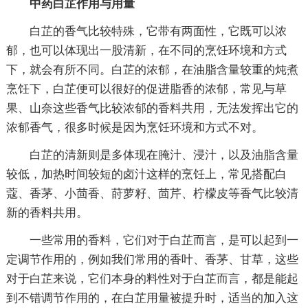
中药白芷作用与用量
白芷的香气比较特殊，它带有两面性，它既可以浓
郁，也可以体现出一股清新，在不同的烹饪环境和方式
下，就会有所不同。白芷的浓郁，在油脂含量较重的炖煮
烹饪下，白芷便可以很好的促进脂香的浓郁，常见与草
果、山奈这些香气比较浓郁的香料共用，无法发挥出它的
浓郁香气，很多时候是因为烹饪环境和方式不对。
白芷的清新则是多体现在腌汁、浸汁，以及油脂含量
较低，加热时间较短的卤汁这样的烹饪上，常见搭配白
蔻、香茅、小茴香、莳萝籽、茴芹、柠檬皮等香气比较清
新的香料共用。
一些常用的香料，它们对于白芷而言，是可以起到一
定调节作用的，例如我们常用的香叶、香茅、甘草，这些
对于白芷来说，它们本身的料性对于白芷而言，都是能起
到不错调节作用的，在白芷用量被提升时，适当的加入这