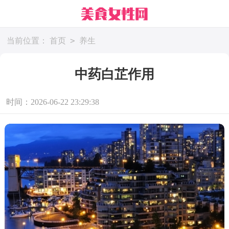
>
当前位置：
首页
养生
中药白芷作用
时间：2026-06-22 23:29:38