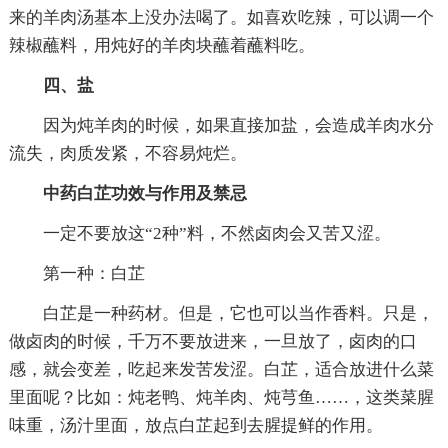
来的羊肉汤基本上没办法喝了。如喜欢吃辣，可以调一个
辣椒蘸料，用炖好的羊肉块蘸着蘸料吃。
四、盐
因为炖羊肉的时候，如果直接加盐，会造成羊肉水分
流失，肉质发紧，不容易炖烂。
中药白芷功效与作用及禁忌
一定不要放这“2种”料，不然卤肉会又苦又涩。
第一种：白芷
白芷是一种药材。但是，它也可以当作香料。只是，
做卤肉的时候，千万不要放进来，一旦放了，卤肉的口
感，就会变差，吃起来发苦发涩。白芷，适合放进什么菜
里面呢？比如：炖老鸭、炖羊肉、炖芎鱼……，这类菜腥
味重，汤汁里面，放点白芷起到去腥提鲜的作用。