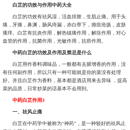
白芷的功效与作用中药大全
白芷的功效有祛风湿，活血排脓，生肌止痛。用于头
痛，牙痛，鼻渊，肠风痔漏，赤白带下，痈疽疮疡，皮肤
瘙痒。白芷有抗炎作用，解热镇痛作用，解痉作用，对心
血管的作用，抗菌作用，光敏作用，抗癌作用。
中药白芷的功效及作用及禁忌是什么
白芷用作香料调味品，一般都有去腥增香的作用，没
有任何副作用，所以只有一种可能就是你的菜没有处理
好。并且白芷作为香料，基本都是酒店用来去异味 ，提高
菜的品质，日常炒菜的话基本不会用到。
中药白芷作用3
一、祛风止痛
白芷在中药学中被称为“神药”，是一种较好的祛风止