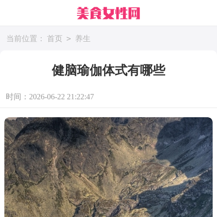
>
当前位置：
首页
养生
健脑瑜伽体式有哪些
时间：2026-06-22 21:22:47