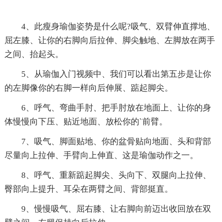
4、此瘦身瑜伽姿势是什么呢?吸气、双臂伸直撑地、
屈左膝、让你的右脚向后拉伸、脚尖触地、左脚放在两手
之间、抬起头。
5、从瑜伽入门视频中、我们可以看出第五步是让你
的左脚像你的右脚一样向后伸展、踮起脚尖。
6、呼气、弯曲手肘、把手肘放在地面上、让你的身
体慢慢向下压、贴近地面、放松你的`前臂。
7、吸气、脚面贴地、你的盆骨贴向地面、头和背部
尽量向上拉伸、手臂向上伸直、这是瑜伽动作之一。
8、呼气、重新踮起脚尖、头向下、双腿向上拉伸、
臀部向上提升、耳朵在两臂之间、背部挺直。
9、慢慢吸气、屈右膝、让右脚向前迈出收回放在双