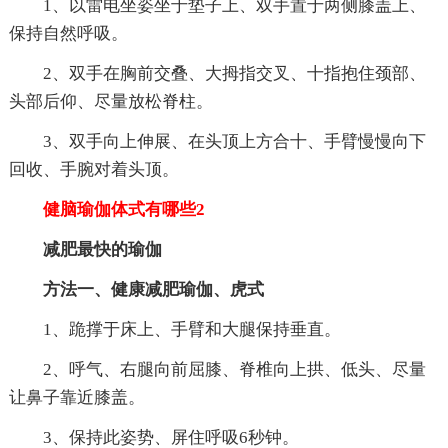
1、以雷电坐姿坐于垫子上、双手置于两侧膝盖上、
保持自然呼吸。
2、双手在胸前交叠、大拇指交叉、十指抱住颈部、
头部后仰、尽量放松脊柱。
3、双手向上伸展、在头顶上方合十、手臂慢慢向下
回收、手腕对着头顶。
健脑瑜伽体式有哪些2
减肥最快的瑜伽
方法一、健康减肥瑜伽、虎式
1、跪撑于床上、手臂和大腿保持垂直。
2、呼气、右腿向前屈膝、脊椎向上拱、低头、尽量
让鼻子靠近膝盖。
3、保持此姿势、屏住呼吸6秒钟。