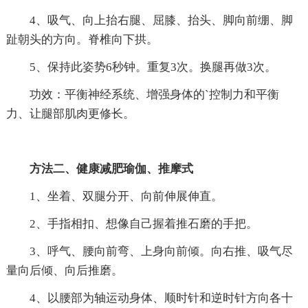
4、吸气、向上抬右腿、屈膝、抬头、脚向前绷、脚
趾朝头的方向。脊椎向下拱。
5、保持此姿势6秒钟。重复3次。换腿再做3次。
功效：平衡神经系统、增强身体的`控制力和平衡
力、让腿部肌肉更修长。
方法二、健康减肥瑜伽、推摩式
1、坐着、双腿分开、向前伸展伸直。
2、手指相扣、想像自己握着推石磨的手把。
3、呼气、腰向前弯、上身向前倾。向右推、吸气尽
量向后倾、向后推磨。
4、以腰部为轴运动身体、顺时针和逆时针方向各十