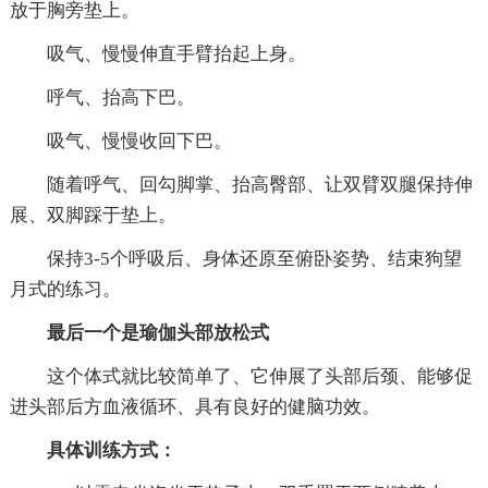
放于胸旁垫上。
吸气、慢慢伸直手臂抬起上身。
呼气、抬高下巴。
吸气、慢慢收回下巴。
随着呼气、回勾脚掌、抬高臀部、让双臂双腿保持伸
展、双脚踩于垫上。
保持3-5个呼吸后、身体还原至俯卧姿势、结束狗望
月式的练习。
最后一个是瑜伽头部放松式
这个体式就比较简单了、它伸展了头部后颈、能够促
进头部后方血液循环、具有良好的健脑功效。
具体训练方式：