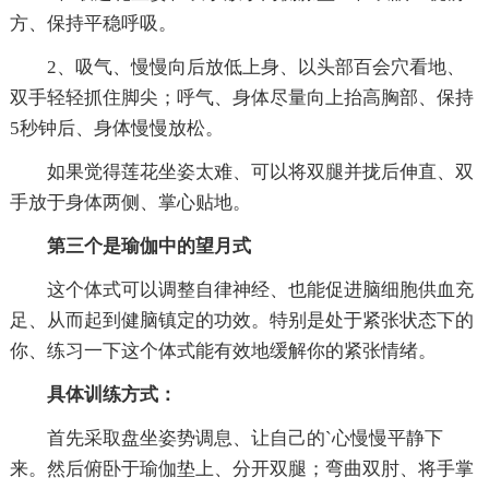
方、保持平稳呼吸。
2、吸气、慢慢向后放低上身、以头部百会穴看地、
双手轻轻抓住脚尖；呼气、身体尽量向上抬高胸部、保持
5秒钟后、身体慢慢放松。
如果觉得莲花坐姿太难、可以将双腿并拢后伸直、双
手放于身体两侧、掌心贴地。
第三个是瑜伽中的望月式
这个体式可以调整自律神经、也能促进脑细胞供血充
足、从而起到健脑镇定的功效。特别是处于紧张状态下的
你、练习一下这个体式能有效地缓解你的紧张情绪。
具体训练方式：
首先采取盘坐姿势调息、让自己的`心慢慢平静下
来。然后俯卧于瑜伽垫上、分开双腿；弯曲双肘、将手掌