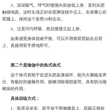
3、深深吸气、呼气时慢慢向前放低上身、直到头部
触碰地面。这时头顶正好在双脚连线中点上、全身重心在
双腿上。保持这个姿势10秒左右。
4、注意均匀呼吸、然后慢慢立起上身。
如果感觉身体很难平衡、可以不用将双臂贴在后背
上、直接用双手撑地即可。
第二个是瑜伽中的鱼式体式
这个体式有助于促进头部血液循环、能为大脑输送养
分、有极好的健脑作用。能够消除颈部疲劳、具有防治颈
椎病的作用。
具体训练方式：
1、取莲花坐姿、双手放于两侧膝盖上、双眼正视前