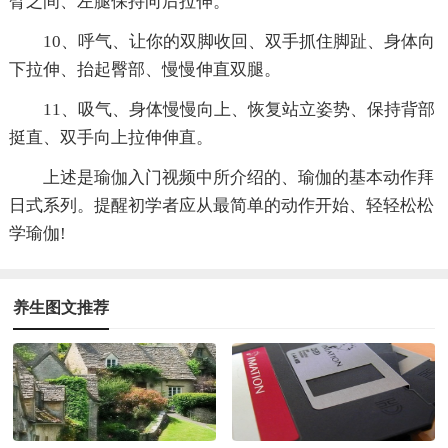
臂之间、左腿保持向后拉伸。
10、呼气、让你的双脚收回、双手抓住脚趾、身体向
下拉伸、抬起臀部、慢慢伸直双腿。
11、吸气、身体慢慢向上、恢复站立姿势、保持背部
挺直、双手向上拉伸伸直。
上述是瑜伽入门视频中所介绍的、瑜伽的基本动作拜
日式系列。提醒初学者应从最简单的动作开始、轻轻松松
学瑜伽!
养生图文推荐