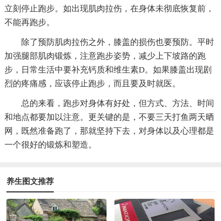
立刻停止跑步。如出现肌肉拉伤，在身体未彻底恢复前，
不能再跑步。
除了预防肌肉拉伤之外，膝盖的损伤也要预防。平时
加强腿部肌肉锻炼，注意跑步姿势，减少上下坡路的跑
步，日常生活中要补充钙质和维生素D。如果膝盖出现剧
烈的疼痛感，应该停止跑步，而且要及时就医。
总的来看，跑步对身体有好处，但方式、方法、时间
和地点都要加以注意。更关键的是，不要三天打鱼两天晒
网，既然准备跑了，那就坚持下去，对身体以及心理都是
一个很好的锻炼和塑造。
养生图文推荐