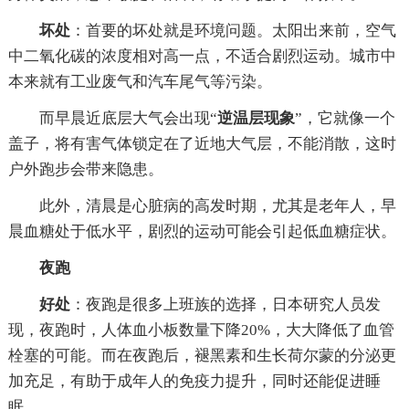
坏处
：首要的坏处就是环境问题。太阳出来前，空气
中二氧化碳的浓度相对高一点，不适合剧烈运动。城市中
本来就有工业废气和汽车尾气等污染。
而早晨近底层大气会出现“
逆温层现象
”，它就像一个
盖子，将有害气体锁定在了近地大气层，不能消散，这时
户外跑步会带来隐患。
此外，清晨是心脏病的高发时期，尤其是老年人，早
晨血糖处于低水平，剧烈的运动可能会引起低血糖症状。
夜跑
好处
：夜跑是很多上班族的选择，日本研究人员发
现，夜跑时，人体血小板数量下降20%，大大降低了血管
栓塞的可能。而在夜跑后，褪黑素和生长荷尔蒙的分泌更
加充足，有助于成年人的免疫力提升，同时还能促进睡
眠。