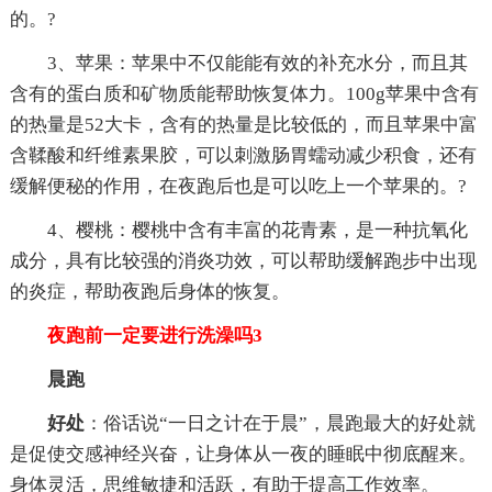
的。?
3、苹果：苹果中不仅能能有效的补充水分，而且其
含有的蛋白质和矿物质能帮助恢复体力。100g苹果中含有
的热量是52大卡，含有的热量是比较低的，而且苹果中富
含鞣酸和纤维素果胶，可以刺激肠胃蠕动减少积食，还有
缓解便秘的作用，在夜跑后也是可以吃上一个苹果的。?
4、樱桃：樱桃中含有丰富的花青素，是一种抗氧化
成分，具有比较强的消炎功效，可以帮助缓解跑步中出现
的炎症，帮助夜跑后身体的恢复。
夜跑前一定要进行洗澡吗3
晨跑
好处
：俗话说“一日之计在于晨”，晨跑最大的好处就
是促使交感神经兴奋，让身体从一夜的睡眠中彻底醒来。
身体灵活，思维敏捷和活跃，有助于提高工作效率。