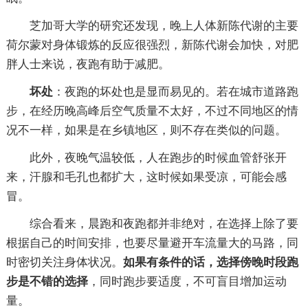
芝加哥大学的研究还发现，晚上人体新陈代谢的主要
荷尔蒙对身体锻炼的反应很强烈，新陈代谢会加快，对肥
胖人士来说，夜跑有助于减肥。
坏处
：夜跑的坏处也是显而易见的。若在城市道路跑
步，在经历晚高峰后空气质量不太好，不过不同地区的情
况不一样，如果是在乡镇地区，则不存在类似的问题。
此外，夜晚气温较低，人在跑步的时候血管舒张开
来，汗腺和毛孔也都扩大，这时候如果受凉，可能会感
冒。
综合看来，晨跑和夜跑都并非绝对，在选择上除了要
根据自己的时间安排，也要尽量避开车流量大的马路，同
时密切关注身体状况。
如果有条件的话，选择傍晚时段跑
步是不错的选择
，同时跑步要适度，不可盲目增加运动
量。