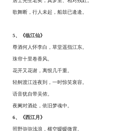
居士先生老矣，真梦里、相对残釭。
歌舞断，行人未起，船鼓已逄逄。
5、《临江仙》
尊酒何人怀李白，草堂遥指江东。
珠帘十里卷香风。
花开又花谢，离恨几千重。
轻舸渡江连夜到，一时惊笑衰容。
语音犹自带吴侬。
夜阑对酒处，依旧梦魂中。
6、《西江月》
照野弥弥浅浪，横空暧暧微霄。