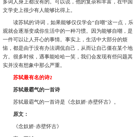
多词人身上都没有的。可以说，他的复杂和丰富，在中国
文学史上很少有人能够比得上。
读苏轼的'诗词，如果能够仅仅学会“自嘲”这一点，乐
观就会逐渐变成你生活中的一种习惯。因为能够自嘲，是
一件可以让人开心的事情。事实上，生活中大部分的烦
恼，都是由于没有办法调侃自己，从而让自己僵在某个地
方。很多时候，遇事能哈哈一笑，我们会发现有些问题其
实并没有想象中那么严重。
苏轼最有名的诗2
苏轼最霸气的一首诗
苏轼最霸气的一首诗是《念奴娇·赤壁怀古》。
原文：
《念奴娇·赤壁怀古》