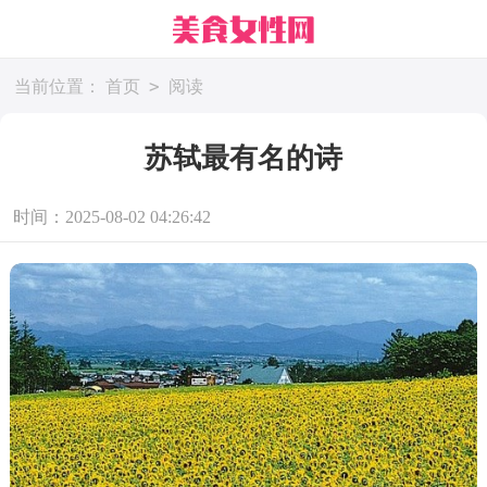
>
当前位置：
首页
阅读
苏轼最有名的诗
时间：2025-08-02 04:26:42