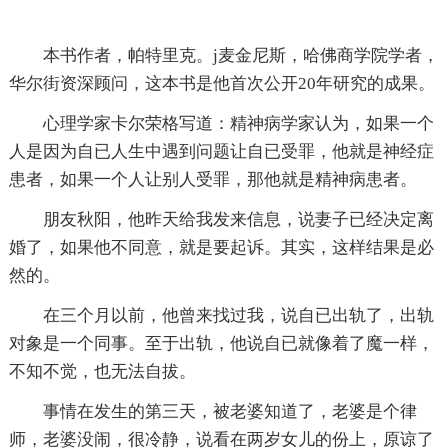
本书作者，帕特里克。j麦金尼斯，哈佛商学院学者，
华尔街资深顾问，这本书是他首次公开20年研究的成果。
心理学家卡尔荣格写道：精神病学家认为，如果一个
人是因为自已人生中遇到问题让自已受罪，他就是神经症
患者，如果一个人让别人受罪，那他就是精神病患者。
朋友秋阳，他昨天给我发来信息，说妻子已经决定离
婚了，如果他不同意，就是要起诉。其实，这样结果是必
然的。
在三个月以前，他曾来找过我，说自已出轨了，出轨
对象是一个同事。至于出轨，他说自已就像着了魔一样，
不知不觉，也无法自拔。
事情在发生的第三天，被老婆知道了，老婆是个律
师，老婆没闹，很冷静，说看在两岁女儿的份上，原谅了