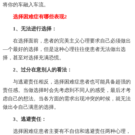
将你的车融入车流。
选择困难症有哪些表现2
1、无法进行选择：
在选择面前，患者的完美主义心理要求自己必须做出
—个最好的选择，但是这种心理往往使患者无法做出选
择，甚至对选择充满恐慌。
2、过分在意别人的看法：
与逃避责任相反，选择困难症患者也可能具备超强的
责任感。当做选择时会先考虑到不同人的感受，最后才考
虑自己的想法。当各方面的需求出现冲突的时候，就无法
做出令自己满意的选择。
3、逃避责任：
选择困难症患者主要有不自信和逃避责任两种心理，