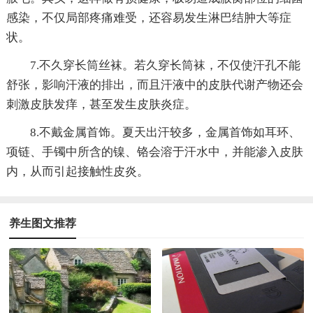
感染，不仅局部疼痛难受，还容易发生淋巴结肿大等症
状。
7.不久穿长筒丝袜。若久穿长筒袜，不仅使汗孔不能
舒张，影响汗液的排出，而且汗液中的皮肤代谢产物还会
刺激皮肤发痒，甚至发生皮肤炎症。
8.不戴金属首饰。夏天出汗较多，金属首饰如耳环、
项链、手镯中所含的镍、铬会溶于汗水中，并能渗入皮肤
内，从而引起接触性皮炎。
养生图文推荐