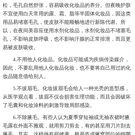
松，毛孔自然舒张，容易吸收化妆品的养分。但夜晚护肤
不宜使用白天常用的露、霜、脂等半固体化妆品，因这类
用品易堵塞毛孔，使皮肤不能顺畅地进行新陈代谢。所
以，在夜间美容应使用水剂化妆品，水剂化妆品不堵塞毛
孔，不影响皮肤呼吸，也不影响汗腺的正常排泄，而且更
易被皮肤吸收。
4.不用他人化妆品。化妆品可能成为疾病传染媒介，
因此，不要乱用他人化妆品化妆，也不要将自己用过的化
妆品随意借给别人。
5.不拔眉毛。化妆拔眉毛会给人一种光秃的造型感，
从医学观点看，拔眉不仅会损害生理功能，而且会因破坏
了毛囊和化妆涂料的刺激导致局部感染。
6.不除腋毛。有些人认为夏季穿短袖或无袖衣裙时腋
毛露在外面不雅观，就用剪刀剪去，有的甚至用刀片刮去
腋毛。其实，这样做有损健康，极易造成腋窝部位的细菌