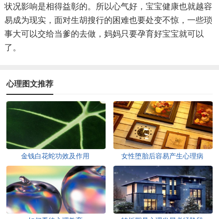
状况影响是相得益彰的。所以心气好，宝宝健康也就越容
易成为现实，面对生胡搜行的困难也要处变不惊，一些琐
事大可以交给当爹的去做，妈妈只要孕育好宝宝就可以
了。
心理图文推荐
金钱白花蛇功效及作用
女性堕胎后容易产生心理病