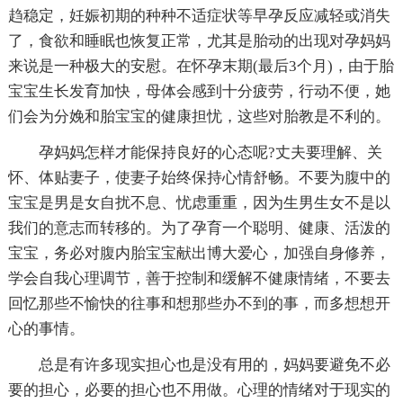
趋稳定，妊娠初期的种种不适症状等早孕反应减轻或消失
了，食欲和睡眠也恢复正常，尤其是胎动的出现对孕妈妈
来说是一种极大的安慰。在怀孕末期(最后3个月)，由于胎
宝宝生长发育加快，母体会感到十分疲劳，行动不便，她
们会为分娩和胎宝宝的健康担忧，这些对胎教是不利的。
孕妈妈怎样才能保持良好的心态呢?丈夫要理解、关
怀、体贴妻子，使妻子始终保持心情舒畅。不要为腹中的
宝宝是男是女自扰不息、忧虑重重，因为生男生女不是以
我们的意志而转移的。为了孕育一个聪明、健康、活泼的
宝宝，务必对腹内胎宝宝献出博大爱心，加强自身修养，
学会自我心理调节，善于控制和缓解不健康情绪，不要去
回忆那些不愉快的往事和想那些办不到的事，而多想想开
心的事情。
总是有许多现实担心也是没有用的，妈妈要避免不必
要的担心，必要的担心也不用做。心理的情绪对于现实的