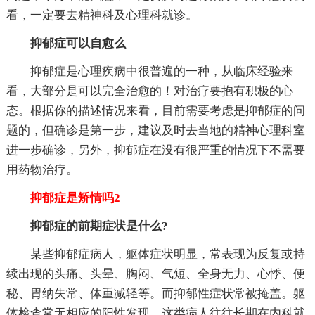
看，一定要去精神科及心理科就诊。
抑郁症可以自愈么
抑郁症是心理疾病中很普遍的一种，从临床经验来
看，大部分是可以完全治愈的！对治疗要抱有积极的心
态。根据你的描述情况来看，目前需要考虑是抑郁症的问
题的，但确诊是第一步，建议及时去当地的精神心理科室
进一步确诊，另外，抑郁症在没有很严重的情况下不需要
用药物治疗。
抑郁症是矫情吗2
抑郁症的前期症状是什么?
某些抑郁症病人，躯体症状明显，常表现为反复或持
续出现的头痛、头晕、胸闷、气短、全身无力、心悸、便
秘、胃纳失常、体重减轻等。而抑郁性症状常被掩盖。躯
体检查常无相应的阳性发现，这类病人往往长期在内科就