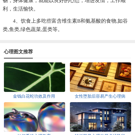
畅，身体健康，就能以良好的心态，增进友情，工作顺
利，生活愉快。
4、饮食上多吃些富含维生素B和氨基酸的食物,如谷
类,鱼类,绿色蔬菜,蛋类等。
心理图文推荐
金钱白花蛇功效及作用
女性堕胎后容易产生心理病