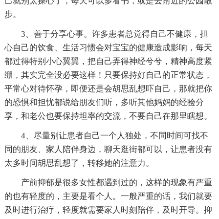
己就别太操心了，每天可以多看书，或是去附近的公园散
步。
3、善于分享心事。许多患者总觉得自己不健康，担
心自己的饮食、生活习惯会对宝宝的健康造成影响，每天
都过得特别小心翼翼，把自己弄得神经兮兮，精神高度紧
绷，其实完全没必要这样！只要保持好自己的正常状态，
平常心对待怀孕，即便还是会胡思乱想吓自己，那就把你
的恐惧和担忧都说给朋友们听，多听其他妈妈的经验分
享，和老公也要保持坦率的交流，不要自己在那里瞎想。
4、尽量别让患者自己一个人独处，不同时间可找不
同的朋友、家人陪伴身边，聊天逛街都可以，让患者没有
太多时间胡思乱想了，转移她的注意力。
产前抑郁是很多女性都遇到过的，这样的现象有严重
的也有轻度的，主要是看个人。一般严重的话，我们就要
及时进行治疗，轻度就需要家人时刻陪伴，及时开导。抑