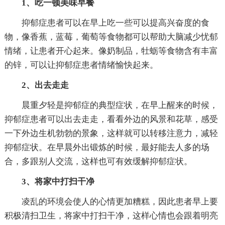
1、吃一顿美味早餐
抑郁症患者可以在早上吃一些可以提高兴奋度的食
物，像香蕉，蓝莓，葡萄等食物都可以帮助大脑减少忧郁
情绪，让患者开心起来。像奶制品，牡蛎等食物含有丰富
的锌，可以让抑郁症患者情绪愉快起来。
2、出去走走
晨重夕轻是抑郁症的典型症状，在早上醒来的时候，
抑郁症患者可以出去走走，看看外边的风景和花草，感受
一下外边生机勃勃的景象，这样就可以转移注意力，减轻
抑郁症状。在早晨外出锻炼的时候，最好能去人多的场
合，多跟别人交流，这样也可有效缓解抑郁症状。
3、将家中打扫干净
凌乱的环境会使人的心情更加糟糕，因此患者早上要
积极清扫卫生，将家中打扫干净，这样心情也会跟着明亮