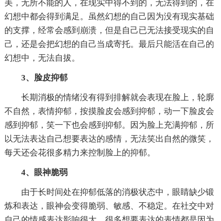
美，无所不能的人，在现实中得不到的，无法得到的，在
幻想中都会得到满足。虽然幻想的自己因为没有现实基础
的支撑，经常会感到崩溃，但是自己已无法接受现实的自
己，还是会把幻想的自己当成寄托。最后只能活在自己的
幻想中，无法自拔。
3、脸皮抑郁
长期消极的情绪没有得到排解就会表现在脸上，轮廓
不自然，表情抑郁，按摸脸皮会感到抑郁，动一下脸皮会
感到抑郁，笑一下也会感到抑郁。因为脸上充满抑郁，所
以无法表达自己想要表达的感情，无法笑出自然的微笑，
每天还会花很多精力来控制脸上的抑郁。
4、眼神脆弱
由于长时间处在抑郁低落的消极状态中，眼睛缺少锻
炼和表达，眼神会变得脆弱、敏感、不稳定。在社交中对
自己的情感表达影响很大，很多想要表达的表情都是因为