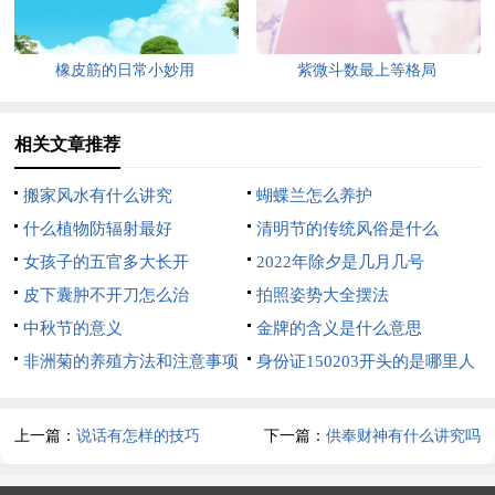
橡皮筋的日常小妙用
紫微斗数最上等格局
相关文章推荐
搬家风水有什么讲究
蝴蝶兰怎么养护
什么植物防辐射最好
清明节的传统风俗是什么
女孩子的五官多大长开
2022年除夕是几月几号
皮下囊肿不开刀怎么治
拍照姿势大全摆法
中秋节的意义
金牌的含义是什么意思
非洲菊的养殖方法和注意事项
身份证150203开头的是哪里人
以及养护常识要点
上一篇：
说话有怎样的技巧
下一篇：
供奉财神有什么讲究吗