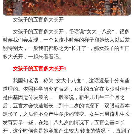
女孩子的五官多大长开
女孩子的五官多大长开，俗话说“女大十八变”，很多
时候我们会发现，一个女孩小时候的样子和她长大以后差
别特别大，一般我们都称之为“长开了”，那女孩子的五官
多大长开，一起来看看吧。
女孩子的五官多大长开1
我国句老话，称为“女大十八变”，这话還是十分有些
道理的。依照科学研究的表述，女生的五官在多少时伸开
是由基因遗传决策的，一般来说，新生儿出生三个月之
后，五官才会快速增长，到十二岁的情况下，双眼就基本
定形了，之后也不会产生多少的转变。女生比男孩儿生长
发育要早一些，在她十八九岁的情况下，五官会基本长
开，这个时候也是她容颜产生较大 转变的情况下，直到了