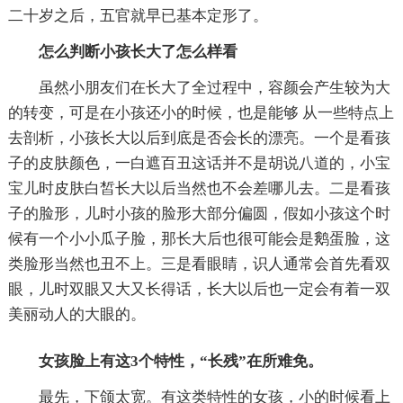
二十岁之后，五官就早已基本定形了。
怎么判断小孩长大了怎么样看
虽然小朋友们在长大了全过程中，容颜会产生较为大
的转变，可是在小孩还小的时候，也是能够 从一些特点上
去剖析，小孩长大以后到底是否会长的漂亮。一个是看孩
子的皮肤颜色，一白遮百丑这话并不是胡说八道的，小宝
宝儿时皮肤白皙长大以后当然也不会差哪儿去。二是看孩
子的脸形，儿时小孩的脸形大部分偏圆，假如小孩这个时
候有一个小小瓜子脸，那长大后也很可能会是鹅蛋脸，这
类脸形当然也丑不上。三是看眼睛，识人通常会首先看双
眼，儿时双眼又大又长得话，长大以后也一定会有着一双
美丽动人的大眼的。
女孩脸上有这3个特性，“长残”在所难免。
最先，下颌太宽。有这类特性的女孩，小的时候看上