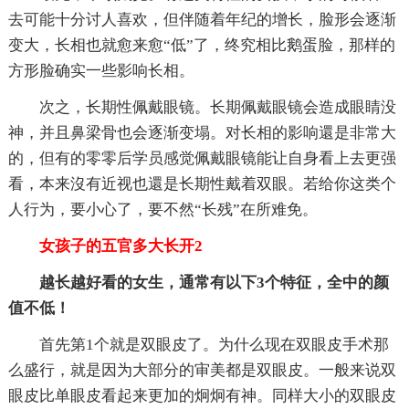
去可能十分讨人喜欢，但伴随着年纪的增长，脸形会逐渐
变大，长相也就愈来愈“低”了，终究相比鹅蛋脸，那样的
方形脸确实一些影响长相。
次之，长期性佩戴眼镜。长期佩戴眼镜会造成眼睛没
神，并且鼻梁骨也会逐渐变塌。对长相的影响還是非常大
的，但有的零零后学员感觉佩戴眼镜能让自身看上去更强
看，本来沒有近视也還是长期性戴着双眼。若给你这类个
人行为，要小心了，要不然“长残”在所难免。
女孩子的五官多大长开2
越长越好看的女生，通常有以下3个特征，全中的颜
值不低！
首先第1个就是双眼皮了。为什么现在双眼皮手术那
么盛行，就是因为大部分的审美都是双眼皮。一般来说双
眼皮比单眼皮看起来更加的炯炯有神。同样大小的双眼皮