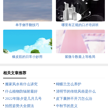
单手侧手翻技巧
哪里有正规的口才培训班
橡皮筋的日常小妙用
紫微斗数最上等格局
相关文章推荐
搬家风水有什么讲究
蝴蝶兰怎么养护
什么植物防辐射最好
清明节的传统风俗是什么
2022年除夕是几月几号
皮下囊肿不开刀怎么治
拍照姿势大全摆法
中秋节的意义