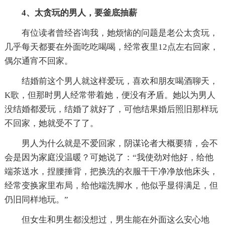
4、太贪玩的男人，要釜底抽薪
有位读者曾经咨询我，她烦恼的问题是老公太贪玩，
几乎每天都要在外面吃吃喝喝，经常夜里12点左右回家，
偶尔通宵不回家。
结婚前这个男人就这样爱玩，喜欢和朋友喝酒聊天，
K歌，但那时男人经常带着她，便没有矛盾。她以为男人
没结婚都爱玩，结婚了就好了，可他结果婚后照旧那样玩
不回家，她就受不了了。
男人为什么就是不爱回家，阴谋论者大概要猜，会不
会是因为家庭没温暖？可她说了：“我使劲对他好，给他
端茶送水，捏腰捶背，把换洗的衣服干干净净放他床头，
经常变换家里布局，给他端洗脚水，他似乎显得满足，但
仍旧同样地玩。”
但女生和男生都没想过，男生能在外面这么安心地