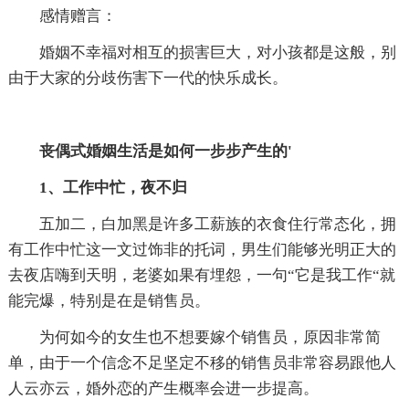
感情赠言：
婚姻不幸福对相互的损害巨大，对小孩都是这般，别
由于大家的分歧伤害下一代的快乐成长。
丧偶式婚姻生活是如何一步步产生的'
1、工作中忙，夜不归
五加二，白加黑是许多工薪族的衣食住行常态化，拥
有工作中忙这一文过饰非的托词，男生们能够光明正大的
去夜店嗨到天明，老婆如果有埋怨，一句“它是我工作“就
能完爆，特别是在是销售员。
为何如今的女生也不想要嫁个销售员，原因非常简
单，由于一个信念不足坚定不移的销售员非常容易跟他人
人云亦云，婚外恋的产生概率会进一步提高。