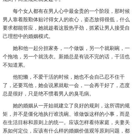
每个女人都有在男人心中最金贵的一个阶段，那时候
男人靠着殷勤体贴讨得女人的欢心，姿态放得很低，什么
要求都能答应，她就趁着这股热乎劲，抓紧让男人接受自
己理想中的婚姻模式。
她和他一起分担家务，一个做饭，另一个就刷碗，一
个拖地，另一个就洗衣。新婚总是有说不完的话，干活也
不知道累。
他犯懒，不爱干活的时候，她也不会自己忍不住干
了，还要骂他，她会说累就歇一会，一会再干好了，态度
总是很好，只是绝不惯着男人的臭毛病。
她的婚姻从一开始就建立了良好的规则，这所谓的规
矩，并不是僵化地执行谁洗碗、谁做饭这样的小事，而是
在生活目标和原则上的统一。应该怎样看待家庭，夫妻关
系如何定位，应该有什么样的婚姻价值观等原则问题，都