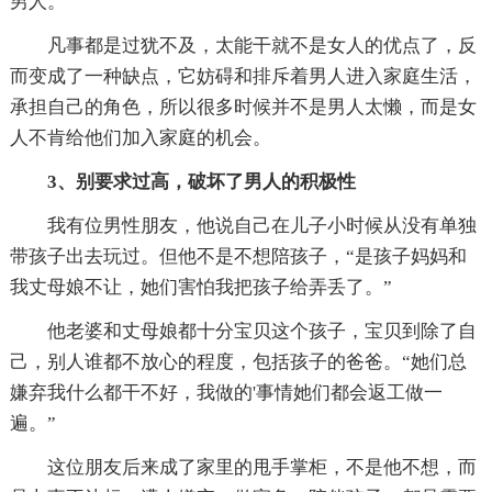
男人。
凡事都是过犹不及，太能干就不是女人的优点了，反
而变成了一种缺点，它妨碍和排斥着男人进入家庭生活，
承担自己的角色，所以很多时候并不是男人太懒，而是女
人不肯给他们加入家庭的机会。
3、别要求过高，破坏了男人的积极性
我有位男性朋友，他说自己在儿子小时候从没有单独
带孩子出去玩过。但他不是不想陪孩子，“是孩子妈妈和
我丈母娘不让，她们害怕我把孩子给弄丢了。”
他老婆和丈母娘都十分宝贝这个孩子，宝贝到除了自
己，别人谁都不放心的程度，包括孩子的爸爸。“她们总
嫌弃我什么都干不好，我做的'事情她们都会返工做一
遍。”
这位朋友后来成了家里的甩手掌柜，不是他不想，而