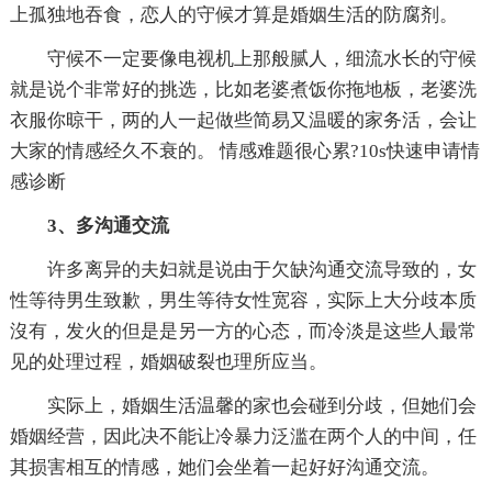
上孤独地吞食，恋人的守候才算是婚姻生活的防腐剂。
守候不一定要像电视机上那般腻人，细流水长的守候
就是说个非常好的挑选，比如老婆煮饭你拖地板，老婆洗
衣服你晾干，两的人一起做些简易又温暖的家务活，会让
大家的情感经久不衰的。 情感难题很心累?10s快速申请情
感诊断
3、多沟通交流
许多离异的夫妇就是说由于欠缺沟通交流导致的，女
性等待男生致歉，男生等待女性宽容，实际上大分歧本质
沒有，发火的但是是另一方的心态，而冷淡是这些人最常
见的处理过程，婚姻破裂也理所应当。
实际上，婚姻生活温馨的家也会碰到分歧，但她们会
婚姻经营，因此决不能让冷暴力泛滥在两个人的中间，任
其损害相互的情感，她们会坐着一起好好沟通交流。