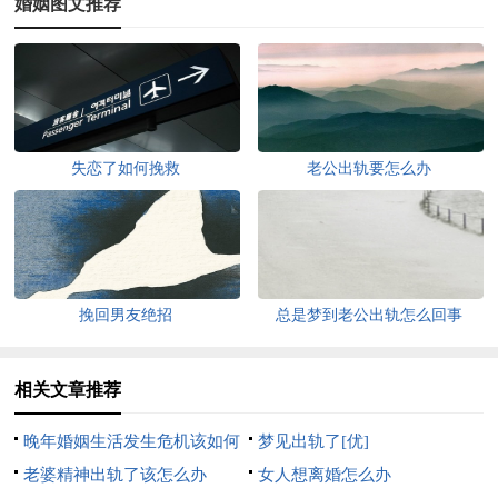
婚姻图文推荐
失恋了如何挽救
老公出轨要怎么办
挽回男友绝招
总是梦到老公出轨怎么回事
相关文章推荐
晚年婚姻生活发生危机该如何
梦见出轨了[优]
处理
老婆精神出轨了该怎么办
女人想离婚怎么办