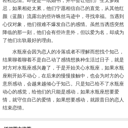
轻松恋情。即使是一纸婚书，并不会让他们产生太多顾
忌，如果相处太累，他们宁愿相信自己的直觉，从其他红
颜（蓝颜）流露出的些许蛛丝马迹中，寻找幸福。当遇到
心仪对象，他们很难不爆发自己的感情。虽然当诱惑突然
降临的那一刻，他们会有些许意外，但以爱为名，却成为
了他们出轨最好的理由。
水瓶座会因为恋人的冷落或者不理解而想找个知己，
结果聊着聊着不是自己动了感情想换种生活过日子，就是
对方对水瓶座感兴趣了，于是开始关心水瓶座，如果水瓶
座刚开始不动心，在后来的慢慢接触中，也会为对方的心
意所感动，会越来越倾心于知己。只是知己给不了水瓶座
动心的感觉，给他们的只能是感动，如果水瓶座想要爱
情，就守住自己的爱情，如果想要感动，就跟昔日的恋人
结束恋情。