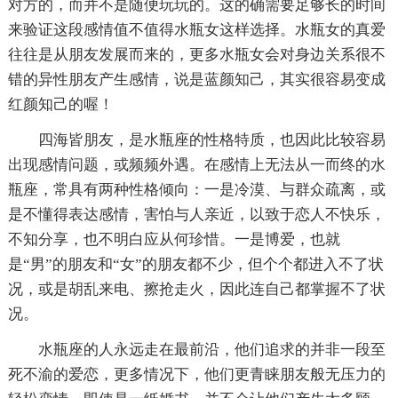
对方的，而并不是随便玩玩的。这的确需要足够长的时间
来验证这段感情值不值得水瓶女这样选择。水瓶女的真爱
往往是从朋友发展而来的，更多水瓶女会对身边关系很不
错的异性朋友产生感情，说是蓝颜知己，其实很容易变成
红颜知己的喔！
四海皆朋友，是水瓶座的性格特质，也因此比较容易
出现感情问题，或频频外遇。在感情上无法从一而终的水
瓶座，常具有两种性格倾向：一是冷漠、与群众疏离，或
是不懂得表达感情，害怕与人亲近，以致于恋人不快乐，
不知分享，也不明白应从何珍惜。一是博爱，也就
是“男”的朋友和“女”的朋友都不少，但个个都进入不了状
况，或是胡乱来电、擦抢走火，因此连自己都掌握不了状
况。
水瓶座的人永远走在最前沿，他们追求的并非一段至
死不渝的爱恋，更多情况下，他们更青睐朋友般无压力的