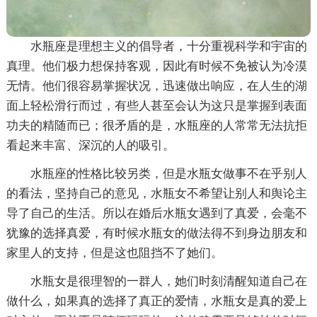
水瓶座是理想主义的倡导者，十分重视科学和宇宙的
真理。他们极力想保持客观，因此有时候不免被认为冷漠
无情。他们很容易掌握状况，迅速做出响应，在人生的湖
面上轻松滑行而过，有些人甚至会认为这只是掌握到表面
功夫的精随而已；很矛盾的是，水瓶座的人常常无法抗拒
看起来丰富、深沉的人的吸引。
水瓶座的性格比较另类，但是水瓶女做事不在乎别人
的看法，坚持自己的意见，水瓶女不希望让别人和舆论主
导了自己的生活。所以在婚后水瓶女遇到了真爱，会毫不
犹豫的选择真爱，有时候水瓶女的做法得不到身边朋友和
家里人的支持，但是这也阻挡不了她们。
水瓶女是很理智的一群人，她们时刻清醒知道自己在
做什么，如果真的选择了真正的爱情，水瓶女是真的爱上