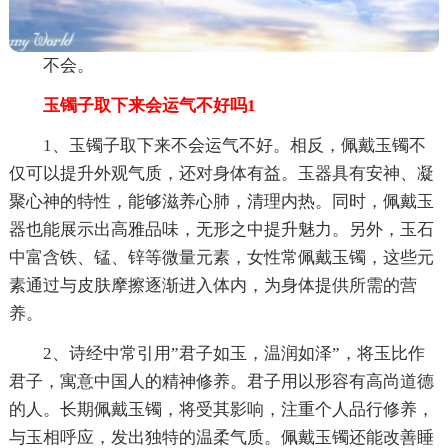
不会。
玉镯子取下来会运气不好吗1
1、玉镯子取下来不会运气不好。相反，佩戴玉镯不
仅可以提升外观气质，还对身体有益。玉器具有安神、凝
聚心神的特性，能够滋养心肺，清理内热。同时，佩戴玉
器也能展示出高雅品味，无形之中提升魅力。另外，玉石
中富含铁、锰、锌等微量元素，女性常佩戴玉镯，这些元
素通过与皮肤摩擦逐渐进入体内，为身体提供所需的营
养。
2、诗经中常引用”君子如玉，温润如泽”，将玉比作
君子，寓意中国人的精神修养。君子用以形容有高尚道德
的人。长期佩戴玉镯，将受其影响，注重个人品行修养，
与玉相呼应，发出独特的温柔气质。佩戴玉镯还能改善睡