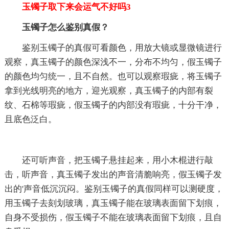
玉镯子取下来会运气不好吗3
玉镯子怎么鉴别真假？
鉴别玉镯子的真假可看颜色，用放大镜或显微镜进行
观察，真玉镯子的颜色深浅不一，分布不均匀，假玉镯子
的颜色均匀统一，且不自然。也可以观察瑕疵，将玉镯子
拿到光线明亮的地方，迎光观察，真玉镯子的内部有裂
纹、石棉等瑕疵，假玉镯子的内部没有瑕疵，十分干净，
且底色泛白。
还可听声音，把玉镯子悬挂起来，用小木棍进行敲
击，听声音，真玉镯子发出的声音清脆响亮，假玉镯子发
出的'声音低沉沉闷。鉴别玉镯子的真假同样可以测硬度，
用玉镯子去刻划玻璃，真玉镯子能在玻璃表面留下划痕，
自身不受损伤，假玉镯子不能在玻璃表面留下划痕，且自