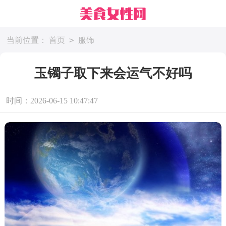
>
当前位置：
首页
服饰
玉镯子取下来会运气不好吗
时间：2026-06-15 10:47:47