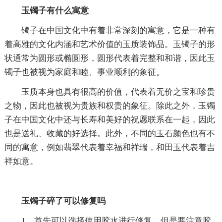
玉镯子有什么寓意
镯子在中国文化中有着非常深刻的寓意，它是一种有
着高雅的文化内涵和艺术价值的玉质装饰品。玉镯子的形
状通常为圆形或椭圆形，圆形代表着完整和和谐，因此玉
镯子也被视为家庭和睦、事业顺利的象征。
玉质本身也具有很高的价值，代表着无价之宝和珍贵
之物，因此也被视为贵族和权贵的象征。除此之外，玉镯
子在中国文化中还与长寿和美好的祝愿联系在一起，因此
也是送礼、收藏的好选择。此外，不同的玉石颜色也有不
同的寓意，例如翡翠代表着幸福和祥瑞，和田玉代表着吉
祥如意。
玉镯子碎了可以修复吗
1、首先可以选择使用胶水进行修复，但是要注意胶