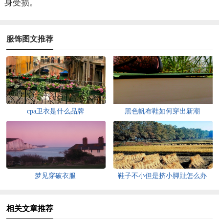
身受损。
服饰图文推荐
cpa卫衣是什么品牌
黑色帆布鞋如何穿出新潮
梦见穿破衣服
鞋子不小但是挤小脚趾怎么办
相关文章推荐