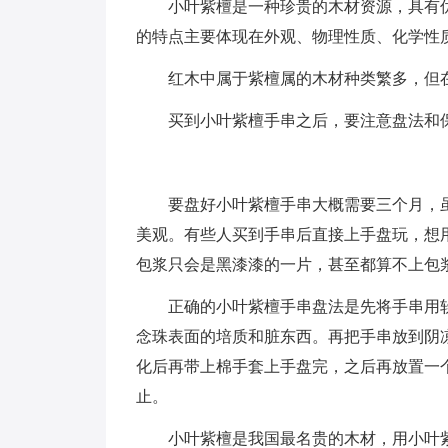
小叶紫檀是一种珍贵的木材资源，具有
的特点主要体现在外观、物理性质、化学性
红木中属于紫檀属的木材种类繁多，但
买到小叶紫檀手串之后，要注意盘法和
要盘好小叶紫檀手串大概需要三个月，
美观。有些人买到手串后直接上手盘玩，想
包浆只会是黑漆漆的一片，甚至都算不上包
正确的小叶紫檀手串盘法是先将手串用
念珠表面的培质和脏东西。再把手串放到阴
化后再带上棉手套上手盘完，之后再放置一
止。
小叶紫檀是我国最名贵的木材，用小叶