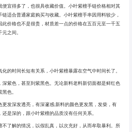
就便宜得多了，也很具收藏价值。小叶紫檀手链价格相对其
手链适合普通家庭购买与收藏。小叶紫檀手串因用料较少，
因此价格也不是很贵，材质差一点的价格在五百元至一千五
千元之间。
氧化的时间长短有关系，小叶紫檀暴露在空气中时间长了。
，深紫色，甚至到紫黑色。无论新料老料新切面都是鲜红色
紫黑色。
色更发深发透亮，有深邃感;新料的颜色更发黑，发柴，有
，还是深的，跟小叶紫檀的品质没有任何关系。
檀不了解的情况，以假乱真，以次充好，从而牟取暴利。所