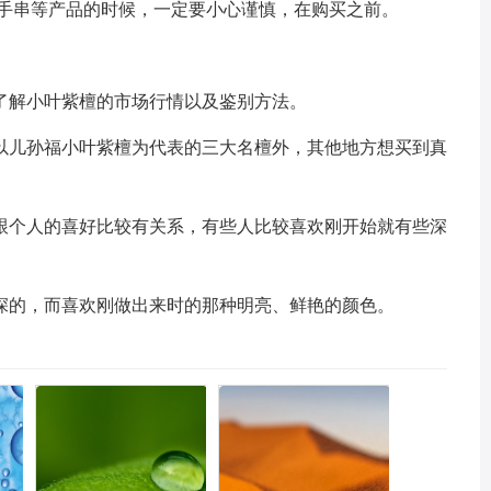
檀手串等产品的时候，一定要小心谨慎，在购买之前。
了解小叶紫檀的市场行情以及鉴别方法。
以儿孙福小叶紫檀为代表的三大名檀外，其他地方想买到真
跟个人的喜好比较有关系，有些人比较喜欢刚开始就有些深
深的，而喜欢刚做出来时的那种明亮、鲜艳的颜色。