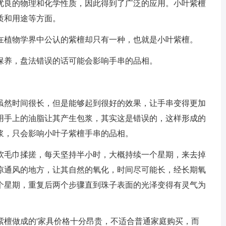
优良的物理和化学性质，因此得到了广泛的应用。小叶紫檀
质和用途等方面。
在植物学界中公认的紫檀却只有一种，也就是小叶紫檀。
保养，盘法错误的话可能会影响手串的品相。
虽然时间很长，但是能够起到很好的效果，让手串变得更加
用手上的油脂让其产生包浆，其实这是错误的，这样形成的
浆，只会影响小叶子紫檀手串的品相。
软毛巾揉搓，每天坚持半小时，大概持续一个星期，来去掉
凉通风的地方，让其自然的氧化，时间尽可能长，经长期氧
个星期，重复后两个步骤直到珠子表面的光泽变得有灵气为
紫檀做成的'家具价格十分昂贵，不适合普通家庭购买，而