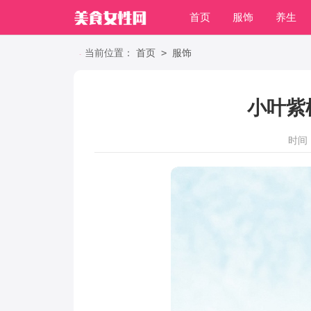
首页
服饰
养生
职场
>
当前位置：
首页
服饰
小叶紫
时间：2