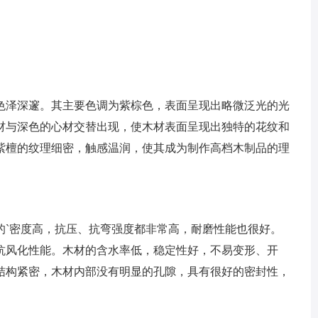
色泽深邃。其主要色调为紫棕色，表面呈现出略微泛光的光
材与深色的心材交替出现，使木材表面呈现出独特的花纹和
紫檀的纹理细密，触感温润，使其成为制作高档木制品的理
的`密度高，抗压、抗弯强度都非常高，耐磨性能也很好。
抗风化性能。木材的含水率低，稳定性好，不易变形、开
结构紧密，木材内部没有明显的孔隙，具有很好的密封性，
。