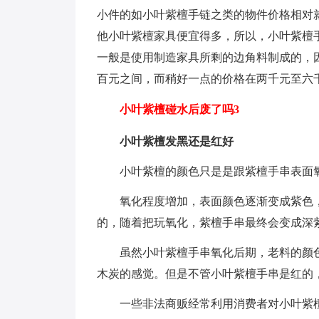
小件的如小叶紫檀手链之类的物件价格相对
他小叶紫檀家具便宜得多，所以，小叶紫檀
一般是使用制造家具所剩的边角料制成的，
百元之间，而稍好一点的价格在两千元至六
小叶紫檀碰水后废了吗3
小叶紫檀发黑还是红好
小叶紫檀的颜色只是是跟紫檀手串表面
氧化程度增加，表面颜色逐渐变成紫色
的，随着把玩氧化，紫檀手串最终会变成深
虽然小叶紫檀手串氧化后期，老料的颜
木炭的感觉。但是不管小叶紫檀手串是红的
一些非法商贩经常利用消费者对小叶紫