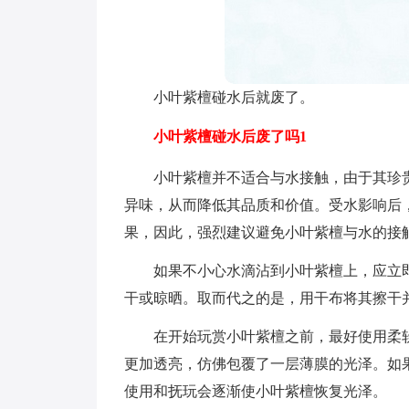
小叶紫檀碰水后就废了。
小叶紫檀碰水后废了吗1
小叶紫檀并不适合与水接触，由于其珍
异味，从而降低其品质和价值。受水影响后
果，因此，强烈建议避免小叶紫檀与水的接
如果不小心水滴沾到小叶紫檀上，应立
干或晾晒。取而代之的是，用干布将其擦干
在开始玩赏小叶紫檀之前，最好使用柔
更加透亮，仿佛包覆了一层薄膜的光泽。如
使用和抚玩会逐渐使小叶紫檀恢复光泽。