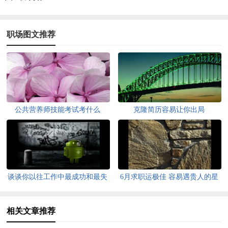
职场图文推荐
公共营养师技能考试考什么
克隆简历容易让你出局
谈谈你以往工作中最成功和最失
6月求职运极佳 容易遇贵人的星
败的案例
座
相关文章推荐