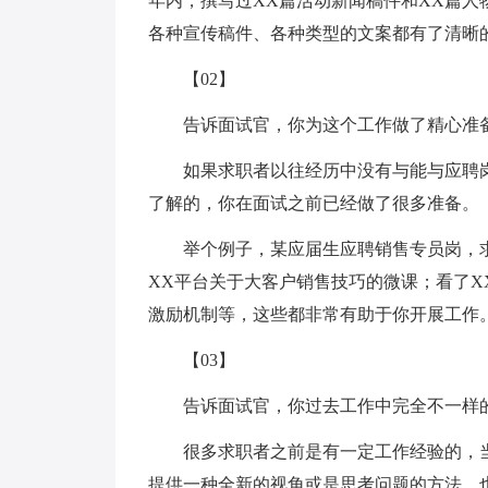
年内，撰写过XX篇活动新闻稿件和XX篇人
各种宣传稿件、各种类型的文案都有了清晰
【02】
告诉面试官，你为这个工作做了精心准
如果求职者以往经历中没有与能与应聘
了解的，你在面试之前已经做了很多准备。
举个例子，某应届生应聘销售专员岗，
XX平台关于大客户销售技巧的微课；看了X
激励机制等，这些都非常有助于你开展工作
【03】
告诉面试官，你过去工作中完全不一样
很多求职者之前是有一定工作经验的，
提供一种全新的视角或是思考问题的方法，