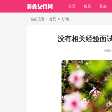
首页
服饰
养生
职场
>
当前位置：
首页
职场
没有相关经验面
时间：2