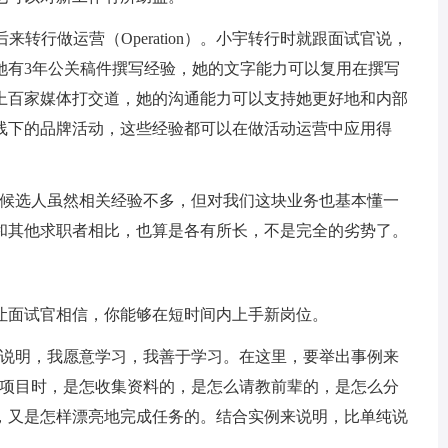
，后来转行做运营（Operation）。小宇转行时就跟面试官说，
她有3年公关稿件撰写经验，她的文字能力可以复用在撰写
上百家媒体打交道，她的沟通能力可以支持她更好地和内部
线下的品牌活动，这些经验都可以在做活动运营中应用得
个候选人虽然相关经验不多，但对我们这块业务也基本懂一
和其他求职者相比，也算是各有所长，不是完全的劣势了。
让面试官相信，你能够在短时间内上手新岗位。
R说明，我愿意学习，我善于学习。在这里，要举出事例来
新项目时，是怎收集资料的，是怎么请教前辈的，是怎么分
，又是怎样漂亮地完成任务的。结合实例来说明，比单纯说