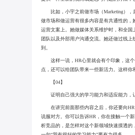
比如，小宇之前做市场（Marketing）
做市场和做运营有很多内容是有共通性的，
运营文案上。她做媒体关系维护时，和全国
团队以及外部用户沟通交流。她还做过线上
到。
这样一说，HR心里就会有个印象，这
点，还可以给团队带来一些新活力。这样你
【04】
证明自己强大的学习能力和适应能力，
在讲完前面那些内容之后，你还要向H
说服对方。你可以告诉HR，你在接触一个
析竞品的，是怎样对这个新领域快速摸透的
一句“我有很好的学习能力”要有力得多。