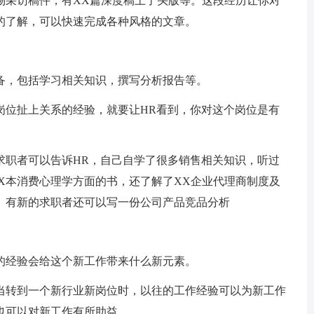
物采访稿件，有XX篇深度稿上了头版等。这段经历让你对
的了解，可以快速完成各种风格的文章。
备，包括学习相关知识，撰写分析报告等。
岗位扯上关系的经验，就要让HR看到，你对这个岗位是有
求职者可以告诉HR，自己自学了很多销售相关知识，听过
X本消费心理学方面的书，还了解了XX企业代理商制度及
。有新的求职者还可以写一份公司产品竞品分析
的经验会给这个新工作带来什么新元素。
当转到一个新行业新岗位时，以往的工作经验可以为新工作
也可以对新工作有所助益。