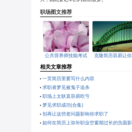
职场图文推荐
公共营养师技能考试
克隆简历容易让你
考什么
局
相关文章推荐
一页简历里要写什么内容
求职者梦见被鬼子追杀
职场上太耿直容易吃亏
梦见求职成功[合集]
别再让这些老问题影响你求职了
如何在简历上弥补职业空窗期过长的负面影