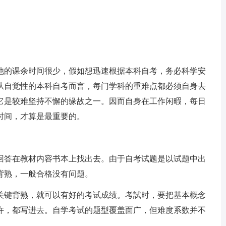
他的课余时间很少，假如想迅速根据本科自考，务必科学安
从自觉性的本科自考而言，每门学科的重难点都必须自身去
它是较难坚持不懈的缘故之一。因而自身在工作闲暇，每日
时间，才算是最重要的。
回答在教材内容书本上找出去。由于自考试题是以试题中出
背熟，一般合格没有问题。
关键背熟，就可以有好的考试成绩。考試时，要把基本概念
许，都写进去。自学考试的题型覆盖面广，但难度系数并不