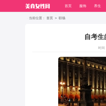
首页
服饰
养生
职场
>
当前位置：
首页
职场
自考生
时间：2