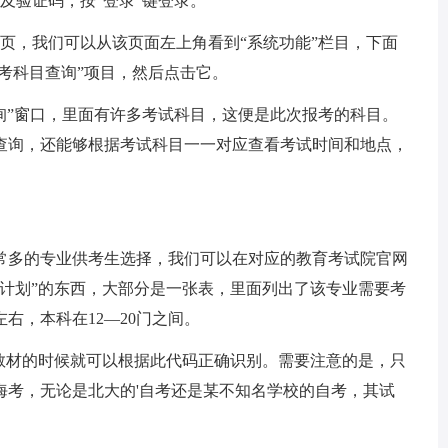
及验证码，按“登录”键登录。
页，我们可以从该页面左上角看到“系统功能”栏目，下面
报考科目查询”项目，然后点击它。
询”窗口，里面有许多考试科目，这便是此次报考的科目。
查询，还能够根据考试科目一一对应查看考试时间和地点，
常多的专业供考生选择，我们可以在对应的教育考试院官网
业计划”的东西，大部分是一张表，里面列出了该专业需要考
右，本科在12—20门之间。
买教材的时候就可以根据此代码正确识别。需要注意的是，只
海考，无论是北大的'自考还是某不知名学校的自考，其试