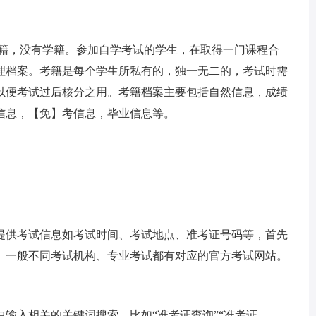
考籍，没有学籍。参加自学考试的学生，在取得一门课程合
理档案。考籍是每个学生所私有的，独一无二的，考试时需
以便考试过后核分之用。考籍档案主要包括自然信息，成绩
信息，【免】考信息，毕业信息等。
提供考试信息如考试时间、考试地点、准考证号码等，首先
。一般不同考试机构、专业考试都有对应的官方考试网站。
输入相关的关键词搜索，比如“准考证查询”“准考证