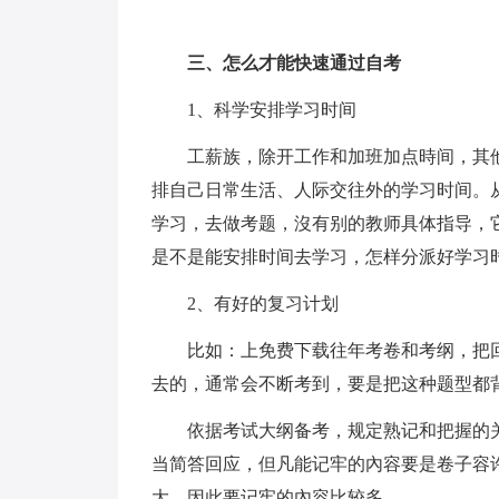
三、怎么才能快速通过自考
1、科学安排学习时间
工薪族，除开工作和加班加点時间，其
排自己日常生活、人际交往外的学习时间。
学习，去做考题，沒有别的教师具体指导，
是不是能安排时间去学习，怎样分派好学习
2、有好的复习计划
比如：上免费下载往年考卷和考纲，把
去的，通常会不断考到，要是把这种题型都
依据考试大纲备考，规定熟记和把握的
当简答回应，但凡能记牢的內容要是卷子容
大，因此要记牢的內容比较多。