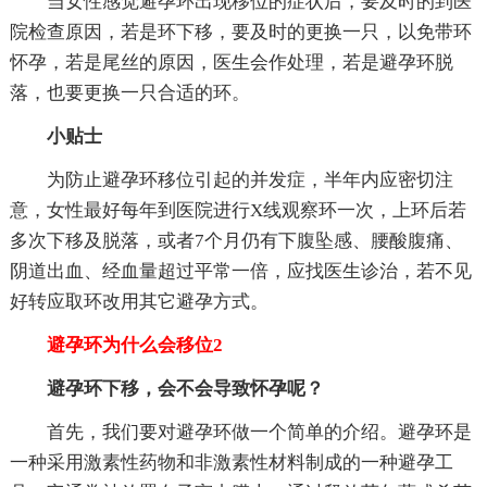
当女性感觉避孕环出现移位的症状后，要及时的到医
院检查原因，若是环下移，要及时的更换一只，以免带环
怀孕，若是尾丝的原因，医生会作处理，若是避孕环脱
落，也要更换一只合适的环。
小贴士
为防止避孕环移位引起的并发症，半年内应密切注
意，女性最好每年到医院进行X线观察环一次，上环后若
多次下移及脱落，或者7个月仍有下腹坠感、腰酸腹痛、
阴道出血、经血量超过平常一倍，应找医生诊治，若不见
好转应取环改用其它避孕方式。
避孕环为什么会移位2
避孕环下移，会不会导致怀孕呢？
首先，我们要对避孕环做一个简单的介绍。避孕环是
一种采用激素性药物和非激素性材料制成的一种避孕工