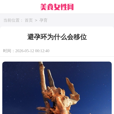
>
当前位置：
首页
孕育
避孕环为什么会移位
时间：2026-05-12 00:12:40