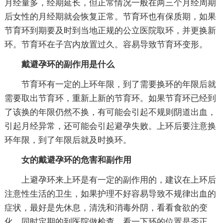
月经量多，经期延长，但正常情况一般在两三个月经周期
后女性的月经期就会恢复正常。节育环也有保质期，如果
节育环到期要及时到当地正规的公立医院取环，并更换新
环。节育环在子宫内放置过久。容易导致节育环变形。
戴避孕环的副作用是什么
节育环有一定的上环年限，到了需要换环的年限后就
需要取出节育环，重新上新的节育环。如果节育环已经到
了该换的年限仍然不换，有可能会引起不规则阴道出血，
引起月经异常，还可能会引起避孕失败。上环后要注意换
环年限，到了年限后就及时换环。
女的戴避孕环的危害和副作用
上避孕环来上环是有一定的副作用的，建议在上环后
注意性生活的卫生，如果护理不好容易导致不规律出血的
症状，最好是先休息，清洗和消毒外阴，看看食欲的变
化，同时定期的到医院做检查，看一下环的位置是否正