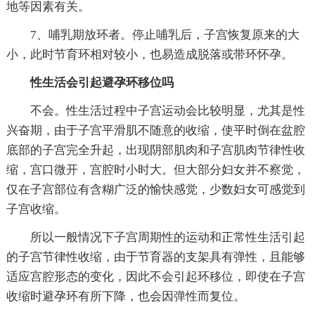
地等因素有关。
7、哺乳期放环者。停止哺乳后，子宫恢复原来的大
小，此时节育环相对较小，也易造成脱落或带环怀孕。
性生活会引起避孕环移位吗
不会。性生活过程中子宫运动会比较明显，尤其是性
兴奋期，由于子宫平滑肌不随意的收缩，使平时倒在盆腔
底部的子宫完全升起，出现阴部肌肉和子宫肌肉节律性收
缩，宫口微开，宫腔时小时大。但大部分妇女并不察觉，
仅在子宫部位有含糊广泛的愉快感觉，少数妇女可感觉到
子宫收缩。
所以一般情况下子宫周期性的运动和正常性生活引起
的子宫节律性收缩，由于节育器的支架具有弹性，且能够
适应宫腔形态的变化，因此不会引起环移位，即使在子宫
收缩时避孕环有所下降，也会因弹性而复位。