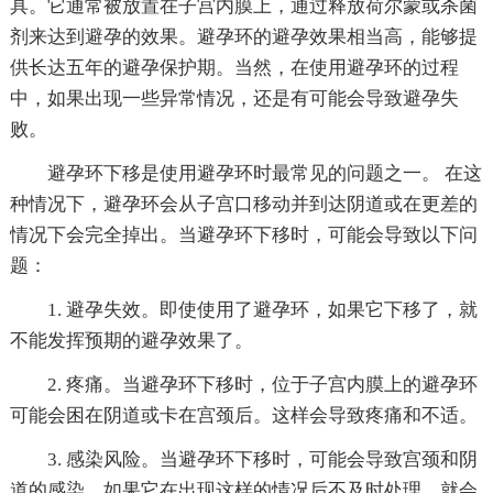
具。它通常被放置在子宫内膜上，通过释放荷尔蒙或杀菌
剂来达到避孕的效果。避孕环的避孕效果相当高，能够提
供长达五年的避孕保护期。当然，在使用避孕环的过程
中，如果出现一些异常情况，还是有可能会导致避孕失
败。
避孕环下移是使用避孕环时最常见的问题之一。 在这
种情况下，避孕环会从子宫口移动并到达阴道或在更差的
情况下会完全掉出。当避孕环下移时，可能会导致以下问
题：
1. 避孕失效。即使使用了避孕环，如果它下移了，就
不能发挥预期的避孕效果了。
2. 疼痛。当避孕环下移时，位于子宫内膜上的避孕环
可能会困在阴道或卡在宫颈后。这样会导致疼痛和不适。
3. 感染风险。当避孕环下移时，可能会导致宫颈和阴
道的感染。如果它在出现这样的情况后不及时处理，就会