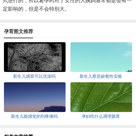
式进行的，所以避孕药对于女性的大姨妈通常都是会有一
定影响的，但是不会特别大。
孕育图文推荐
新生儿感冒可以洗澡吗
新生儿窒息缺氧性实验
新生儿能感觉的到疼痛吗
孕妇吃什么调理肠胃