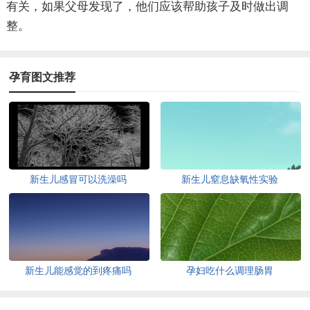
有关，如果父母发现了，他们应该帮助孩子及时做出调
整。
孕育图文推荐
新生儿感冒可以洗澡吗
新生儿窒息缺氧性实验
新生儿能感觉的到疼痛吗
孕妇吃什么调理肠胃