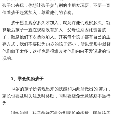
孩子出去玩，你想让孩子参与别的小朋友玩耍，不要一直
催着孩子赶紧加入，尊重他们的节奏。
孩子愿意观察多久才加入，就允许他们观察多久。就
算最后孩子一直在观察没有加入，父母也别因此责备孩
子，鼓励他们下次勇敢加入。其实每个孩子都有自己的生
存方式，我们不要以为14岁的孩子还小，所以无形中就替
他们做了太多，这样也是很难改变他们内向不爱说话的情
况的。
3、学会奖励孩子
14岁的孩子所表现出来的技能和为此所做出的.努力，
家长也要及时关注及时奖励，同时要避免无意奖励不当行
为。
训练初期，孩子往往不能达到家长的指标，即使孩子