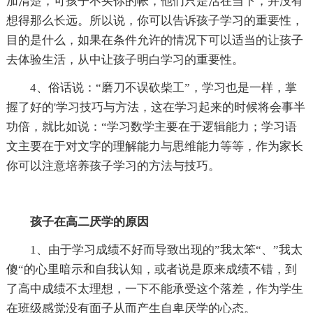
加清楚，可孩子不买你的帐，他们只是活在当下，并没有
想得那么长远。所以说，你可以告诉孩子学习的重要性，
目的是什么，如果在条件允许的情况下可以适当的让孩子
去体验生活，从中让孩子明白学习的重要性。
4、俗话说：“磨刀不误砍柴工”，学习也是一样，掌
握了好的'学习技巧与方法，这在学习起来的时候将会事半
功倍，就比如说：“学习数学主要在于逻辑能力；学习语
文主要在于对文字的理解能力与思维能力等等，作为家长
你可以注意培养孩子学习的方法与技巧。
孩子在高二厌学的原因
1、由于学习成绩不好而导致出现的”我太笨“、”我太
傻“的心里暗示和自我认知，或者说是原来成绩不错，到
了高中成绩不太理想，一下不能承受这个落差，作为学生
在班级感觉没有面子从而产生自卑厌学的心态。