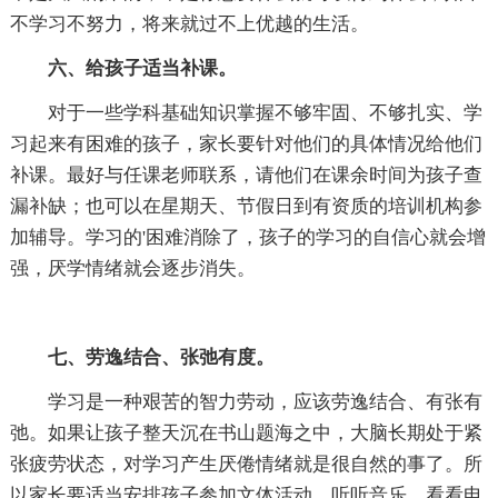
不学习不努力，将来就过不上优越的生活。
六、给孩子适当补课。
对于一些学科基础知识掌握不够牢固、不够扎实、学
习起来有困难的孩子，家长要针对他们的具体情况给他们
补课。最好与任课老师联系，请他们在课余时间为孩子查
漏补缺；也可以在星期天、节假日到有资质的培训机构参
加辅导。学习的'困难消除了，孩子的学习的自信心就会增
强，厌学情绪就会逐步消失。
七、劳逸结合、张弛有度。
学习是一种艰苦的智力劳动，应该劳逸结合、有张有
弛。如果让孩子整天沉在书山题海之中，大脑长期处于紧
张疲劳状态，对学习产生厌倦情绪就是很自然的事了。所
以家长要适当安排孩子参加文体活动，听听音乐，看看电