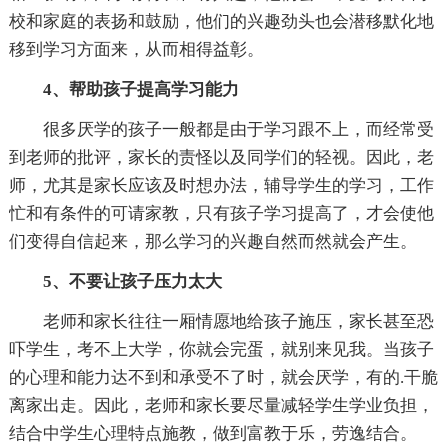
校和家庭的表扬和鼓励，他们的兴趣劲头也会潜移默化地
移到学习方面来，从而相得益彰。
4、帮助孩子提高学习能力
很多厌学的孩子一般都是由于学习跟不上，而经常受
到老师的批评，家长的责怪以及同学们的轻视。因此，老
师，尤其是家长应该及时想办法，辅导学生的学习，工作
忙和有条件的可请家教，只有孩子学习提高了，才会使他
们变得自信起来，那么学习的兴趣自然而然就会产生。
5、不要让孩子压力太大
老师和家长往往一厢情愿地给孩子施压，家长甚至恐
吓学生，考不上大学，你就会完蛋，就别来见我。当孩子
的心理和能力达不到和承受不了时，就会厌学，有的.干脆
离家出走。因此，老师和家长要尽量减轻学生学业负担，
结合中学生心理特点施教，做到富教于乐，劳逸结合。