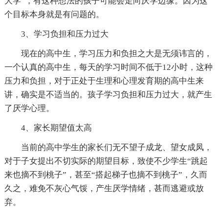
大学”，有这种想法的孩子可能会走向厌学边缘。因为这
个目标本身就是有问题的。
3、学习负担和压力过大
现在的高中生，学习压力和负担之大是无须讳言的，
一个认真的高中生，每天的学习时间不低于12小时，这种
压力和负担，对于正处于生理和心理发育期的高中生来
讲，确实是不适当的。孩子学习负担和压力过大，就产生
了厌学心理。
4、家长期望值太高
当前的高中学生的家长们无不望子成龙、望女成凤，
对于子女提出不切实际的期望目标，致使不少学生“跳起
来也摘不到桃子”，甚至“搭起梯子也摘不到桃子”，久而
久之，难免不灰心气馁，产生厌学情绪，甚而逃避或放
弃。