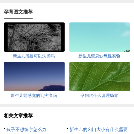
孕育图文推荐
新生儿感冒可以洗澡吗
新生儿窒息缺氧性实验
新生儿能感觉的到疼痛吗
孕妇吃什么调理肠胃
相关文章推荐
孩子不想练字怎么办
新生儿的囟门大小有什么需要