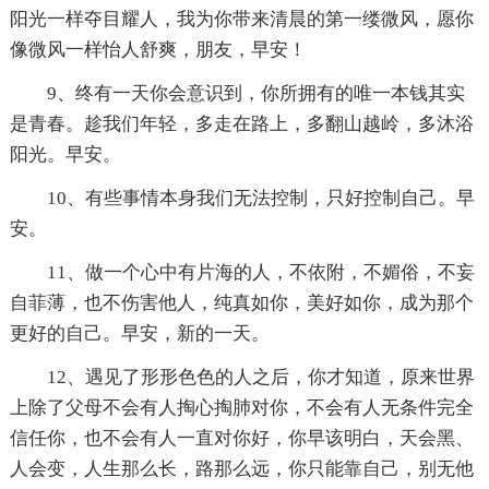
阳光一样夺目耀人，我为你带来清晨的第一缕微风，愿你
像微风一样怡人舒爽，朋友，早安！
9、终有一天你会意识到，你所拥有的唯一本钱其实
是青春。趁我们年轻，多走在路上，多翻山越岭，多沐浴
阳光。早安。
10、有些事情本身我们无法控制，只好控制自己。早
安。
11、做一个心中有片海的人，不依附，不媚俗，不妄
自菲薄，也不伤害他人，纯真如你，美好如你，成为那个
更好的自己。早安，新的一天。
12、遇见了形形色色的人之后，你才知道，原来世界
上除了父母不会有人掏心掏肺对你，不会有人无条件完全
信任你，也不会有人一直对你好，你早该明白，天会黑、
人会变，人生那么长，路那么远，你只能靠自己，别无他