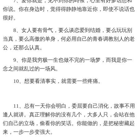
7、爱你就是，见不到你的時候，心里有好多话想和
你说。你在身边时，觉得得静静地靠近你，即使不说话也
很好。
8、女人要有骨气，要么谈恋爱到结婚，要么玩玩别
当真，要么高傲的单身，何必用自己的青春调教别人的老
公，还那么认真。
9、你是我穷极一生也做不完的一场梦，而我是你一
念之间就乱过的一场风。
10、想要看清事实，就需要一些疼痛。
11、总有一天你会明白，委屈要自己消化，故事不用
逢人就讲。真正理解你的没有几个，大多人只，会站在他
们自己的立场，偷看你的笑话。你能做的，是把秘密藏起
来，一步一步变强大。