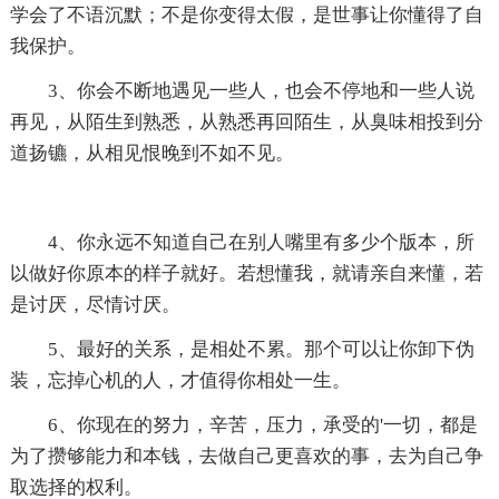
学会了不语沉默；不是你变得太假，是世事让你懂得了自
我保护。
3、你会不断地遇见一些人，也会不停地和一些人说
再见，从陌生到熟悉，从熟悉再回陌生，从臭味相投到分
道扬镳，从相见恨晚到不如不见。
4、你永远不知道自己在别人嘴里有多少个版本，所
以做好你原本的样子就好。若想懂我，就请亲自来懂，若
是讨厌，尽情讨厌。
5、最好的关系，是相处不累。那个可以让你卸下伪
装，忘掉心机的人，才值得你相处一生。
6、你现在的努力，辛苦，压力，承受的'一切，都是
为了攒够能力和本钱，去做自己更喜欢的事，去为自己争
取选择的权利。