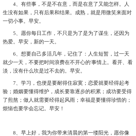
4、有些事，不是不在意，而是在意了又能怎样。人
生没有如果，只有后果和结果。成熟，就是用微笑来面对
一切小事。早安。
5、愿你每日工作，不只是为了是为了谋生，还因为
热爱。早安，新的一天。
6、想要自己多活几年，记住了：人生短暂，过一天
就少一天，不要把时间浪费在不开心的'事情上。看开、看
淡，没有什么坎是过不去的。早安。
7、学习，也便是要耐得住寂寞；恋爱就要经得起考
验；婚姻要懂得维护，成长要靠逐步的积累；成功要受得
了煎熬；做人就需要经得起风雨；幸福是要懂得珍惜的；
烦恼也要学会忘记。早安！
8、早上好，我为你带来清晨的第一缕阳光，愿你像