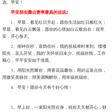
选。早安！
早安朋友圈点赞率最高的说说2
1、早晨，看见红日升起，愿你生活如红日般红火；
早晨，看见白云飘荡，愿你的心情如白云般自在；祝早
安，开心每天。
2、闹钟在吵，喜鹊在叫，我的祝福准时来到。缕缕
阳光，花儿开笑，我的`关怀依旧未少。祝福你我，工作
顺心，平平安安始于清晨。
3、用阳光照耀你，用香花温馨你；用好运装点你，
用微笑美丽你；用美酒陶醉你，用幸福祝福你。
4、早安！愿你今天有个好心情！
5、早上好，一束阳光照在身，祝你天天都开心，财