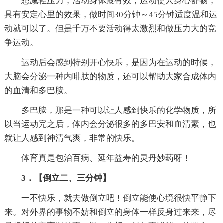
想减轻压力，活动身体最有效，运动使人身心舒畅，
具有安定心里的效果，做时间30分钟～45分钟适度温和运
动就可以了。但是千万不要活动得太激烈和做压力大的竞
争运动。
运动后会感到特别开心快乐，是因为在运动的时候，
大脑会分泌一种内啡肽的物质，还可以帮助大家合成体内
的血清和多巴胺。
多巴胺，那是一种可以让人感到快乐的化学物质，所
以当运动完之后，体内会分泌很多的多巴安和血清素，也
就让人感到神清气爽，非常的快乐。
体育真是包治百病、延年益寿的灵丹妙药呀！
3．【倒立二、三分钟】
一不快乐，就去做倒立吧！倒立能使心境很快平静下
来。对外界的事物不妨和倒立的身体一样反身过来来，尽