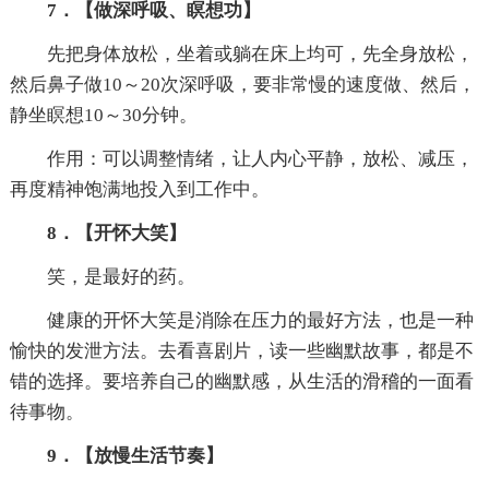
7．【做深呼吸、瞑想功】
先把身体放松，坐着或躺在床上均可，先全身放松，
然后鼻子做10～20次深呼吸，要非常慢的速度做、然后，
静坐瞑想10～30分钟。
作用：可以调整情绪，让人内心平静，放松、减压，
再度精神饱满地投入到工作中。
8．【开怀大笑】
笑，是最好的药。
健康的开怀大笑是消除在压力的最好方法，也是一种
愉快的发泄方法。去看喜剧片，读一些幽默故事，都是不
错的选择。要培养自己的幽默感，从生活的滑稽的一面看
待事物。
9．【放慢生活节奏】