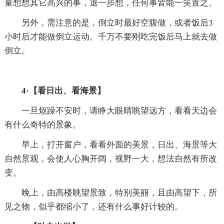
量想想其它高兴的事，退一步想，任何事皆能一笑置之。
另外，需注意的是，倒立时最好空腹做，或者饭后3
小时后才能做倒立运动。千万不要刚吃完饭后马上就去做
倒立。
4·【看日出、看海景】
一旦烦躁不安时，请睁大眼睛眺望远方，看看天边会
有什么奇特的景象。
早上，打开窗户，看看外面的美景，日出、海景等大
自然景观，会使人心胸开阔，视野一大，想法自然有所改
变。
晚上，由高楼眺望景致，特别美丽，且由高望下，所
见之物，似乎都缩小了，还有什么事好计较的。