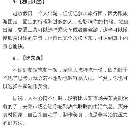
5·【独自出游】
趁放假日一个人出游，但切记参加旅行团，因为跟旅
游团走，固定的行程和过多的人，会影响你的'情绪。独自
出游，交通工具可以选择乘火车或者自驾游，这样可以慢
慢欣赏沿途的美景，让自己完全放松下来，可达到真正的
身心愉快。
6．【吃东西】
不妨到餐馆饱餐一顿，家里大吃特吃一份，因为肚子
吃饱了思考力就会若不想动也叫容易入睡。当然，你也可
以选择在家制作美食。
据说，人在心情不佳时，没有比去菜市场买菜更能治
愈的了，去菜巿场会让你感到热气腾腾的生活气息。买好
食材回家，自己亲自动手，制作美食，也是非常治愈压力
的好方法。