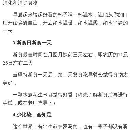
消化和消除食物
早晨起来端起好看的杯子喝一杯温水，让他从你的口
腔开始唤醒自己，开启如水温暖，如水温柔，如水平静的
一天
3.断食日断食一天
断食最佳时间在月圆月缺前三天左右，即农历的11及
26日左右二天
当坚持断食一天后，第二天复食吃早餐会觉得食物太
美好，
一颗水煮花生米都觉得好香（请先了解断食后再进行
尝试，或在老师指导下）
4.少比较，会知足
这个世界上有出生就在罗马的，也有一辈子都没有听