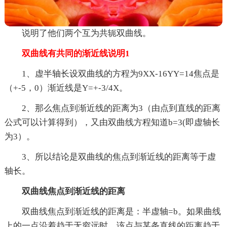
说明了他们两个互为共轭双曲线。
双曲线有共同的渐近线说明1
1、虚半轴长设双曲线的方程为9XX-16YY=14焦点是
（+-5，0）渐近线是Y=+-3/4X。
2、那么焦点到渐近线的距离为3（由点到直线的距离
公式可以计算得到），又由双曲线方程知道b=3(即虚轴长
为3）。
3、所以结论是双曲线的焦点到渐近线的距离等于虚
轴长。
双曲线焦点到渐近线的距离
双曲线焦点到渐近线的距离是：半虚轴=b。如果曲线
上的一点沿着趋于无穷远时，该点与某条直线的距离趋于