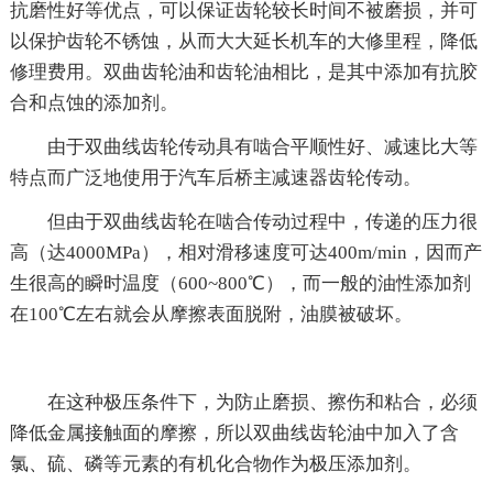
抗磨性好等优点，可以保证齿轮较长时间不被磨损，并可
以保护齿轮不锈蚀，从而大大延长机车的大修里程，降低
修理费用。双曲齿轮油和齿轮油相比，是其中添加有抗胶
合和点蚀的添加剂。
由于双曲线齿轮传动具有啮合平顺性好、减速比大等
特点而广泛地使用于汽车后桥主减速器齿轮传动。
但由于双曲线齿轮在啮合传动过程中，传递的压力很
高（达4000MPa），相对滑移速度可达400m/min，因而产
生很高的瞬时温度（600~800℃），而一般的油性添加剂
在100℃左右就会从摩擦表面脱附，油膜被破坏。
在这种极压条件下，为防止磨损、擦伤和粘合，必须
降低金属接触面的摩擦，所以双曲线齿轮油中加入了含
氯、硫、磷等元素的有机化合物作为极压添加剂。