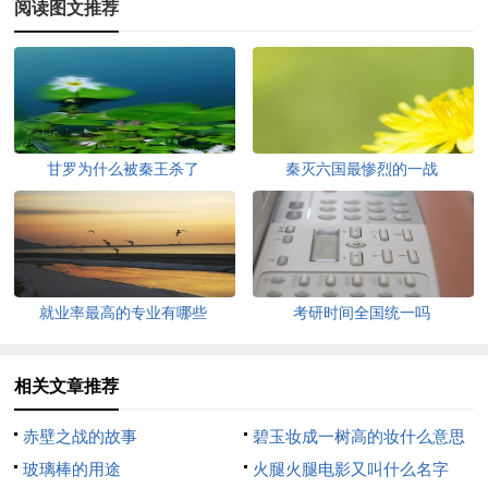
阅读图文推荐
甘罗为什么被秦王杀了
秦灭六国最惨烈的一战
就业率最高的专业有哪些
考研时间全国统一吗
相关文章推荐
赤壁之战的故事
碧玉妆成一树高的妆什么意思
玻璃棒的用途
火腿火腿电影又叫什么名字