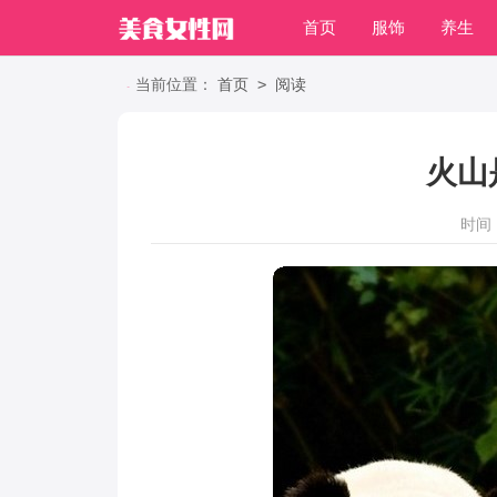
首页
服饰
养生
职场
>
当前位置：
首页
阅读
火山
时间：2