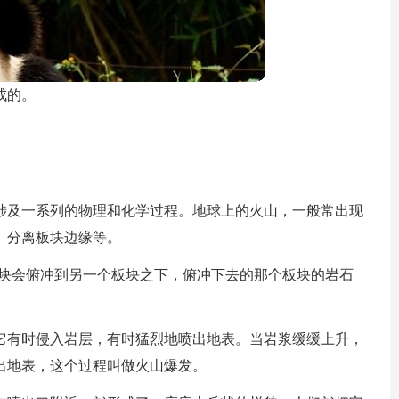
成的。
涉及一系列的物理和化学过程。地球上的火山，一般常出现
、分离板块边缘等。
板块会俯冲到另一个板块之下，俯冲下去的那个板块的岩石
它有时侵入岩层，有时猛烈地喷出地表。当岩浆缓缓上升，
出地表，这个过程叫做火山爆发。