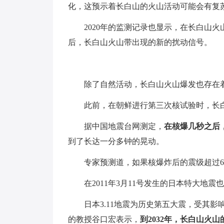
化，这预示着长白山的火山活动可能会有复
2020年的监测记录也显示，在长白山火山
后，长白山火山带出现的新的扰动信号。
除了自然活动，长白山火山爆发也存在
此前，在朝鲜进行第三次核试验时，长
据中国地震台网测定，
在核爆几秒之后，
到了长达一分多钟的晃动。
专家预测道，如果核爆炸后的震级超过
在2011年3月11号发生的日本特大地
日本3.11地震为历史第五大震，受其
的教授谷口宏表示，
到2032年，长白山火