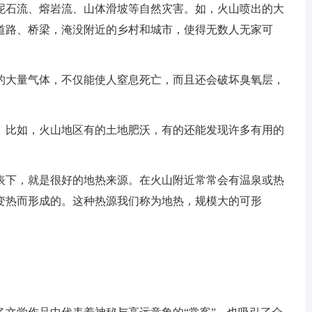
泥石流、熔岩流、山体滑坡等自然灾害。如，火山喷出的大
道路、桥梁，淹没附近的乡村和城市，使得无数人无家可
的大量气体，不仅能使人窒息死亡，而且还会破坏臭氧层，
。比如，火山地区有的土地肥沃，有的还能发现许多有用的
表下，就是很好的地热来源。在火山附近常常会有温泉或热
变热而形成的。这种热源我们称为地热，规模大的可形