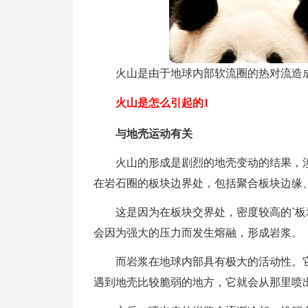
火山是由于地球内部软流圈的热对流造
火山是怎么引起的1
与地壳运动有关
火山的形成是剧烈的地壳变动的结果，
在岩石圈的板块边界处，包括聚合板块边缘
这是因为在板块交界处，密度较高的`
会因为强大的压力而发生熔融，形成岩浆。
而岩浆在地球内部具有极大的活动性。
遇到地壳比较脆弱的地方，它就会从那里喷