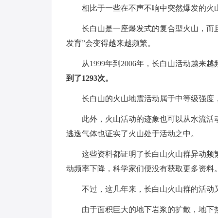
相比于一些在不声不响中突然爆发的火
长白山是一座爆发式的复合型火山，而
发育”会变得越来越频繁。
从1999年到2006年，长白山活动越
到了1293次。
长白山的火山地震活动属于中等级强度
此外，火山活动的迹象也可以从水流活
逃逸气体也证实了火山处于活动之中。
这些资料都证明了长白山火山群异动频繁
动频率下降，科学家们便没有获取更多资料
不过，这几年来，长白山火山群的活动
由于面积巨大的地下岩浆的扩散，地下