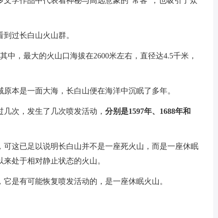
多文学作品中代表着神秘与高远意象的“常客”，也吸引了众
看到过长白山火山群。
其中，最大的火山口海拔在2600米左右，直径达4.5千米，
域原本是一面大海，长白山便在海洋中沉眠了多年。
过几次，发生了几次喷发活动，
分别是1597年、1688年和
，可这已足以说明长白山并不是一座死火山，而是一座休眠
以来处于相对静止状态的火山。
，它是有可能恢复喷发活动的，是一座休眠火山。