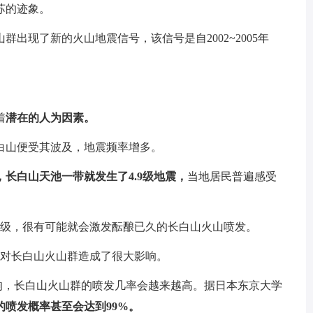
苏的迹象。
群出现了新的火山地震信号，该信号是自2002~2005年
着
潜在的人为因素。
白山便受其波及，地震频率增多。
长白山天池一带就发生了4.9级地震，
当地居民普遍感受
6级，很有可能就会激发酝酿已久的长白山火山喷发。
震也对长白山火山群造成了很大影响。
影响，长白山火山群的喷发几率会越来越高。据日本东京大学
山的喷发概率甚至会达到99%。