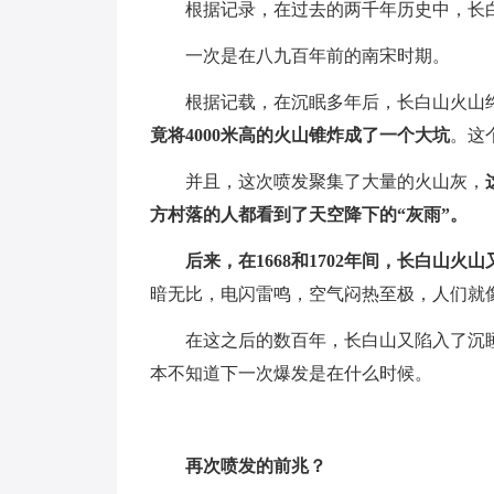
根据记录，在过去的两千年历史中，长
一次是在八九百年前的南宋时期。
根据记载，在沉眠多年后，长白山火山
竟将4000米高的火山锥炸成了一个大坑
。这
并且，这次喷发聚集了大量的火山灰，
方村落的人都看到了天空降下的“灰雨”。
后来，在1668和1702年间，长白山火
暗无比，电闪雷鸣，空气闷热至极，人们就
在这之后的数百年，长白山又陷入了沉
本不知道下一次爆发是在什么时候。
再次喷发的前兆？