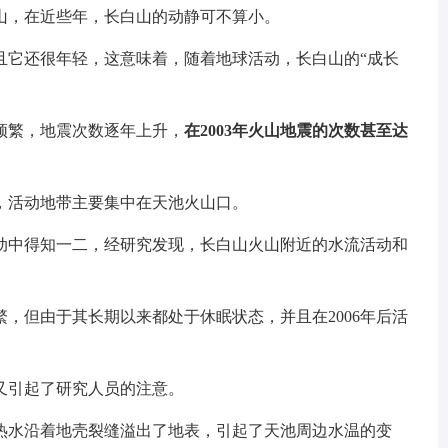
山，在近些年，长白山的动静可不算小。
且它还很年轻，这意味着，随着地球活动，长白山的“成长
来越频繁，地震次数逐年上升，
在2003年火山地震的次数甚至达
，活动地带主要集中在天池火山口。
动中得知一二，经研究发现，长白山火山附近的水流活动和
，但由于其长期以来都处于休眠状态，并且在2006年后活
。
又引起了研究人员的注意。
热水沿着地壳裂缝溢出了地表，引起了天池周边水温的变