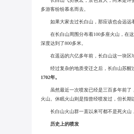
长白山气势恢宏，景色宜人，向来是许
多游客纷纷慕名而去。
如果大家去过长白山，那应该也会远远
在长白山周围分布着100多座火山，在这
深度达到了800多米。
在遥远的六亿多年前，长白山这一块区
经过复杂的地质变迁之后，长白山苏醒
1702年。
虽然最近一次喷发已经是三百多年前了
火山。休眠火山则是指曾经喷发过，但长期
长白山火山群一直以来可都不是死火山
历史上的喷发