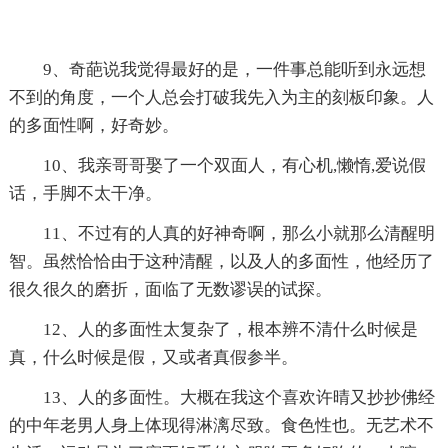
9、奇葩说我觉得最好的是，一件事总能听到永远想
不到的角度，一个人总会打破我先入为主的刻板印象。人
的多面性啊，好奇妙。
10、我亲哥哥娶了一个双面人，有心机,懒惰,爱说假
话，手脚不太干净。
11、不过有的人真的好神奇啊，那么小就那么清醒明
智。虽然恰恰由于这种清醒，以及人的多面性，他经历了
很久很久的磨折，面临了无数谬误的试探。
12、人的多面性太复杂了，根本辨不清什么时候是
真，什么时候是假，又或者真假参半。
13、人的多面性。大概在我这个喜欢许晴又抄抄佛经
的中年老男人身上体现得淋漓尽致。食色性也。无艺术不