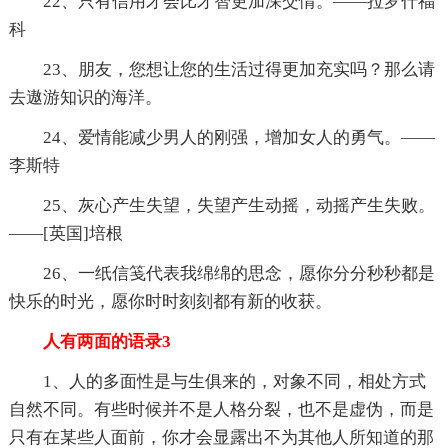
22、只有信用才会比才智更加深交情。——拉罗什福
科
23、朋友，您想让您的生活过得更加充实吗？那么请
去遨游知识的海洋。
24、爱情能减少男人的刚强，增加女人的勇气。——
李斯特
25、灰心产生失望，失望产生动摇，动摇产生失败。
——[英国]培根
26、一纸信笺代表我绵绵的思念，愿你分分秒秒都是
快乐的时光，愿你时时刻刻都有新的收获。
人有两面的语录3
1、人的多面性是与生俱来的，对象不同，相处方式
自然不同。有些时候并不是人格分裂，也不是虚伪，而是
只有在某些人面前，你才会显露出不为其他人所知道的那