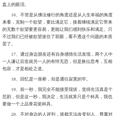
盘上的眼泪。
16、不管是从佛法修行的角度还是从人生幸福的角度
来看，克制一个欲望，要比满足它，接着继续满足它带来
的无数个欲望要更容易，更能让我们感到快乐和满足。只
不过我们已经被欲望迷住了双眼，看不透这个问题的本质
罢了。
17、通过身边朋友还有自身感情生活发现，两个人中
一人谦让后造就另一人的有恃无恐，但是换位思考，互相
包容，才是相处之道。
18、回忆是一座桥，却是通往寂寞的牢。
19、前一秒，我完全不能接受现状，觉得生活真是个
悲剧，但是这一秒，我决定，生活就算只是个杯具，我也
要做一个上品青花瓷杯具。
20、不对身边的人评判，谁都无法改变别人。尊重对