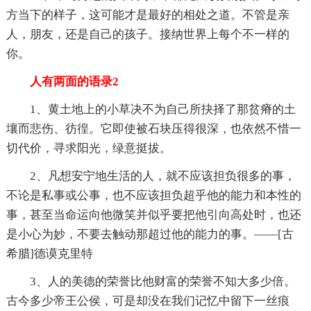
方当下的样子，这可能才是最好的相处之道。不管是亲
人，朋友，还是自己的孩子。接纳世界上每个不一样的
你。
人有两面的语录2
1、黄土地上的小草决不为自己所抉择了那贫瘠的土
壤而悲伤、彷徨。它即使被石块压得很深，也依然不惜一
切代价，寻求阳光，绿意挺拔。
2、凡想安宁地生活的人，就不应该担负很多的事，
不论是私事或公事，也不应该担负超乎他的能力和本性的
事，甚至当命运向他微笑并似乎要把他引向高处时，也还
是小心为妙，不要去触动那超过他的能力的事。——[古
希腊]德谟克里特
3、人的美德的荣誉比他财富的荣誉不知大多少倍。
古今多少帝王公侯，可是却没在我们记忆中留下一丝痕