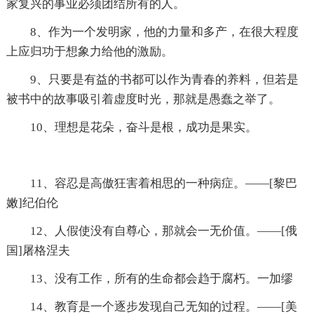
家复兴的事业必须团结所有的人。
8、作为一个发明家，他的力量和多产，在很大程度
上应归功于想象力给他的激励。
9、只要是有益的书都可以作为青春的养料，但若是
被书中的故事吸引着虚度时光，那就是愚蠢之举了。
10、理想是花朵，奋斗是根，成功是果实。
11、容忍是高傲狂害着相思的一种病症。——[黎巴
嫩]纪伯伦
12、人假使没有自尊心，那就会一无价值。——[俄
国]屠格涅夫
13、没有工作，所有的生命都会趋于腐朽。一加缪
14、教育是一个逐步发现自己无知的过程。——[美