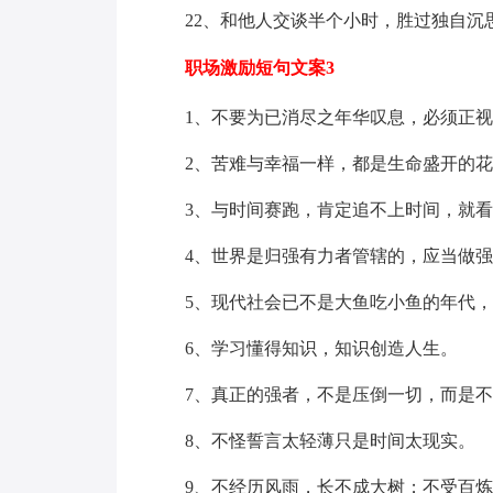
22、和他人交谈半个小时，胜过独自沉
职场激励短句文案3
1、不要为已消尽之年华叹息，必须正
2、苦难与幸福一样，都是生命盛开的
3、与时间赛跑，肯定追不上时间，就
4、世界是归强有力者管辖的，应当做
5、现代社会已不是大鱼吃小鱼的年代
6、学习懂得知识，知识创造人生。
7、真正的强者，不是压倒一切，而是
8、不怪誓言太轻薄只是时间太现实。
9、不经历风雨，长不成大树；不受百