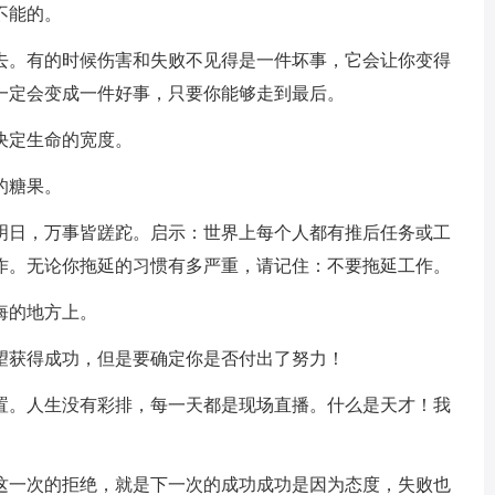
不能的。
走去。有的时候伤害和失败不见得是一件坏事，它会让你变得
一定会变成一件好事，只要你能够走到最后。
决定生命的宽度。
的糖果。
待明日，万事皆蹉跎。启示：世界上每个人都有推后任务或工
作。无论你拖延的习惯有多严重，请记住：不要拖延工作。
悔的地方上。
希望获得成功，但是要确定你是否付出了努力！
位置。人生没有彩排，每一天都是现场直播。什么是天才！我
次这一次的拒绝，就是下一次的成功成功是因为态度，失败也