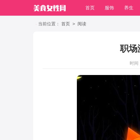
首页
服饰
养生
职场
>
当前位置：
首页
阅读
职场
时间：2