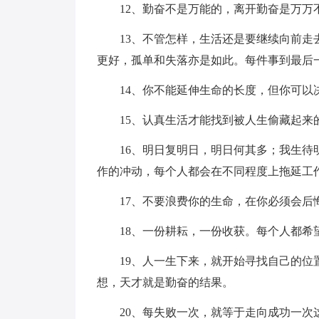
12、勤奋不是万能的，离开勤奋是万万
13、不管怎样，生活还是要继续向前
更好，孤单和失落亦是如此。每件事到最后
14、你不能延伸生命的长度，但你可以
15、认真生活才能找到被人生偷藏起来
16、明日复明日，明日何其多；我生
作的冲动，每个人都会在不同程度上拖延工
17、不要浪费你的生命，在你必须会后
18、一份耕耘，一份收获。每个人都
19、人一生下来，就开始寻找自己的
想，天才就是勤奋的结果。
20、每失败一次，就等于走向成功一