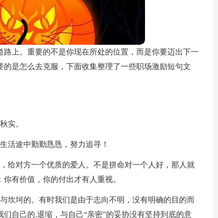
道路上。重要的不是你现在所处的位置，而是你要迈出下一
要的是怎么去克服，下面收集整理了一些职场激励短句文
华秋实。
，生活途中勤勤恳恳，努力追寻！
己，给对方一个优质的爱人。不是拼命对一个人好，那人就
：你有价值，你的付出才有人重视。
难与坎坷的。有时我们是由于志向不明，没有明确的目的而
们自己的.退缩，与自己“亲密”的妥协没有坚持到底的意