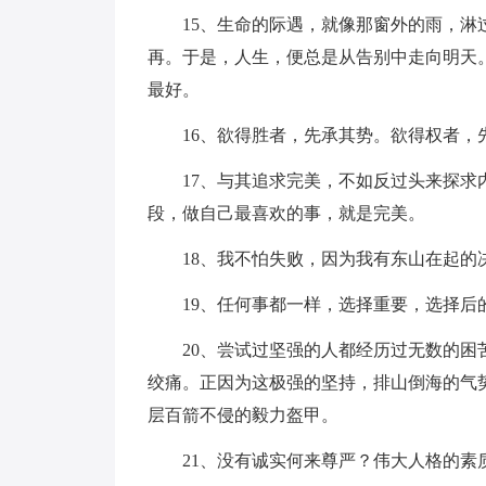
15、生命的际遇，就像那窗外的雨，
再。于是，人生，便总是从告别中走向明天
最好。
16、欲得胜者，先承其势。欲得权者，
17、与其追求完美，不如反过头来探
段，做自己最喜欢的事，就是完美。
18、我不怕失败，因为我有东山在起
19、任何事都一样，选择重要，选择后
20、尝试过坚强的人都经历过无数的
绞痛。正因为这极强的坚持，排山倒海的气
层百箭不侵的毅力盔甲。
21、没有诚实何来尊严？伟大人格的素