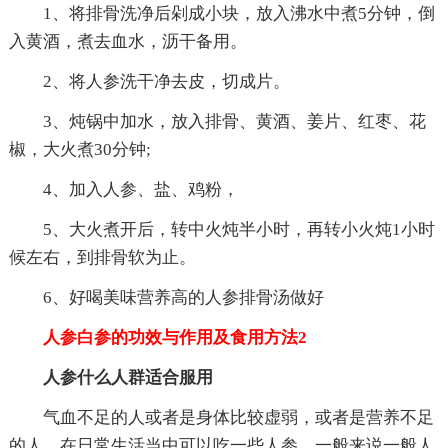
1、将排骨洗净后剁成小块，放入沸水中煮5分钟，倒
入黄酒，煮去血水，沥干备用。
2、将人参洗干净去皮，切成片。
3、炖锅中加水，放入排骨、黄酒、姜片、红枣、花
椒，大火煮30分钟;
4、加入人参、盐、鸡粉，
5、大火煮开后，转中火炖半小时，再转小火炖1小时
候左右，到排骨软为止。
6、好喝美味营养高的人参排骨汤做好
人参白参的功效与作用及食用方法2
人参什么人群适合服用
气血不足的人或者是身体比较虚弱，或者是营养不足
的人，在日常生活当中可以吃一些人参，一般来说一般人