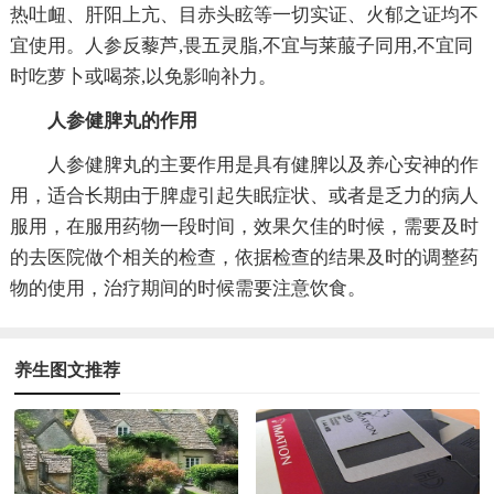
热吐衄、肝阳上亢、目赤头眩等一切实证、火郁之证均不
宜使用。人参反藜芦,畏五灵脂,不宜与莱菔子同用,不宜同
时吃萝卜或喝茶,以免影响补力。
人参健脾丸的作用
人参健脾丸的主要作用是具有健脾以及养心安神的作
用，适合长期由于脾虚引起失眠症状、或者是乏力的病人
服用，在服用药物一段时间，效果欠佳的时候，需要及时
的去医院做个相关的检查，依据检查的结果及时的调整药
物的使用，治疗期间的时候需要注意饮食。
养生图文推荐