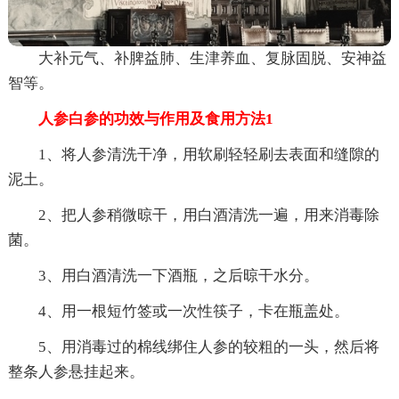
大补元气、补脾益肺、生津养血、复脉固脱、安神益
智等。
人参白参的功效与作用及食用方法1
1、将人参清洗干净，用软刷轻轻刷去表面和缝隙的
泥土。
2、把人参稍微晾干，用白酒清洗一遍，用来消毒除
菌。
3、用白酒清洗一下酒瓶，之后晾干水分。
4、用一根短竹签或一次性筷子，卡在瓶盖处。
5、用消毒过的棉线绑住人参的较粗的一头，然后将
整条人参悬挂起来。