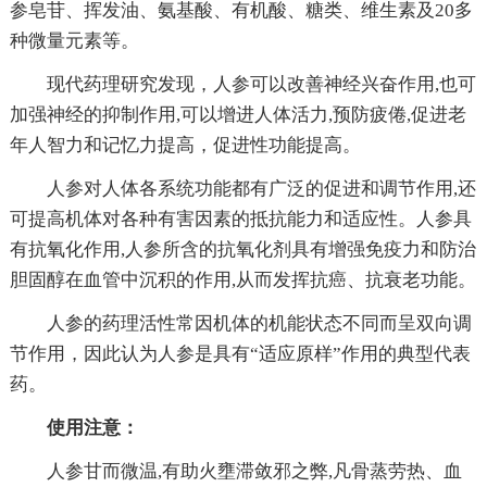
参皂苷、挥发油、氨基酸、有机酸、糖类、维生素及20多
种微量元素等。
现代药理研究发现，人参可以改善神经兴奋作用,也可
加强神经的抑制作用,可以增进人体活力,预防疲倦,促进老
年人智力和记忆力提高，促进性功能提高。
人参对人体各系统功能都有广泛的促进和调节作用,还
可提高机体对各种有害因素的抵抗能力和适应性。人参具
有抗氧化作用,人参所含的抗氧化剂具有增强免疫力和防治
胆固醇在血管中沉积的作用,从而发挥抗癌、抗衰老功能。
人参的药理活性常因机体的机能状态不同而呈双向调
节作用，因此认为人参是具有“适应原样”作用的典型代表
药。
使用注意：
人参甘而微温,有助火壅滞敛邪之弊,凡骨蒸劳热、血