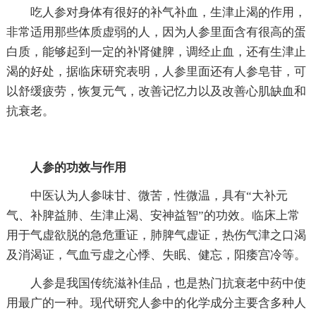
吃人参对身体有很好的补气补血，生津止渴的作用，
非常适用那些体质虚弱的人，因为人参里面含有很高的蛋
白质，能够起到一定的补肾健脾，调经止血，还有生津止
渴的好处，据临床研究表明，人参里面还有人参皂苷，可
以舒缓疲劳，恢复元气，改善记忆力以及改善心肌缺血和
抗衰老。
人参的功效与作用
中医认为人参味甘、微苦，性微温，具有“大补元
气、补脾益肺、生津止渴、安神益智”的功效。临床上常
用于气虚欲脱的急危重证，肺脾气虚证，热伤气津之口渴
及消渴证，气血亏虚之心悸、失眠、健忘，阳痿宫冷等。
人参是我国传统滋补佳品，也是热门抗衰老中药中使
用最广的一种。现代研究人参中的化学成分主要含多种人