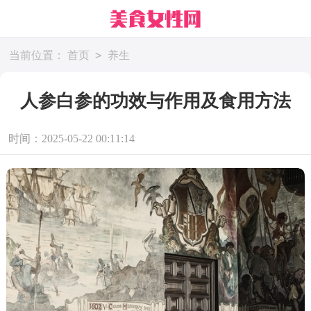
>
当前位置：
首页
养生
人参白参的功效与作用及食用方法
时间：2025-05-22 00:11:14