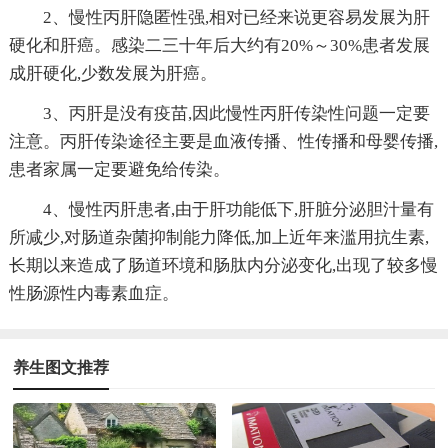
2、慢性丙肝隐匿性强,相对已经来说更容易发展为肝
硬化和肝癌。感染二三十年后大约有20%～30%患者发展
成肝硬化,少数发展为肝癌。
3、丙肝是没有疫苗,因此慢性丙肝传染性问题一定要
注意。丙肝传染途径主要是血液传播、性传播和母婴传播,
患者家属一定要避免给传染。
4、慢性丙肝患者,由于肝功能低下,肝脏分泌胆汁量有
所减少,对肠道杂菌抑制能力降低,加上近年来滥用抗生素,
长期以来造成了肠道环境和肠肽内分泌变化,出现了较多慢
性肠源性内毒素血症。
养生图文推荐