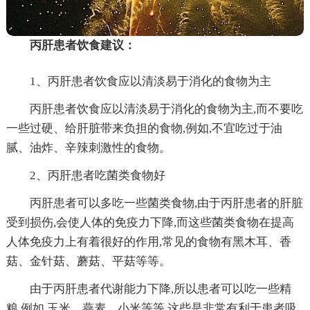
丙肝患者饮食建议：
1、丙肝患者饮食应以清淡易于消化的食物为主
丙肝患者饮食应以清淡易于消化的食物为主,而不要吃
一些过硬、给肝脏带来负担的食物,例如,不宜吃过于油
腻、油炸、辛辣刺激性的食物。
2、丙肝患者吃菌类食物好
丙肝患者可以多吃一些菌类食物,由于丙肝患者的肝脏
受到损伤,会使人体的免疫力下降,而这些菌类食物在提高
人体免疫力上有着很好的作用,常见的食物有黑木耳、香
菇、金针菇、蘑菇、平菇等等。
由于丙肝患者代谢能力下降,所以患者可以吃一些精
粮,例如,玉米、燕麦、小米等等,这些是非常有利于患者吸