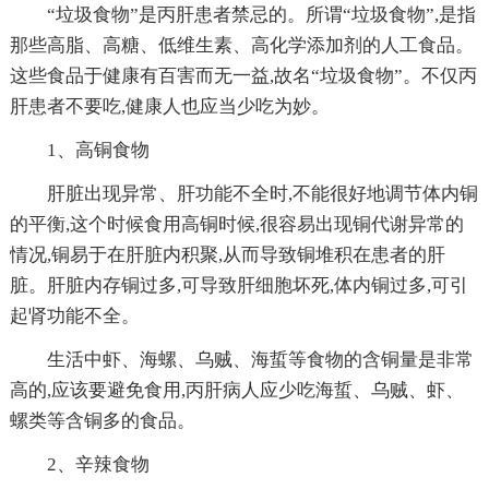
“垃圾食物”是丙肝患者禁忌的。所谓“垃圾食物”,是指
那些高脂、高糖、低维生素、高化学添加剂的人工食品。
这些食品于健康有百害而无一益,故名“垃圾食物”。不仅丙
肝患者不要吃,健康人也应当少吃为妙。
1、高铜食物
肝脏出现异常、肝功能不全时,不能很好地调节体内铜
的平衡,这个时候食用高铜时候,很容易出现铜代谢异常的
情况,铜易于在肝脏内积聚,从而导致铜堆积在患者的肝
脏。肝脏内存铜过多,可导致肝细胞坏死,体内铜过多,可引
起肾功能不全。
生活中虾、海螺、乌贼、海蜇等食物的含铜量是非常
高的,应该要避免食用,丙肝病人应少吃海蜇、乌贼、虾、
螺类等含铜多的食品。
2、辛辣食物