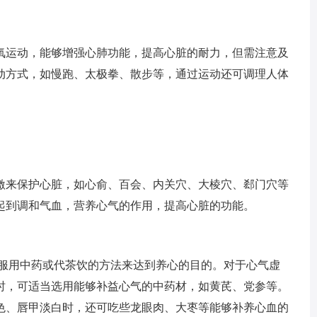
氧运动，能够增强心肺功能，提高心脏的耐力，但需注意及
动方式，如慢跑、太极拳、散步等，通过运动还可调理人体
激来保护心脏，如心俞、百会、内关穴、大棱穴、郄门穴等
起到调和气血，营养心气的作用，提高心脏的功能。
过服用中药或代茶饮的方法来达到养心的目的。对于心气虚
时，可适当选用能够补益心气的中药材，如黄芪、党参等。
色、唇甲淡白时，还可吃些龙眼肉、大枣等能够补养心血的