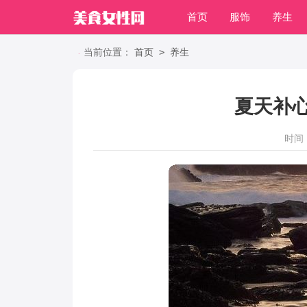
首页
服饰
养生
职场
>
当前位置：
首页
养生
夏天补
时间：2