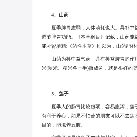
4、山药
夏季脾胃虚弱，人体消耗也大。具补中
调节脾胃功能。《本草纲目》记载，山药能
能补肾填精;《药性本草》则以为，山药能
山药为补中益气药，具有补益脾胃的作
米(粳米、糯米各一半)熬成粥，就是很好的'
5、莲子
夏季人的肠胃比较虚弱，容易腹泻，莲
有利于养心，如果不怕苦的朋友可以不去莲
目的，能滋养五脏。