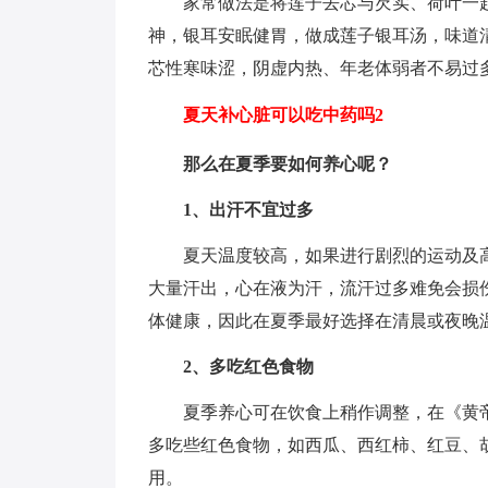
家常做法是将莲子去芯与芡实、荷叶一
神，银耳安眠健胃，做成莲子银耳汤，味道
芯性寒味涩，阴虚内热、年老体弱者不易过
夏天补心脏可以吃中药吗2
那么在夏季要如何养心呢？
1、出汗不宜过多
夏天温度较高，如果进行剧烈的运动及
大量汗出，心在液为汗，流汗过多难免会损
体健康，因此在夏季最好选择在清晨或夜晚
2、多吃红色食物
夏季养心可在饮食上稍作调整，在《黄
多吃些红色食物，如西瓜、西红柿、红豆、
用。