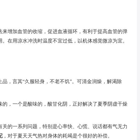
法来增加血管的收缩，促进血液循环，有利于提高血管的弹
用。在用凉水冲洗时温度不宜过低，以机体感觉微凉为宜。
上品，言其“久服轻身，不老不饥”。可清金润燥，解渴除
味的，一个是酸味的，酸甘化阴，正好解决了夏季阴虚干燥
有关的一系列问题，特别是心率快、心慌、说话都有气无力
配
，对于夏天天气热对身体的耗竭是个很好的补偿。