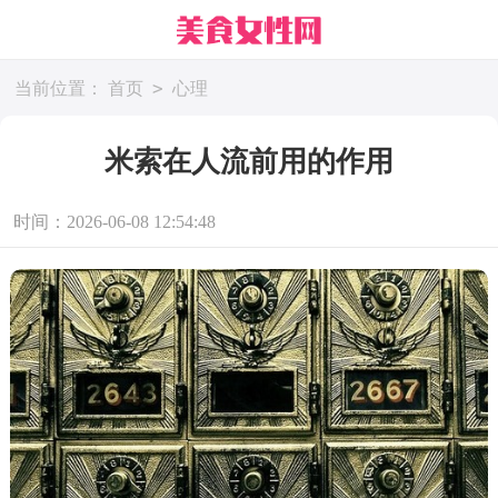
>
当前位置：
首页
心理
米索在人流前用的作用
时间：2026-06-08 12:54:48