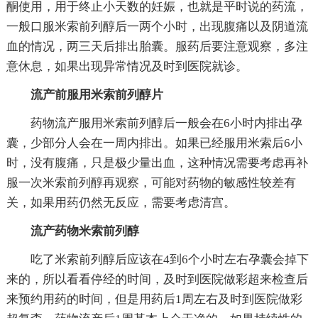
酮使用，用于终止小天数的妊娠，也就是平时说的药流，
一般口服米索前列醇后一两个小时，出现腹痛以及阴道流
血的情况，两三天后排出胎囊。服药后要注意观察，多注
意休息，如果出现异常情况及时到医院就诊。
流产前服用米索前列醇片
药物流产服用米索前列醇后一般会在6小时内排出孕
囊，少部分人会在一周内排出。如果已经服用米索后6小
时，没有腹痛，只是极少量出血，这种情况需要考虑再补
服一次米索前列醇再观察，可能对药物的敏感性较差有
关，如果用药仍然无反应，需要考虑清宫。
流产药物米索前列醇
吃了米索前列醇后应该在4到6个小时左右孕囊会掉下
来的，所以看看停经的时间，及时到医院做彩超来检查后
来预约用药的时间，但是用药后1周左右及时到医院做彩