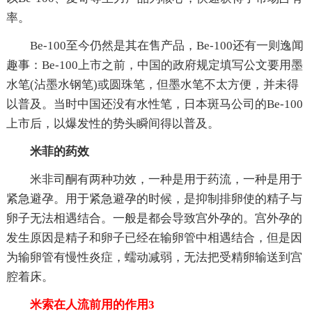
率。
Be-100至今仍然是其在售产品，Be-100还有一则逸闻
趣事：Be-100上市之前，中国的政府规定填写公文要用墨
水笔(沾墨水钢笔)或圆珠笔，但墨水笔不太方便，并未得
以普及。当时中国还没有水性笔，日本斑马公司的Be-100
上市后，以爆发性的势头瞬间得以普及。
米菲的药效
米非司酮有两种功效，一种是用于药流，一种是用于
紧急避孕。用于紧急避孕的时候，是抑制排卵使的精子与
卵子无法相遇结合。一般是都会导致宫外孕的。宫外孕的
发生原因是精子和卵子已经在输卵管中相遇结合，但是因
为输卵管有慢性炎症，蠕动减弱，无法把受精卵输送到宫
腔着床。
米索在人流前用的作用3