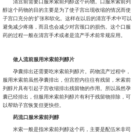
清宫前需要口服米索前列醇这个药物。口服米索前列
醇这个药物的目的主要是为了使子宫出现收缩的情况而使
子宫口充分的'扩张和软化。这样在以后的清宫手术中可以
避免减少疼痛，而且也会减少对宫颈口的损伤。这个口服
药的过程一般在清宫手术或者是流产手术前常规应用。
做人流前服用米索前列醇片
孕囊排出还需要吃米索前列醇片。药物流产过程中，
服用米索前虽然孕囊排出，但宫腔内往往有残留，米索前
列醇片具有引起子宫收缩排出残留物的作用。所以虽然孕
囊已经排出，但服用米索前列醇片有利于残留物排除，可
以帮助子宫恢复但更快些。
药流口服米索前列醇
米索一般是指米索前列醇这个药，主要是配伍米非司