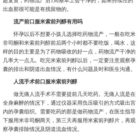
超复查，药物流产后1周基本上会干净的，如果持续性的
出血那很可能是有残留物的。
流产前口服米索前列醇有用吗
怀孕以后不想要小孩儿选择吃药物流产，一般在吃米
非司酮和米索前列醇前后两个小时都不要吃饭，喝水，这
样的目的主要是为了药物吸收的好一点，药物流产干净的
几率大一点儿。吃完米索前列醇以后，一定要注意观察孕
囊的排出和阴道出血情况，有什么问题及时和医生沟通。
人流手术前口服米索前列醇
做无痛人流手术不需要提前几天吃药。无痛人流是在
全身麻醉的情况下，通过仪器采用负压吸引的方式吸出宫
内的孕囊组织。需要吃药的那是做药物流产，在医生指导
下服用米非司酮两天，第三天再服用米索前列醇片，再观
察孕囊排除情况及阴道流血情况。