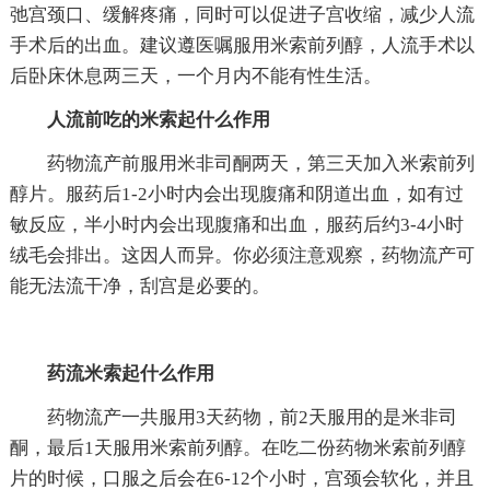
弛宫颈口、缓解疼痛，同时可以促进子宫收缩，减少人流
手术后的出血。建议遵医嘱服用米索前列醇，人流手术以
后卧床休息两三天，一个月内不能有性生活。
人流前吃的米索起什么作用
药物流产前服用米非司酮两天，第三天加入米索前列
醇片。服药后1-2小时内会出现腹痛和阴道出血，如有过
敏反应，半小时内会出现腹痛和出血，服药后约3-4小时
绒毛会排出。这因人而异。你必须注意观察，药物流产可
能无法流干净，刮宫是必要的。
药流米索起什么作用
药物流产一共服用3天药物，前2天服用的是米非司
酮，最后1天服用米索前列醇。在吃二份药物米索前列醇
片的时候，口服之后会在6-12个小时，宫颈会软化，并且