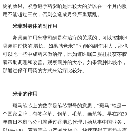
物的效果。紧急避孕药影响是比较大的所以在一个月内服
用不能超过三次，否则会造成月经严重紊乱。
米菲对身体的副作用
卵巢囊肿用米非司酮是有治疗的关系的，可以控制卵
巢囊肿过快的'增长。如果感觉米非司酮的副作用大，那也
可以吃一些中成药来做治疗，比如遵医嘱口服桂枝茯苓胶
囊帮助调理和改善。观察囊肿的大小。如果囊肿比较小，
那通过保守用药的方式来治疗比较好。
米菲的作用
斑马笔芯上的数字是笔芯型号的意思，“斑马”笔是一
个国家品牌，有签字笔、钢笔、毛笔、画笔等。早在约30
年前日本斑马公司就通过香港总代理开始从事中国业务，
以Be-100、麦奇等主力产品为核心，快速获得了市场占有