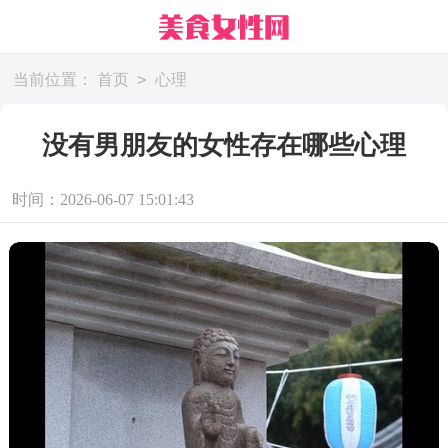
>
当前位置：
首页
心理
没有男朋友的女性存在哪些心理
时间：2026-06-07 15:01:43