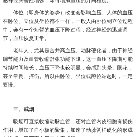
感神经兴奋性增强，即可增加血压的升高程度。
体位（即身体的姿势）改变会影响血压。人体的血压
在卧位、立位及坐位都不一样，一般人由卧位到立位过程
中，会有一个短暂的血压下降过程，经过神经的迅速调
节，血压恢复正常。
老年人，尤其是合并高血压、动脉硬化者，由于神经
调节能力及血管收缩舒张功能下降，这一血压下降期可能
持续时间较长，血压下降也较明显，会感到头晕、眼花，
甚至晕倒、摔伤。所以由卧位、坐位或蹲位站起时，一定
要慢。
三、戒烟
吸烟可直接收缩动脉血管，还对血管内皮细胞有损伤
作用，增加了血小板的聚集，加速了动脉粥样硬化的形成