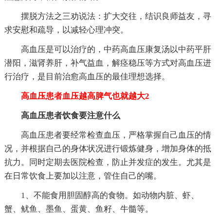
摆脱方法之三劝说法：扩大交往，结识良师益友，寻
求安慰和疏导，以减轻心理冲突。
高血压是可以治疗的，中药高血压康复汤以中药平肝
潜阳，滋肾养肝，补气益血，解痉稳压等方式对高血压进
行治疗，是目前治愈高血压的最佳理想选择。
高血压患者血压越高脾气也就越大2
高血压患者饮食要注意什么
高血压患者要经常检查血压，严格掌握自己血压的情
况，并根据自己的身体状况进行锻炼健身，增加身体的抵
抗力。同时定期去医院检查，防止并发症的发生。尤其是
在日常饮食上要加以注意，管住自己的嘴。
1、不能食用胆固醇高的食物。如动物内脏、虾、
蟹、鱿鱼、墨鱼、蛋黄、鱼籽、牛髓等。