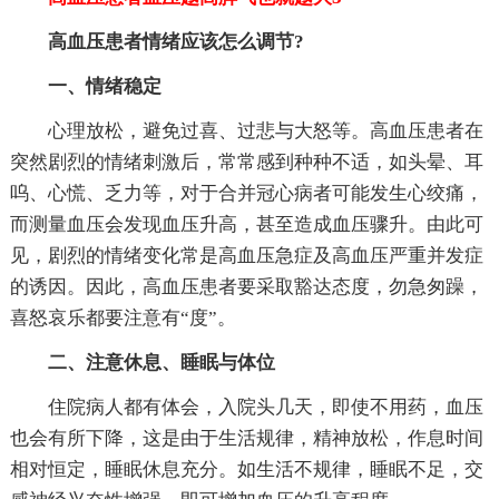
高血压患者情绪应该怎么调节?
一、情绪稳定
心理放松，避免过喜、过悲与大怒等。高血压患者在
突然剧烈的情绪刺激后，常常感到种种不适，如头晕、耳
呜、心慌、乏力等，对于合并冠心病者可能发生心绞痛，
而测量血压会发现血压升高，甚至造成血压骤升。由此可
见，剧烈的情绪变化常是高血压急症及高血压严重并发症
的诱因。因此，高血压患者要采取豁达态度，勿急匆躁，
喜怒哀乐都要注意有“度”。
二、注意休息、睡眠与体位
住院病人都有体会，入院头几天，即使不用药，血压
也会有所下降，这是由于生活规律，精神放松，作息时间
相对恒定，睡眠休息充分。如生活不规律，睡眠不足，交