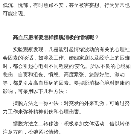
低沉、忧郁，有时焦躁不安，甚至被害妄想、行为异常也
可能出现。
高血压患者要怎样摆脱消极的情绪呢？
实验观察发现，凡是能引起情绪波动的有关的心理社
会因素的谈话，如涉及工作、婚姻家庭以及经济上的困难
时，都会引起心电图不同程度的'变化。所以不良的心境如
悲伤、自责和沮丧、愤怒、高度紧张、急躁好胜、激动
等，都是引发高血压病的因素。要摆脱消极心境对健康的
影响，可采用以下几种方法：
摆脱方法之一弥补法：对突发的外来刺激，可通过努
力工作来弥补精神创伤和心理伤害。
摆脱方法之二转移法：积极参加文体活动，借以转移
注意方向，松弛紧张情绪。