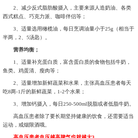
2、减少反式脂肪酸摄入，主要来源人造奶油、各类
西式糕点、巧克力派、咖啡伴侣等；
3、适量选用橄榄油，每日烹调油量小于25g（相当于
半两，2、5汤匙）。
营养均衡；
1、适量补充蛋白质，富含蛋白质的食物包括牛奶，
鱼类。鸡蛋清、瘦肉等；
2、适量增加新鲜蔬菜和水果，主张高血压患者每天
吃8两-1斤的新鲜蔬菜，1-2个水果；
3、增加钙摄入，每日250-500ml脱脂或者低脂牛奶。
高血压患者除了要长期坚持健康的饮食，还需要适当
运动，戒烟限酒哦。
高血压患者血压越高脾气也就越大3