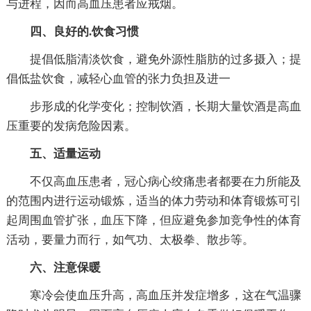
与进程，因而高血压患者应戒烟。
四、良好的.饮食习惯
提倡低脂清淡饮食，避免外源性脂肪的过多摄入；提
倡低盐饮食，减轻心血管的张力负担及进一
步形成的化学变化；控制饮酒，长期大量饮酒是高血
压重要的发病危险因素。
五、适量运动
不仅高血压患者，冠心病心绞痛患者都要在力所能及
的范围内进行运动锻炼，适当的体力劳动和体育锻炼可引
起周围血管扩张，血压下降，但应避免参加竞争性的体育
活动，要量力而行，如气功、太极拳、散步等。
六、注意保暖
寒冷会使血压升高，高血压并发症增多，这在气温骤