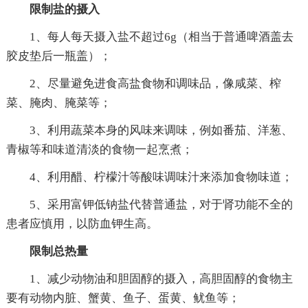
限制盐的摄入
1、每人每天摄入盐不超过6g（相当于普通啤酒盖去
胶皮垫后一瓶盖）；
2、尽量避免进食高盐食物和调味品，像咸菜、榨
菜、腌肉、腌菜等；
3、利用蔬菜本身的风味来调味，例如番茄、洋葱、
青椒等和味道清淡的食物一起烹煮；
4、利用醋、柠檬汁等酸味调味汁来添加食物味道；
5、采用富钾低钠盐代替普通盐，对于肾功能不全的
患者应慎用，以防血钾生高。
限制总热量
1、减少动物油和胆固醇的摄入，高胆固醇的食物主
要有动物内脏、蟹黄、鱼子、蛋黄、鱿鱼等；