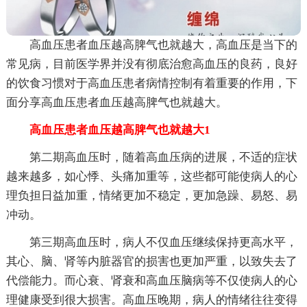
高血压患者血压越高脾气也就越大，高血压是当下的
常见病，目前医学界并没有彻底治愈高血压的良药，良好
的饮食习惯对于高血压患者病情控制有着重要的作用，下
面分享高血压患者血压越高脾气也就越大。
高血压患者血压越高脾气也就越大1
第二期高血压时，随着高血压病的进展，不适的症状
越来越多，如心悸、头痛加重等，这些都可能使病人的心
理负担日益加重，情绪更加不稳定，更加急躁、易怒、易
冲动。
第三期高血压时，病人不仅血压继续保持更高水平，
其心、脑、肾等内脏器官的损害也更加严重，以致失去了
代偿能力。而心衰、肾衰和高血压脑病等不仅使病人的心
理健康受到很大损害。高血压晚期，病人的情绪往往变得