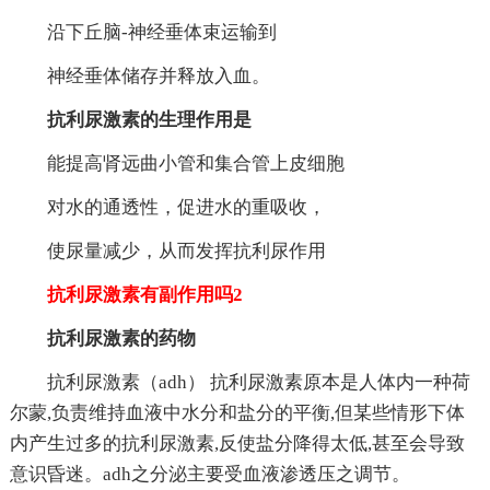
沿下丘脑-神经垂体束运输到
神经垂体储存并释放入血。
抗利尿激素的生理作用是
能提高肾远曲小管和集合管上皮细胞
对水的通透性，促进水的重吸收，
使尿量减少，从而发挥抗利尿作用
抗利尿激素有副作用吗2
抗利尿激素的药物
抗利尿激素（adh） 抗利尿激素原本是人体内一种荷
尔蒙,负责维持血液中水分和盐分的平衡,但某些情形下体
内产生过多的抗利尿激素,反使盐分降得太低,甚至会导致
意识昏迷。adh之分泌主要受血液渗透压之调节。