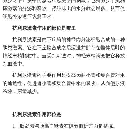
减少对下丘脑中的渗透压感受器的刺激，也就减少了抗利
尿激素的分泌和释放，肾脏排出的水分就会增多，从而使
细胞外渗透压恢复正常，
抗利尿激素作用的部位是哪里
抗利尿激素是由下丘脑的神经内分泌细胞合成的一种
肽类激素。它在下丘脑合成之后运送并贮存在垂体后叶的
神经末梢颗粒中。当受到刺激时，神经末梢就会把它释放
到血液中。
抗利尿激素的主要作用是提高远曲小管和集合管对水
的通透性，促进肾小管和集合管中水的吸收，从而使尿液
浓缩，尿量减少。
抗利尿激素作用部位是
1、胰岛素与胰高血糖素在调节血糖方面是拮抗。