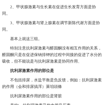
2、甲状腺激素与生长素在促进生长发育方面是协
同。
3、甲状腺激素与肾上腺素在调节新陈代谢方面是协
同。
基本上就这三组。
特别注意抗利尿激素与醛固酮没有相互作用的关系，
醛固酮只是在促进保钠排钾的过程中间接的促进了水分的
吸收，但不能说是与抗利尿激素是协同作用、
抗利尿激素作用的部位是
不包括排尿，水盐平衡是负反馈，例如：抗利尿激素
的作用（会和排尿搞浑）萊垍頭條
抗利尿激素作用的部位是肾脏