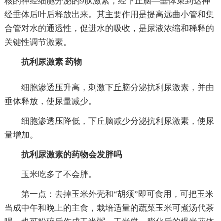
核的神经细胞分泌的9肽激素，经下丘脑—垂体束到达神
经垂体后叶后释放出来。其主要作用是提高远曲小管和集
合管对水的通透性，促进水的吸收，是尿液浓缩和稀释的
关键性调节激素。
抗利尿激素 药物
细胞渗透压升高，刺激下丘脑分泌抗利尿激素，并由
垂体释放，使尿量减少。
细胞渗透压降低，下丘脑减少分泌抗利尿激素，使尿
量增加。
抗利尿激素的药物会发胖吗
玉米吃多了不会胖。
第一点：去掉玉米外壳和“胡须”即可食用，可把玉米
当成中午和晚上的主食，栽培适量的蔬菜玉米可煮汤代茶