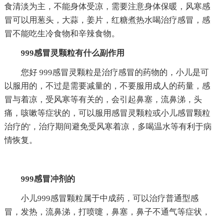
食清淡为主，不能身体受凉，需要注意身体保暖，风寒感
冒可以用葱头，大蒜，姜片，红糖煮热水喝治疗感冒，感
冒不能吃生冷食物和辛辣食物。
999感冒灵颗粒有什么副作用
您好 999感冒灵颗粒是治疗感冒的药物的，小儿是可
以服用的，不过是需要减量的，不要服用成人的药量，感
冒与着凉，受风寒等有关的，会引起鼻塞，流鼻涕，头
痛，咳嗽等症状的，可以服用感冒灵颗粒或小儿感冒颗粒
治疗的'，治疗期间避免受风寒着凉，多喝温水等有利于病
情恢复。
999感冒冲剂的
小儿999感冒颗粒属于中成药，可以治疗普通型感
冒，发热，流鼻涕，打喷嚏，鼻塞，鼻子不通气等症状，