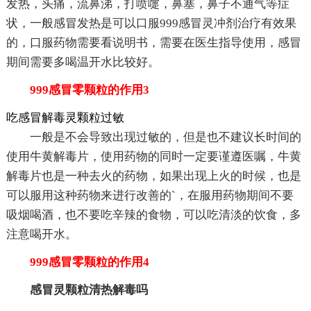
发热，头痛，流鼻涕，打喷嚏，鼻塞，鼻子不通气等症
状，一般感冒发热是可以口服999感冒灵冲剂治疗有效果
的，口服药物需要看说明书，需要在医生指导使用，感冒
期间需要多喝温开水比较好。
999感冒零颗粒的作用3
吃感冒解毒灵颗粒过敏
一般是不会导致出现过敏的，但是也不建议长时间的
使用牛黄解毒片，使用药物的同时一定要谨遵医嘱，牛黄
解毒片也是一种去火的药物，如果出现上火的时候，也是
可以服用这种药物来进行改善的`，在服用药物期间不要
吸烟喝酒，也不要吃辛辣的食物，可以吃清淡的饮食，多
注意喝开水。
999感冒零颗粒的作用4
感冒灵颗粒清热解毒吗