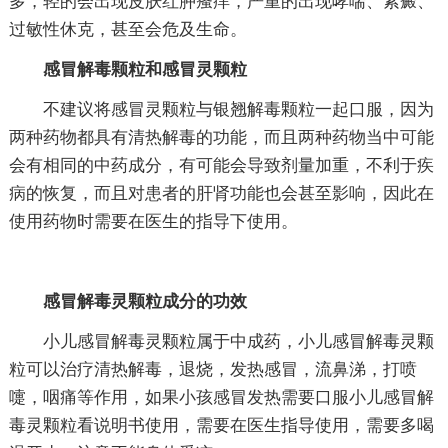
多，轻的会出现皮肤红肿瘙痒，严重的出现哮喘、紫癜、
过敏性休克，甚至会危及生命。
感冒解毒颗粒和感冒灵颗粒
不建议将感冒灵颗粒与银翘解毒颗粒一起口服，因为
两种药物都具有清热解毒的功能，而且两种药物当中可能
会有相同的中药成分，有可能会导致剂量加重，不利于疾
病的恢复，而且对患者的肝肾功能也会甚至影响，因此在
使用药物时需要在医生的指导下使用。
感冒解毒灵颗粒成分的功效
小儿感冒解毒灵颗粒属于中成药，小儿感冒解毒灵颗
粒可以治疗清热解毒，退烧，发热感冒，流鼻涕，打喷
嚏，咽痛等作用，如果小孩感冒发热需要口服小儿感冒解
毒灵颗粒看说明书使用，需要在医生指导使用，需要多喝