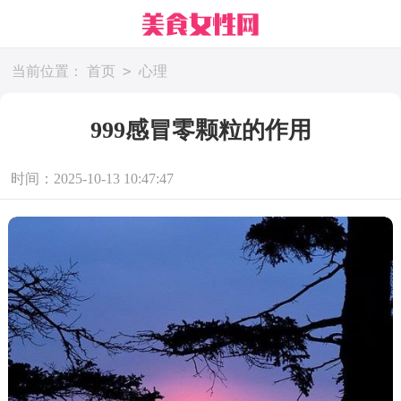
>
当前位置：
首页
心理
999感冒零颗粒的作用
时间：2025-10-13 10:47:47