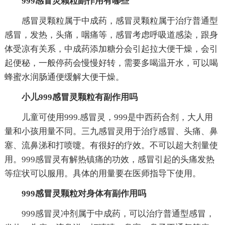
999感冒灵颗粒副作用有哪些
感冒灵颗粒属于中成药，感冒灵颗粒属于治疗普通型
感冒，发热，头痛，咽痛等，感冒考虑呼吸道感染，跟身
体受凉有关系，中成药添加糖分会引起拉大便干燥，会引
起便秘，一般停药会慢慢好转，需要多喝温开水，可以喝
蜂蜜水润肠通便缓解大便干燥。
小儿999感冒灵颗粒有副作用吗
儿童可使用999.感冒灵，999是中西药合剂，大人用
量和小孩用量不同。三九感冒灵用于治疗感冒、头痛、鼻
塞、流鼻涕和打喷嚏。有很好的疗效。不可以超大剂量使
用。999感冒灵有解热镇痛的功效，感冒引起的头痛发热
等症状可以服用。具体的用量要在医师指导下使用。
999感冒灵颗粒对身体有副作用吗
999感冒灵冲剂属于中成药，可以治疗普通型感冒，