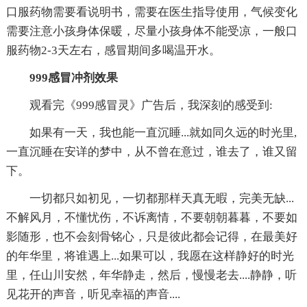
口服药物需要看说明书，需要在医生指导使用，气候变化
需要注意小孩身体保暖，尽量小孩身体不能受凉，一般口
服药物2-3天左右，感冒期间多喝温开水。
999感冒冲剂效果
观看完《999感冒灵》广告后，我深刻的感受到:
如果有一天，我也能一直沉睡...就如同久远的时光里,
一直沉睡在安详的梦中，从不曾在意过，谁去了，谁又留
下。
一切都只如初见，一切都那样天真无暇，完美无缺...
不解风月，不懂忧伤，不诉离情，不要朝朝暮暮，不要如
影随形，也不会刻骨铭心，只是彼此都会记得，在最美好
的年华里，将谁遇上...如果可以，我愿在这样静好的时光
里，任山川安然，年华静走，然后，慢慢老去....静静，听
见花开的声音，听见幸福的声音....