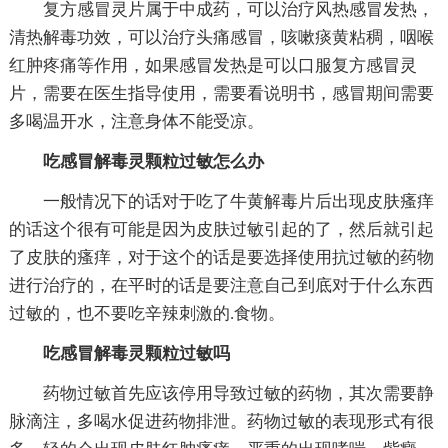
复方感冒灵片属于中成药，可以治疗风热感冒发热，
清热解毒功效，可以治疗头痛感冒，咳嗽痰黄粘稠，咽喉
红肿疼痛等作用，如果感冒发热是可以口服复方感冒灵
片，需要在医生指导使用，需要看说明书，感冒期间需要
多喝温开水，注意身体不能受凉。
吃感冒解毒灵颗粒过敏怎么办
一般情况下的话对于吃了牛黄解毒片后出现皮肤瘙痒
的话这个很有可能是因为皮肤过敏引起的了，然后就引起
了皮肤的瘙痒，对于这个的话是要选择使用抗过敏的药物
进行治疗的，在平时的话是要注意自己到底对于什么东西
过敏的，也不要吃辛辣刺激的.食物。
吃感冒解毒灵颗粒过敏吗
药物过敏首先应该停用导致过敏的药物，其次需要静
脉滴注，多喝水促进药物排泄。药物过敏的表现形式有很