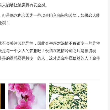
男人能够让她觉得有安全感。
，但是偶尔也会因为一些琐事陷入郁闷和苦恼，如果恋人能
他哦！
就不会关注其他异性，因此金牛座对深情不移很专一的异性
概是每一个女人的梦想吧！爱情在激情冷却之后是很脆弱
外界的诱惑还保持专一的人，这才是金牛座信赖的人！金牛