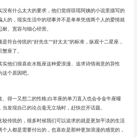
实没有什么太大的要求，他们觉得琼瑶阿姨的小说里描写的
骗人的，现实生活中的琐事并不是单单凭借两个人的爱情就
忍耐、宽容与细心经营。
是符合传统的“好先生”“好太太”的标准，纵观十二星座，
巨蟹座了。
其实他们很喜欢水瓶座这种爱浪漫、追求诗情画意的异性
为这个原因吧。
改、得一又想二的性格;白羊座的单刀直入也会令金牛座哑
，当发现自己的论点毫无立场时，赶快岔开话题。
比较传统的，很多时候我们可以追求的就是更加平淡的生活
两个人都是需要付出的，也喜欢是那种更加浪漫的感觉的，