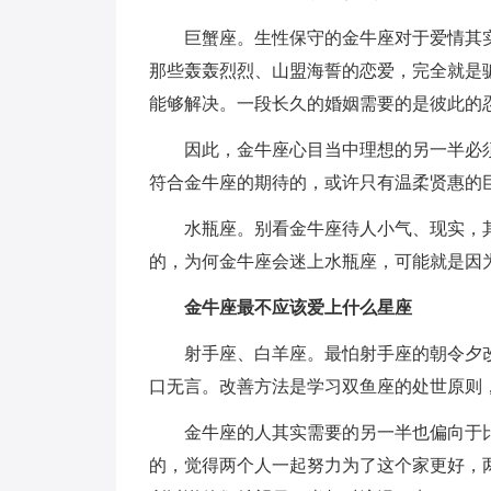
巨蟹座。生性保守的金牛座对于爱情其
那些轰轰烈烈、山盟海誓的恋爱，完全就是
能够解决。一段长久的婚姻需要的是彼此的
因此，金牛座心目当中理想的另一半必须
符合金牛座的期待的，或许只有温柔贤惠的
水瓶座。别看金牛座待人小气、现实，
的，为何金牛座会迷上水瓶座，可能就是因
金牛座最不应该爱上什么星座
射手座、白羊座。最怕射手座的朝令夕
口无言。改善方法是学习双鱼座的处世原则
金牛座的人其实需要的另一半也偏向于
的，觉得两个人一起努力为了这个家更好，