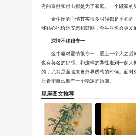
有的奉献和付出都是为了家庭。一个顾家的
金牛座的心情其实很多时候都是平和的
够贴心地给她安慰和鼓励，金牛座也会更爱
深情不移很专一
金牛座对爱情很专一，爱上一个人之后
也有莫名的好感。和这样的异性走到一起大
的，尤其是面临来自外界诱惑的时候。面对
座希望自己拥有一个稳定的婚姻。
星座图文推荐