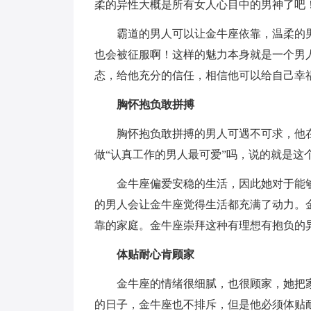
柔的异性大概是所有女人心目中的男神了吧
霸道的男人可以让金牛座依靠，温柔的
也会被征服啊！这样的魅力本身就是一个男
态，给他充分的信任，相信他可以给自己幸
胸怀抱负敢拼搏
胸怀抱负敢拼搏的男人可遇不可求，他
做“认真工作的男人最可爱”吗，说的就是这
金牛座偏爱安稳的生活，因此她对于能
的男人会让金牛座觉得生活都充满了动力。
靠的家庭。金牛座崇拜这种有理想有抱负的
体贴耐心肯顾家
金牛座的情绪很细腻，也很顾家，她把
的日子，金牛座也不排斥，但是他必须体贴