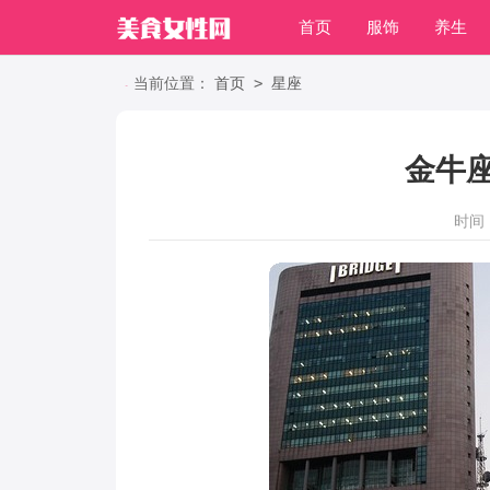
首页
服饰
养生
职场
>
当前位置：
首页
星座
金牛
时间：2