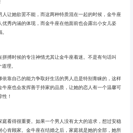
！
男人让她欲罢不能，而这两种特质混在一起的时候，金牛座
人优秀内涵的体现，而金牛座在他面前也会露出小女儿姿
福。
在拼搏时候的专注神情尤其让金牛座着迷。不是有句话叫
个道理。
够依靠自己的能力争取好生活的男人总是特别青睐的，这样
金牛座也会发挥善于持家的品质，让她的恋人有一个温馨可
异性！
家庭看得很重要。如果一个男人没有太大的追求，想过安稳
耐心肯顾家。金牛座在结婚之后，家庭就是她的全部，她所