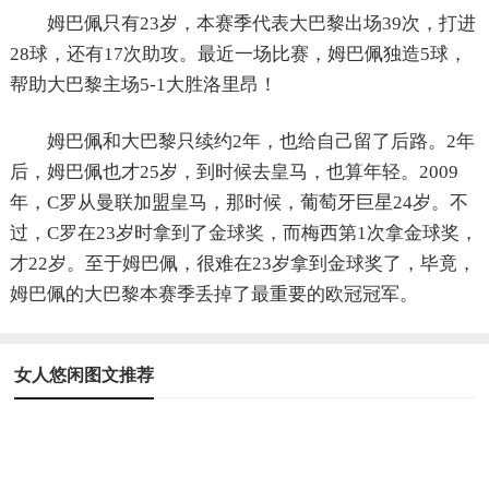
姆巴佩只有23岁，本赛季代表大巴黎出场39次，打进
28球，还有17次助攻。最近一场比赛，姆巴佩独造5球，
帮助大巴黎主场5-1大胜洛里昂！
姆巴佩和大巴黎只续约2年，也给自己留了后路。2年
后，姆巴佩也才25岁，到时候去皇马，也算年轻。2009
年，C罗从曼联加盟皇马，那时候，葡萄牙巨星24岁。不
过，C罗在23岁时拿到了金球奖，而梅西第1次拿金球奖，
才22岁。至于姆巴佩，很难在23岁拿到金球奖了，毕竟，
姆巴佩的大巴黎本赛季丢掉了最重要的欧冠冠军。
女人悠闲图文推荐