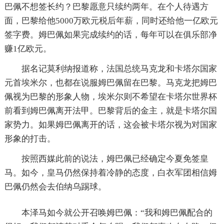
巴佩不想签长约？巴黎愿意只续约两年。在个人待遇方
面，巴黎给他5000万欧元税后年薪，同时还给他一亿欧元
签字费。姆巴佩如果完成续约的话，每年可以在俱乐部净
赚1亿欧元。
据名记莫利纳报道称，法国总统马克龙和卡塔尔国家
元首埃米尔，也都在说服姆巴佩留在巴黎。马克龙把姆巴
佩视为巴黎的形象人物，埃米尔则不希望在卡塔尔世界杯
前看到姆巴佩离开法甲。巴黎背后的金主，就是卡塔尔国
家势力。如果姆巴佩离开的话，这会被卡塔尔视为对国家
形象的打击。
按照西媒此前的说法，姆巴佩已经确定今夏免签皇
马。如今，皇马仍然保持着冷静的态度，白衣军团相信姆
巴佩仍然会去伯纳乌踢球。
本泽马如今就公开召唤姆巴佩：“我和姆巴佩配合的