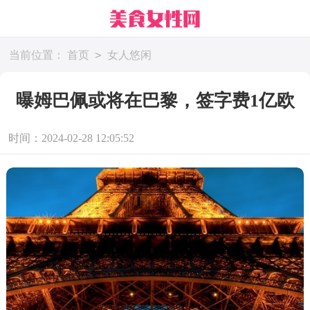
>
当前位置：
首页
女人悠闲
曝姆巴佩或将在巴黎，签字费1亿欧
时间：2024-02-28 12:05:52