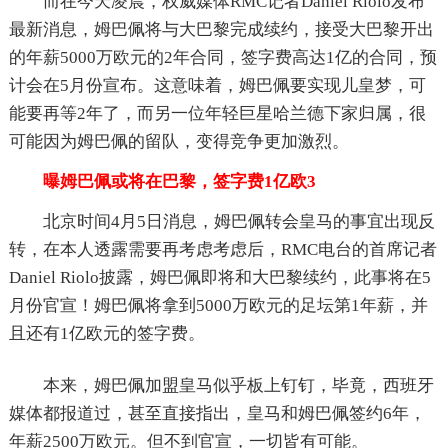
而在今天凌晨，权威媒体RMC记者Daniel Riolo发布
最新消息，姆巴佩将与大巴黎完成续约，接受大巴黎开出
的年薪5000万欧元的2年合同，签字费高达1亿的合同，预
计会在5月份宣布。这意味着，姆巴佩要实现儿皇梦，可
能要再等2年了，而另一位年轻巨星哈兰德下家归属，很
可能因为姆巴佩的留队，变得竞争更加激烈。
曝姆巴佩或将在巴黎，签字费1亿欧3
北京时间4月5日消息，姆巴佩转会皇马的事宜出现反
转，在本人透露需要再考虑考虑后，RMC电台的首席记者
Daniel Riolo披露，姆巴佩即将和大巴黎续约，此事将在5
月份官宣！姆巴佩将拿到5000万欧元的足坛第1年薪，并
且还有1亿欧元的签字费。
本来，姆巴佩加盟皇马似乎板上钉钉，毕竟，西班牙
媒体都报道过，甚至直接指出，皇马和姆巴佩签约6年，
年薪2500万欧元。但不到官宣，一切皆有可能。