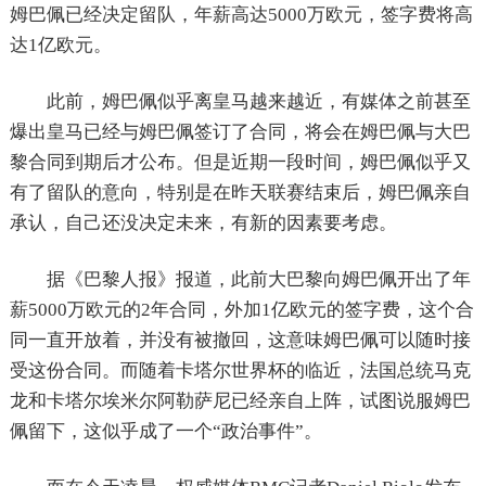
姆巴佩已经决定留队，年薪高达5000万欧元，签字费将高
达1亿欧元。
此前，姆巴佩似乎离皇马越来越近，有媒体之前甚至
爆出皇马已经与姆巴佩签订了合同，将会在姆巴佩与大巴
黎合同到期后才公布。但是近期一段时间，姆巴佩似乎又
有了留队的意向，特别是在昨天联赛结束后，姆巴佩亲自
承认，自己还没决定未来，有新的因素要考虑。
据《巴黎人报》报道，此前大巴黎向姆巴佩开出了年
薪5000万欧元的2年合同，外加1亿欧元的签字费，这个合
同一直开放着，并没有被撤回，这意味姆巴佩可以随时接
受这份合同。而随着卡塔尔世界杯的临近，法国总统马克
龙和卡塔尔埃米尔阿勒萨尼已经亲自上阵，试图说服姆巴
佩留下，这似乎成了一个“政治事件”。