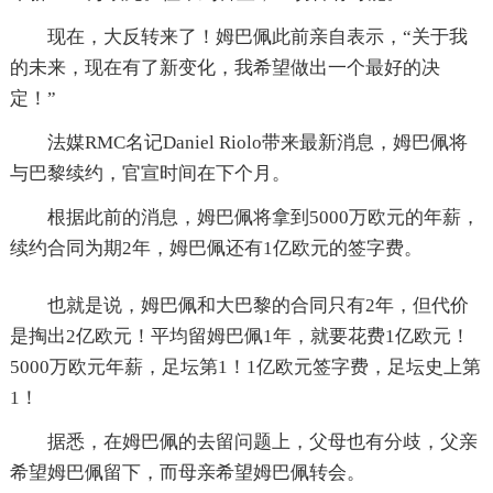
现在，大反转来了！姆巴佩此前亲自表示，“关于我
的未来，现在有了新变化，我希望做出一个最好的决
定！”
法媒RMC名记Daniel Riolo带来最新消息，姆巴佩将
与巴黎续约，官宣时间在下个月。
根据此前的消息，姆巴佩将拿到5000万欧元的年薪，
续约合同为期2年，姆巴佩还有1亿欧元的签字费。
也就是说，姆巴佩和大巴黎的合同只有2年，但代价
是掏出2亿欧元！平均留姆巴佩1年，就要花费1亿欧元！
5000万欧元年薪，足坛第1！1亿欧元签字费，足坛史上第
1！
据悉，在姆巴佩的去留问题上，父母也有分歧，父亲
希望姆巴佩留下，而母亲希望姆巴佩转会。