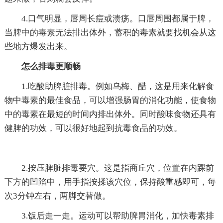
4.口气明显，唇周长痘或溃疡。口唇周围都属于脾，
当脾中的毒素无法排出体外，蓄积的毒素就要找机会从这
些地方爆发出来。
怎么排毒更顺畅
1.吃酸助脾脏排毒。例如乌梅、醋，这是用来化解食
物中毒素的最佳食品，可以增强肠胃的消化功能，使食物
中的毒素在最短的时间内排出体外。同时酸味食物还具有
健脾的功效，可以很好地起到抗毒食品的功效。
2.按压脾脏排毒要穴。这是指商丘穴，位置在内踝前
下方的凹陷中，用手指按揉该穴位，保持酸重感即可，每
次3分钟左右，两脚交替做。
3.饭后走一走。运动可以帮助脾胃消化，加快毒素排