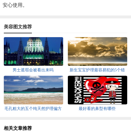
安心使用。
美容图文推荐
男士遮瑕会被看出来吗
新生宝宝护理最容易犯的5个错
误
毛孔粗大的五个纯天然护理偏方
最好看的鼻型有哪些
相关文章推荐