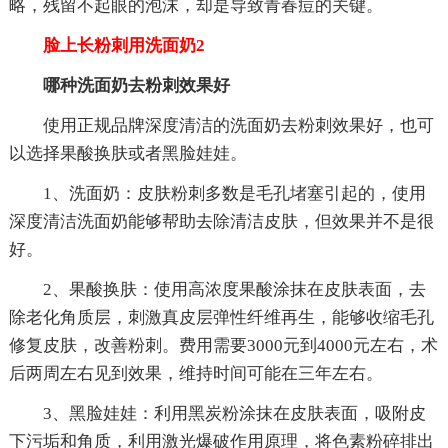
略，残留不起眼的泡沫，却是导致青春痘的关键。
脸上长粉刺用洗面奶2
哪种洗面奶去粉刺效果好
使用正规品牌深度清洁的洗面奶去粉刺效果好，也可
以选择果酸换肤或者黑脸娃娃。
1、洗面奶：皮肤粉刺多数是毛孔堵塞引起的，使用
深度清洁洗面奶能够帮助去除清洁皮肤，但效果并不是很
好。
2、果酸换肤：使用高浓度果酸涂抹在皮肤表面，去
除老化角质层，刺激真皮层弹性纤维再生，能够收缩毛孔
修复皮肤，改善粉刺。费用需要3000元到4000元左右，术
后两周左右见到效果，维持时间可能在三年左右。
3、黑脸娃娃：利用黑炭粉涂抹在皮肤表面，吸附皮
下污垢和角质，利用激光爆破作用原理，将色素粉碎排出