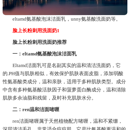
eltamd氨基酸泡沫洁面乳，unny氨基酸洗面奶等。
脸上长粉刺用洗面奶1
脸上长粉刺用洗面奶推荐
一：eltamd氨基酸泡沫洁面乳
Eltamd洁面乳可是名副其实的温和清洁洗面奶，它
的.PH值与肌肤相似，有效保护肌肤表面皮脂，添加弱酸
性氨基酸类成分，温和亲肤，适用于多种肌肤类型。成分
中含有多种氨基酸活肤因子和菠萝蛋白酶成分，温和清除
肌肤多余油脂和残留，及时补充肌肤水分。
二：ren温和洁面啫喱
ren洁面啫喱属于天然植物配方啫喱，温和不紧绷，
深层清洁毛孔，非常适合痘痘肌。它是比氨基酸更温和的