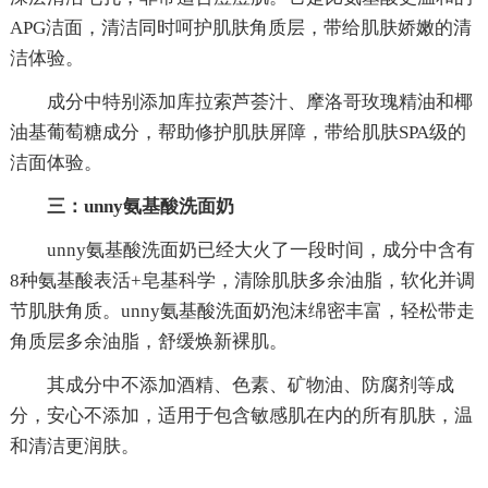
APG洁面，清洁同时呵护肌肤角质层，带给肌肤娇嫩的清
洁体验。
成分中特别添加库拉索芦荟汁、摩洛哥玫瑰精油和椰
油基葡萄糖成分，帮助修护肌肤屏障，带给肌肤SPA级的
洁面体验。
三：unny氨基酸洗面奶
unny氨基酸洗面奶已经大火了一段时间，成分中含有
8种氨基酸表活+皂基科学，清除肌肤多余油脂，软化并调
节肌肤角质。unny氨基酸洗面奶泡沫绵密丰富，轻松带走
角质层多余油脂，舒缓焕新裸肌。
其成分中不添加酒精、色素、矿物油、防腐剂等成
分，安心不添加，适用于包含敏感肌在内的所有肌肤，温
和清洁更润肤。