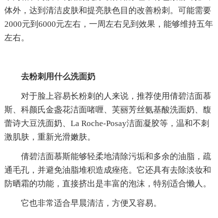
体外，达到清洁皮肤和提亮肤色目的改善粉刺。可能需要
2000元到6000元左右，一周左右见到效果，能够维持五年
左右。
去粉刺用什么洗面奶
对于脸上容易长粉刺的人来说，推荐使用倩碧洁面慕
斯、科颜氏金盏花洁面啫喱、芙丽芳丝氨基酸洗面奶、馥
蕾诗大豆洗面奶、La Roche-Posay洁面凝胶等，温和不刺
激肌肤，重新光滑嫩肤。
倩碧洁面慕斯能够轻柔地清除污垢和多余的油脂，疏
通毛孔，并避免油脂堆积造成痤疮。它还具有去除淡妆和
防晒霜的功能，直接挤出是丰富的泡沫，特别适合懒人。
它也非常适合早晨清洁，方便又容易。