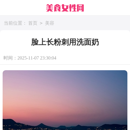
>
当前位置：
首页
美容
脸上长粉刺用洗面奶
时间：2025-11-07 23:30:04