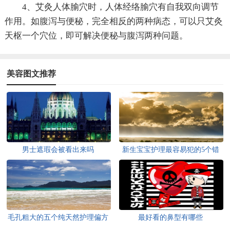
4、艾灸人体腧穴时，人体经络腧穴有自我双向调节
作用。如腹泻与便秘，完全相反的两种病态，可以只艾灸
天枢一个穴位，即可解决便秘与腹泻两种问题。
美容图文推荐
男士遮瑕会被看出来吗
新生宝宝护理最容易犯的5个错
误
毛孔粗大的五个纯天然护理偏方
最好看的鼻型有哪些