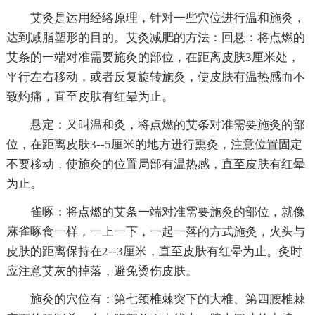
艾灸是运用经络原理，针对一些穴位进行温和施灸，
达到减脂塑形的目的。艾灸减肥的方法：回悬：将点燃的
艾条的一端对准需要施灸的部位，在距离皮肤3厘米处，
平行左右移动，或者反复旋转施灸，使皮肤有温热感而不
致灼痛，直至皮肤有红晕为止。
悬定：又叫温和灸，将点燃的艾条对准需要施灸的部
位，在距离皮肤3--5厘米的地方进行熏灸，注意位置固定
不要移动，使施灸的位置局部有温热感，直至皮肤有红晕
为止。
雀啄：将点燃的艾条一端对准需要施灸的部位，就像
麻雀啄食一样，一上一下，一起一落的方式施灸，火头与
皮肤的距离保持在2--3厘米，直至皮肤有红晕为止。灸时
应注意艾灰的掉落，避免烫伤皮肤。
施灸的穴位有：第七颈椎棘突下的大椎、第四腰椎棘