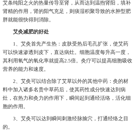
艾条纯阳之火的热量传导至肾，从而达到温煦肾阳，填补
肾精的作用，肾的阳气充足，则痰湿积聚导致的水肿型肥
胖就能很快得到消除。
艾灸减肥的好处
1、艾灸首先产生热：皮肤受热后毛孔扩张，使艾药
可以快速渗透到皮下，直达病灶。细胞温度每升高一度，
其利用氧气的氧化率就提高2.5倍。灸疗可以提高细胞吸收
营养的能力和速度。
2、艾灸可以结合除了艾草以外的其他中药：灸的材
料中加入诸多名贵中草药后，使其药性成分快速达到病
灶，在热力和灸力的作用下，瞬间起到通经活络，活化细
胞的作用。
3、艾灸可以达到瞬间刺激经脉腧穴，打通经络之目
的。