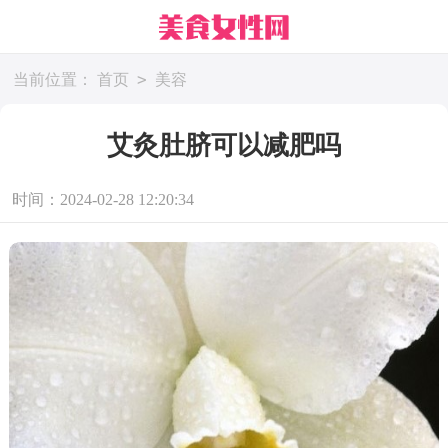
>
当前位置：
首页
美容
艾灸肚脐可以减肥吗
时间：2024-02-28 12:20:34