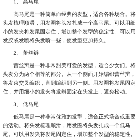
1、 高马尾
高马尾是一种简单而经典的发型，适合各种场合。将
头发梳理顺滑，用发圈将头发扎成一个高马尾。可以用细
小的发夹将发尾固定住，增加整个发型的稳定性。可以用
发胶或发喷将头发喷一些，使发型更加持久。
2、 蕾丝辫
蕾丝辫是一种非常甜美可爱的发型，适合少女们。将
头发分为两个相等的部分。从一个侧面开始编织蕾丝辫，
将发束交叉编织，直到编织到另一侧。用发圈将发尾固定
住，并用细小的发夹将发辫固定在头发上，避免松动。
3、 低马尾
低马尾是一种非常优雅的发型，适合正式场合或重要
的活动。将头发梳理顺滑，用发圈将头发扎成一个低马
尾。可以用发夹将发尾固定住，增加整个发型的稳定性。