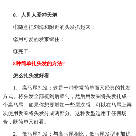
8、人见人爱冲天炮
①随意把刘海和附近的头发抓起来；
②用可爱的发束绑住；
③完工~
8种简单扎头发的方法2
怎么扎头发好看
1、 高马尾扎发：这是一种非常简单而又经典的扎发
方式。将头发全部梳到后脑勺，然后用发圈将头发扎成一
个高马尾。如果你想要增加一些层次感，可以在马尾上再
次使用发圈将头发分成两部分。这种发型适用于任何场
合，既简单又好看。
2、 低马尾扎发：与高马尾相比，低马尾发型更加优