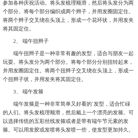
参加各种庆祝活动。将头发梳理顺滑，然后将头发分为两
个部分。将每个部分编织成两个辫子，并用发圈固定住。
将两个辫子交叉绕在头顶上，形成一个花环状，并用发夹
将其固定住。
2、 端午扭辫子
端午扭辫子是一种非常有趣的发型，适合与朋友一起
玩耍。将头发分为两个部分。将每个部分分别扭转起来，
并用发圈固定住。将两个扭辫子交叉绕在头顶上，形成一
个扭辫子状，并用发夹将其固定住。
3、 端午发箍
端午发箍是一种非常简单又好看的`发型，适合忙碌
的人们。将头发梳理顺滑，然后戴上一个漂亮的发箍。可
以选择传统的五彩丝线发箍或者是带有端午节元素的发
箍。可以用发胶或发喷将头发喷一些，使发型更加持久。