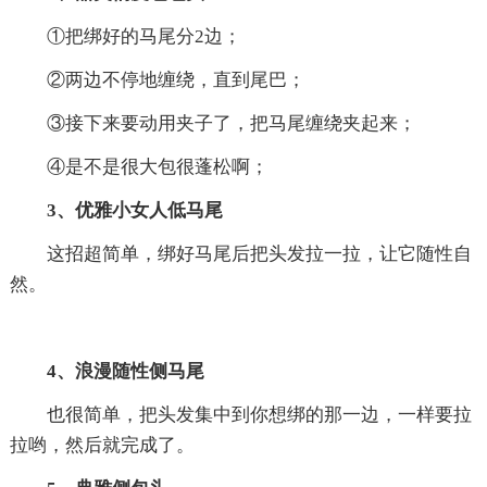
①把绑好的马尾分2边；
②两边不停地缠绕，直到尾巴；
③接下来要动用夹子了，把马尾缠绕夹起来；
④是不是很大包很蓬松啊；
3、优雅小女人低马尾
这招超简单，绑好马尾后把头发拉一拉，让它随性自
然。
4、浪漫随性侧马尾
也很简单，把头发集中到你想绑的那一边，一样要拉
拉哟，然后就完成了。