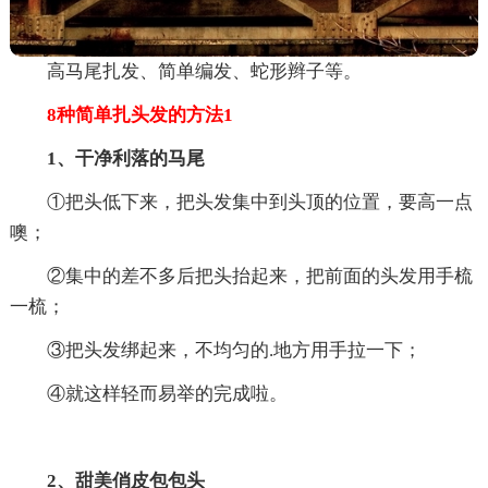
高马尾扎发、简单编发、蛇形辫子等。
8种简单扎头发的方法1
1、干净利落的马尾
①把头低下来，把头发集中到头顶的位置，要高一点
噢；
②集中的差不多后把头抬起来，把前面的头发用手梳
一梳；
③把头发绑起来，不均匀的.地方用手拉一下；
④就这样轻而易举的完成啦。
2、甜美俏皮包包头