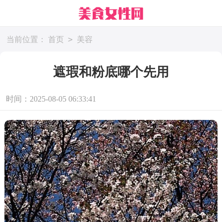
>
当前位置：
首页
美容
遮瑕和粉底哪个先用
时间：2025-08-05 06:33:41