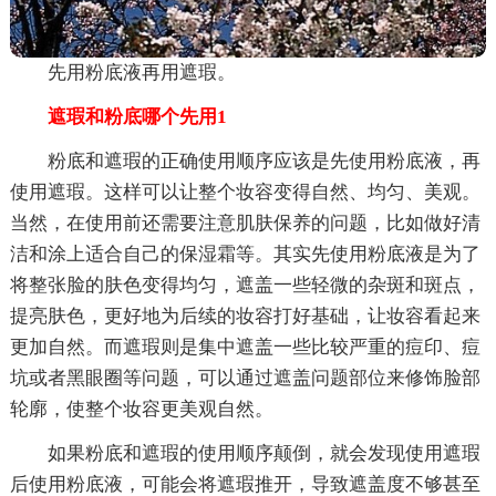
先用粉底液再用遮瑕。
遮瑕和粉底哪个先用1
粉底和遮瑕的正确使用顺序应该是先使用粉底液，再
使用遮瑕。这样可以让整个妆容变得自然、均匀、美观。
当然，在使用前还需要注意肌肤保养的问题，比如做好清
洁和涂上适合自己的保湿霜等。其实先使用粉底液是为了
将整张脸的肤色变得均匀，遮盖一些轻微的杂斑和斑点，
提亮肤色，更好地为后续的妆容打好基础，让妆容看起来
更加自然。而遮瑕则是集中遮盖一些比较严重的痘印、痘
坑或者黑眼圈等问题，可以通过遮盖问题部位来修饰脸部
轮廓，使整个妆容更美观自然。
如果粉底和遮瑕的使用顺序颠倒，就会发现使用遮瑕
后使用粉底液，可能会将遮瑕推开，导致遮盖度不够甚至