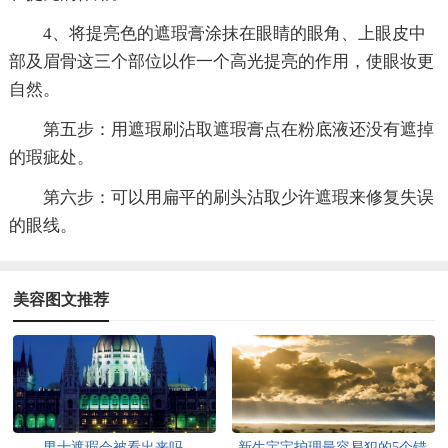
4、将提亮色的遮瑕膏涂抹在眼睛的眼角、上眼皮中
部及眉骨这三个部位以作一个高光提亮的作用，使眼妆更
自然。
第五步：用遮瑕刷沾取遮瑕膏点在粉底液还没有遮掉
的瑕疵处。
第六步：可以用扁平的刷头沾取少许遮瑕来修复失误
的眼线。
美容图文推荐
男士遮瑕会被看出来吗
新生宝宝护理最容易犯的5个错