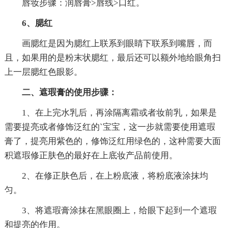
唇妆步骤：润唇膏>唇线>口红。
6、腮红
画腮红是因为腮红上联系到眼睛下联系到嘴唇，而
且，如果用的是粉末状腮红，最后还可以额外地给眼角扫
上一层腮红色眼影。
二、遮瑕膏的使用步骤：
1、在上完水乳后，再涂隔离霜或者妆前乳，如果是
需要提亮或者修饰泛红的`宝宝，这一步就需要使用遮瑕
膏了，提亮用紫色的，修饰泛红用绿色的，这种需要大面
积遮瑕修正肤色的最好在上底妆产品前使用。
2、在修正肤色后，在上粉底液，将粉底液涂抹均
匀。
3、将遮瑕膏涂抹在黑眼圈上，给眼下起到一个遮瑕
和提亮的作用。