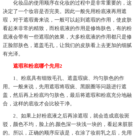
化妆品的使用顺序在化妆的过程中是非常重要的，这
决定了一个妆容是否完美。因此一般先用粉底液再用遮
瑕，对于遮瑕膏来说，一般可以起到遮瑕的作用，使皮肤
看起来非常的精致，而粉底液的作用是修饰肤色，有的粉
底液会带有一些遮瑕的效果，大多粉底液的作用都只是修
正脸部肤色，遮盖毛孔，让我们的皮肤看上去更加的细腻
有光泽。
遮瑕和粉底哪个先用2
1、粉底具有细致毛孔、遮盖瑕疵、均匀肤色的作
用。一般来说，先用遮瑕将瑕疵、黑眼圈等问题进行遮
盖，然后再上粉底均匀肤色，最后将遮瑕和粉底充分地融
合，这样的底妆才会比较干净。
2、如果上好粉底液之后再涂遮瑕，就会造成底妆斑
驳，颜色不均，脸上的.颜色深一块浅一块的，看起来脏脏
的。所以，正确的顺序应该是，在涂了妆前乳之后，先用