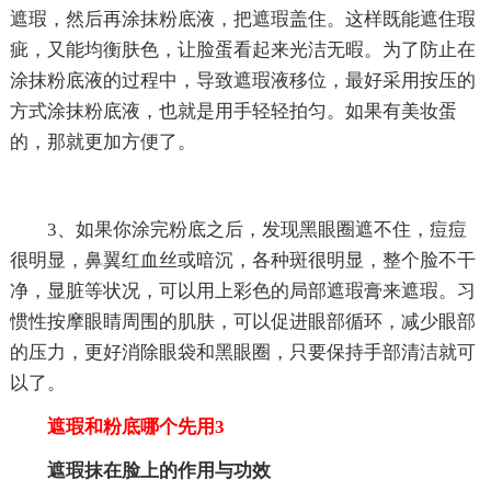
遮瑕，然后再涂抹粉底液，把遮瑕盖住。这样既能遮住瑕
疵，又能均衡肤色，让脸蛋看起来光洁无暇。为了防止在
涂抹粉底液的过程中，导致遮瑕液移位，最好采用按压的
方式涂抹粉底液，也就是用手轻轻拍匀。如果有美妆蛋
的，那就更加方便了。
3、如果你涂完粉底之后，发现黑眼圈遮不住，痘痘
很明显，鼻翼红血丝或暗沉，各种斑很明显，整个脸不干
净，显脏等状况，可以用上彩色的局部遮瑕膏来遮瑕。习
惯性按摩眼睛周围的肌肤，可以促进眼部循环，减少眼部
的压力，更好消除眼袋和黑眼圈，只要保持手部清洁就可
以了。
遮瑕和粉底哪个先用3
遮瑕抹在脸上的作用与功效