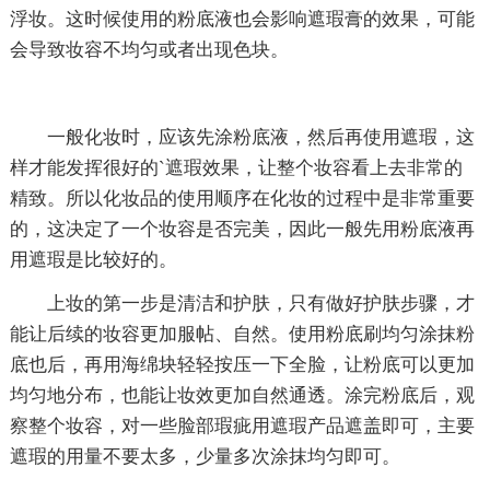
浮妆。这时候使用的粉底液也会影响遮瑕膏的效果，可能
会导致妆容不均匀或者出现色块。
一般化妆时，应该先涂粉底液，然后再使用遮瑕，这
样才能发挥很好的`遮瑕效果，让整个妆容看上去非常的
精致。所以化妆品的使用顺序在化妆的过程中是非常重要
的，这决定了一个妆容是否完美，因此一般先用粉底液再
用遮瑕是比较好的。
上妆的第一步是清洁和护肤，只有做好护肤步骤，才
能让后续的妆容更加服帖、自然。使用粉底刷均匀涂抹粉
底也后，再用海绵块轻轻按压一下全脸，让粉底可以更加
均匀地分布，也能让妆效更加自然通透。涂完粉底后，观
察整个妆容，对一些脸部瑕疵用遮瑕产品遮盖即可，主要
遮瑕的用量不要太多，少量多次涂抹均匀即可。