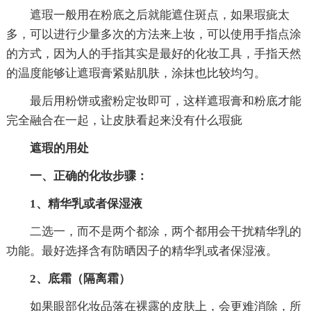
遮瑕一般用在粉底之后就能遮住斑点，如果瑕疵太
多，可以进行少量多次的方法来上妆，可以使用手指点涂
的方式，因为人的手指其实是最好的化妆工具，手指天然
的温度能够让遮瑕膏紧贴肌肤，涂抹也比较均匀。
最后用粉饼或蜜粉定妆即可，这样遮瑕膏和粉底才能
完全融合在一起，让皮肤看起来没有什么瑕疵
遮瑕的用处
一、正确的化妆步骤：
1、精华乳或者保湿液
二选一，而不是两个都涂，两个都用会干扰精华乳的
功能。最好选择含有防晒因子的精华乳或者保湿液。
2、底霜（隔离霜）
如果眼部化妆品落在裸露的皮肤上，会更难消除，所