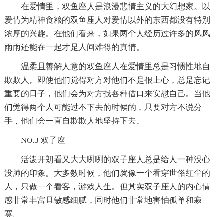
在爱情里，双鱼座人是浪漫悲情主义的大幻想家。以
爱情为精神食粮的双鱼座人对爱情以外的东西都没有特别
浓厚的兴趣。在他们看来，如果两个人经历过许多的风风
雨雨还能在一起才是人间难得的真情。
温柔且善解人意的双鱼座人在爱情里总是习惯性地自
欺欺人。即使他们觉得对方对他们不是很上心，总是忘记
重要的日子，他们会为对方找各种借口来安慰自己。当他
们觉得两个人可能过不下去的时候的，只要对方不说分
手，他们会一直自欺欺人地坚持下去。
NO.3 双子座
活泼开朗看又大大咧咧的双子座人总是给人一种没心
没肺的印象。大多数时候，他们就像一个看穿世俗红尘的
人，只做一个看客，游戏人生。但其实双子座人的内心情
感非常丰富且敏感细腻，同时他们非常地害怕孤单和寂
寞。