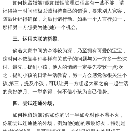
如何挽留婚姻?假如婚姻管理过程含有一些不够，请
记得第一时间积极以诚相待自己的错误，要求别人宽容，
随后还记得确保，之后付诸行动。如果一个人言行如一，
那样另一方想要为他(她)一个机会。
三、运用关联的桥梁。
倘若大家中间的牵涉较为深，乃至拥有可爱的宝宝，
这时何不依靠各种各样有关孩子的问题与另一方多一些探
讨。最先，提到小孩，他人的情绪一定要先变软一点;次
之，提到小孩的日常生活教育，另一方会感觉你很关注小
孩;第三，提及小孩，可以让另一方想起大家之前一起生活
的美好岁月。一举多得，何不借小孩为自己借势。
四、尝试连通外场。
如何挽留婚姻?假如你的另一半如今对你不温不火，
你能尝试连通他的外场，例如他(她)的亲朋好友，特别是