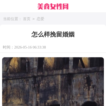
>
当前位置：
首页
恋爱
怎么样挽留婚姻
时间：2026-05-16 06:33:38