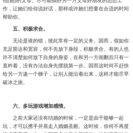
他(她)的父母。尽可能搞好另一方父母好朋友的思想工
作，让她们给你说好话，那样或许她们想要在合适的时间
帮助你。
五、积极求合。
无论是谁的错，彼此常有一定的义务。因而，假如你
充足豁达和宽容，何不先放下身段，积极求合。有的人也
许不清楚如何放下自身的身姿，在和另一方闹翻后只有一
直杵着，没有办法自身先摆脱第一步。因而这时何不赶快
给另一方递一个梯子，让别人能沿着出来，这样才能尽早
破冰之旅。
六、多玩游戏增加感情。
之前大家还没有结婚的时候，一定是由于能够一起
玩，才可以携手并肩走入婚姻圣殿。这时候，你何不再度