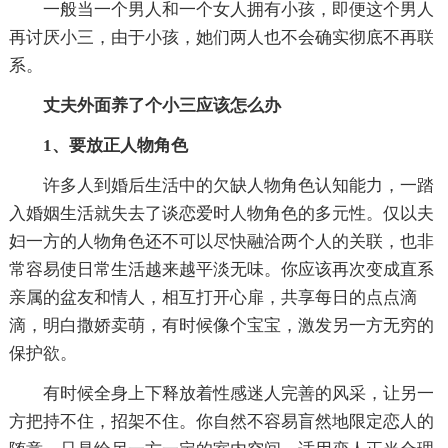
一般当一个男人和一个女人拥有小孩，即便这个男人
再讨厌小三，由于小孩，她们两人也不会确实彻底不再联
系。
丈夫外面养了个小三应该怎么办
1、要放正人物角色
许多人到婚后生活中的欠缺人物角色认知能力，一踏
入婚姻生活就失去了谈恋爱时人物角色的多元性。仅以夫
妇一方的人物角色还不可以尽快融洽两个人的关联，也非
常容易使日常生活越来越平淡无味。你应该再次变成直系
亲属的盆友和情人，相互打开心扉，共享每日的点点滴
滴，明白撒娇卖萌，有时候像个宝宝，激发另一方无穷的
保护欲。
有时候全身上下释放着性感迷人完善的风采，让另一
方把持不住，招架不住。你自然不容易盲然地限定恋人的