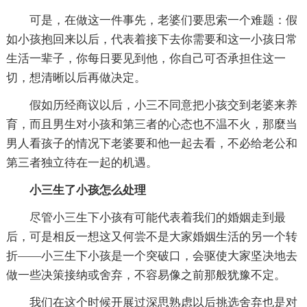
可是，在做这一件事先，老婆们要思索一个难题：假
如小孩抱回来以后，代表着接下去你需要和这一小孩日常
生活一辈子，你每日要见到他，你自己可否承担住这一
切，想清晰以后再做决定。
假如历经商议以后，小三不同意把小孩交到老婆来养
育，而且男生对小孩和第三者的心态也不温不火，那麼当
男人看孩子的情况下老婆要和他一起去看，不必给老公和
第三者独立待在一起的机遇。
小三生了小孩怎么处理
尽管小三生下小孩有可能代表着我们的婚姻走到最
后，可是相反一想这又何尝不是大家婚姻生活的另一个转
折——小三生下小孩是一个突破口，会驱使大家坚决地去
做一些决策接纳或舍弃，不容易像之前那般犹豫不定。
我们在这个时候开展过深思熟虑以后挑选舍弃也是对