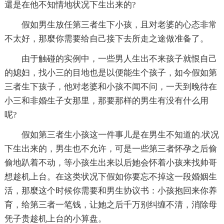
還是在他不知情地状况下生出来的?
假如男生放任第三者生下小孩，且对老婆的心态非常
不太好，那麼你需要给自己接下去所走之途做准备了。
由于触碰的实例中，一些男人生出不来孩子就恨自己
的媳妇，找小三的目地也是以便能生个孩子，如今假如第
三者生下孩子，他对老婆和小孩不闻不问，一天到晚待在
小三和非婚生子女那里，那要那样的男生有没有什么用
呢?
假如第三者生小孩这一件事儿是在男生不知道的.状况
下生出来的，男生也不允许，可是一些第三者怀孕之后偷
偷地趴着不动，等小孩生出来以后她会怀着小孩来找帅哥
想趁机上台。在这类状况下假如你要忘不掉这一段婚姻生
活，那麼这个时候你需要和男生协议书：小孩抱回来你养
育，给第三者一笔钱，让她之后千万别纠缠不清，消除母
凭子贵趁机上台的小算盘。