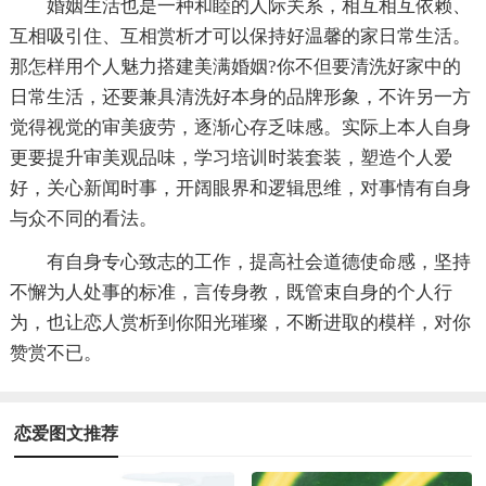
婚姻生活也是一种和睦的人际关系，相互相互依赖、
互相吸引住、互相赏析才可以保持好温馨的家日常生活。
那怎样用个人魅力搭建美满婚姻?你不但要清洗好家中的
日常生活，还要兼具清洗好本身的品牌形象，不许另一方
觉得视觉的审美疲劳，逐渐心存乏味感。实际上本人自身
更要提升审美观品味，学习培训时装套装，塑造个人爱
好，关心新闻时事，开阔眼界和逻辑思维，对事情有自身
与众不同的看法。
有自身专心致志的工作，提高社会道德使命感，坚持
不懈为人处事的标准，言传身教，既管束自身的个人行
为，也让恋人赏析到你阳光璀璨，不断进取的模样，对你
赞赏不已。
恋爱图文推荐