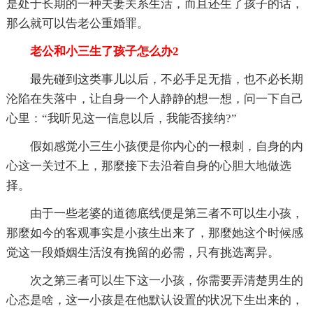
是处于长期的一种夫妻关系生活，而且还生了孩子的话，
那么就可以告老公重婚罪。
老公和小三生了孩子怎么办2
最先碰到这类事儿以后，不必手足无措，也不必长期
沦陷在失落中，让自身一个人静静的想一想，问一下自己
心里：“我听见这一信息以后，我能否接纳?”
假如感觉小三生小孩便是你内心的一根刺，自身的内
心这一关过不上，那麼接下去沿着自身的心胆大地做选
择。
由于一些老婆的道德底线便是第三者不可以生小孩，
那麼如今的客观事实是小孩生出来了，那麼她这个时候感
觉这一段婚姻生活沒有挽留的必需，只有挑选离异。
次之第三者可以生下这一小孩，你需要弄清楚男生的
心态是啥，这一小孩是在他默认设置的状况下生出来的，