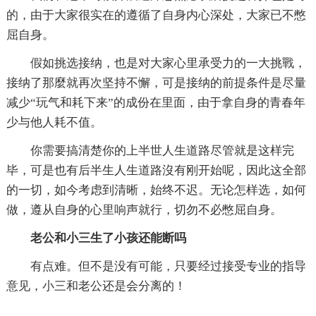
的，由于大家很实在的遵循了自身内心深处，大家已不憋
屈自身。
假如挑选接纳，也是对大家心里承受力的一大挑戰，
接纳了那麼就再次坚持不懈，可是接纳的前提条件是尽量
减少“玩气和耗下来”的成份在里面，由于拿自身的青春年
少与他人耗不值。
你需要搞清楚你的上半世人生道路尽管就是这样完
毕，可是也有后半生人生道路沒有刚开始呢，因此这全部
的一切，如今考虑到清晰，始终不迟。无论怎样选，如何
做，遵从自身的心里响声就行，切勿不必憋屈自身。
老公和小三生了小孩还能断吗
有点难。但不是没有可能，只要经过接受专业的指导
意见，小三和老公还是会分离的！