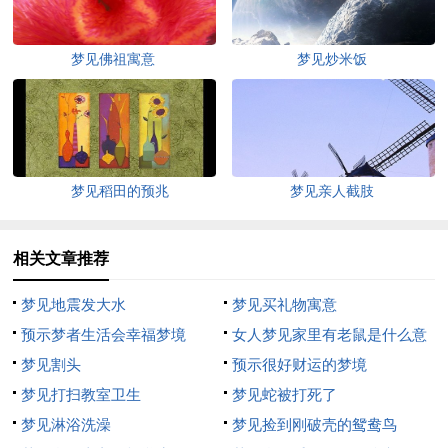
梦见佛祖寓意
梦见炒米饭
梦见稻田的预兆
梦见亲人截肢
相关文章推荐
梦见地震发大水
梦见买礼物寓意
预示梦者生活会幸福梦境
女人梦见家里有老鼠是什么意
梦见割头
思
预示很好财运的梦境
梦见打扫教室卫生
梦见蛇被打死了
梦见淋浴洗澡
梦见捡到刚破壳的鸳鸯鸟