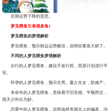
近期运势下降的意思。
梦见喂鱼引来很多鱼1
梦见喂鱼的梦境解析
梦见喂鱼，预示财运运势极佳，说明你要发大财了。
不同的人梦见喂鱼梦境解析
出行的人梦见喂鱼，建议不改行程，照原计划进行平
安。
怀孕的人梦见喂鱼，预示生男。夏占生女，防难产。
本命年的人梦见喂鱼，意味着守旧安稳、平顺而过，
雨天少外出为妙。
恋爱中的人梦见喂鱼，说明虽然有观念上的偏差，沟