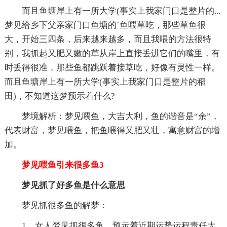
而且鱼塘岸上有一所大学(事实上我家门口是整片的...
梦见给乡下父亲家门口鱼塘的`鱼喂草吃，那些草鱼很
大，开始三四条，后来越来越多，而且我喂的方法很特
别，我抓起又肥又嫩的草从岸上直接丢进它们的嘴里，有
时丢得很准，那些鱼都跳跃着接草吃，好像有灵性一样。
而且鱼塘岸上有一所大学(事实上我家门口是整片的稻
田)，不知道这梦预示着什么?
梦境解析：梦见喂鱼，大吉大利，鱼的谐音是“余”，
代表财富，梦见喂鱼，把鱼喂得又肥又壮，寓意财富的增
加。
梦见喂鱼引来很多鱼3
梦见抓了好多鱼是什么意思
梦见抓很多鱼的解梦：
1、女人梦见抓很多鱼，预示着近期运势运程责任太