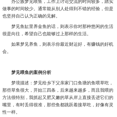
办公族梦见喂鱼，工作上讨论交流的时间较多，踏实
做事的时间较少。通常能从别人处得到不错的经验，但是
也坚持自己认为正确的见解。
梦见鱼缸里养金鱼的话，则表示你对那种悠闲的生活
很是向往，希望自己也能够过上那样的生活。
如果梦见养鱼，则表示你最近财运好，有赚钱的好机
会。
梦见喂鱼的案例分析
梦境描述：梦见给乡下父亲家门口鱼塘的鱼喂草吃，
那些草鱼很大，开始三四条，后来越来越多，而且我喂的
方法很特别，我抓起又肥又嫩的草从岸上直接丢进它们的
嘴里，有时丢得很准，那些鱼都跳跃着接草吃，好像有灵
性一样。