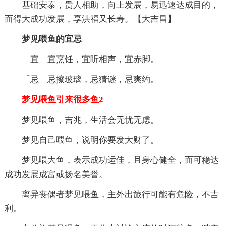
基础安泰，贵人相助，向上发展，易迅速达成目的，
而得大成功发展，享洪福又长寿。【大吉昌】
梦见喂鱼的宜忌
「宜」宜烹饪，宜听相声，宜赤脚。
「忌」忌擦玻璃，忌猜谜，忌爽约。
梦见喂鱼引来很多鱼2
梦见喂鱼，吉兆，生活会无忧无虑。
梦见自己喂鱼，说明你要发大财了。
梦见喂大鱼，表示成功运佳，且身心健全，而可稳达
成功发展成富或扬名美誉。
离异丧偶者梦见喂鱼，主外出旅行可能有危险，不吉
利。