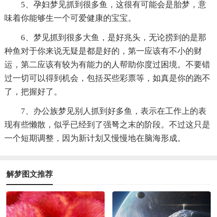
5、孕妇梦见抓到很多鱼，这很有可能会是胎梦，意
味着你能够生一个可爱健康的宝宝。
6、梦见抓到很多大鱼，是好兆头，无论捞到的是那
种鱼对于你来说无疑是都是好的，第一应该有不小的财
运，第二应该有较为有能力的人帮助你度过困境。不要错
过一切可以得到机会，包括买些彩票等，如真是你的跑不
了，把握好了。
7、办公族梦见别人抓到好多鱼，表示在工作上的表
现有些懒散，似乎已经到了强弩之末的阶段。不过这只是
一个短期调整，因为新计划又慢慢地在脑海形成。
解梦图文推荐