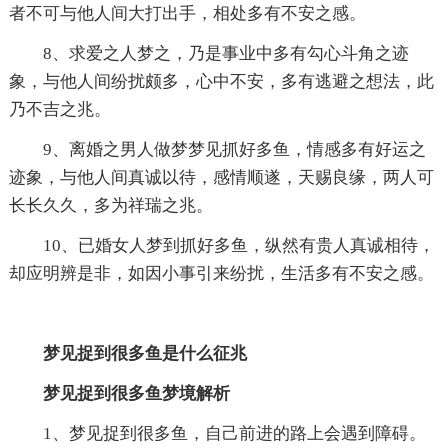
者不可与他人间大打出手，相处多有不安之感。
8、求爱之人梦之，乃是事业中多有勾心斗角之迹
象，与他人间纷扰颇多，心中不安，多有逃避之想法，此
乃不吉之兆。
9、离婚之男人做梦梦见抓好多鱼，情感多有好运之
迹象，与他人间真诚以待，感情顺遂，天赐良缘，两人可
长长久久，多为祥瑞之兆。
10、已婚女人梦到抓好多鱼，纵然有贵人真诚相待，
却应明辨是非，如因小事引来纷扰，生活多有不安之感。
梦见捉到很多鱼是什么征兆
梦见捉到很多鱼梦境解析
1、梦见捉到很多鱼，自己前进的路上会遇到障碍。