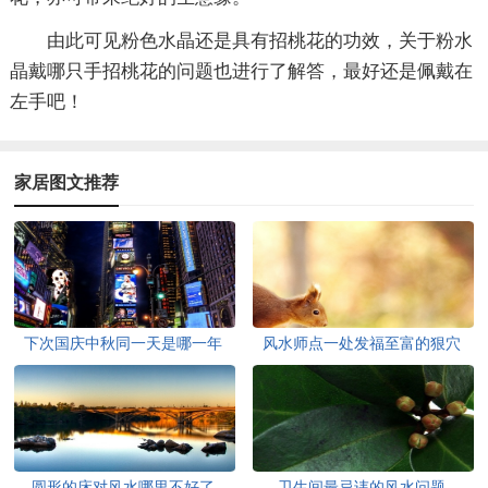
由此可见粉色水晶还是具有招桃花的功效，关于粉水
晶戴哪只手招桃花的问题也进行了解答，最好还是佩戴在
左手吧！
家居图文推荐
下次国庆中秋同一天是哪一年
风水师点一处发福至富的狠穴
圆形的床对风水哪里不好了
卫生间最忌讳的风水问题