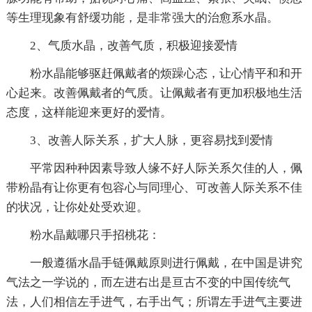
等生理现象有舒缓功能，是非常强大的治愈系水晶。
2、气质水晶，改善气质，积极迎接爱情
粉水晶能够驱赶佩戴者的烦躁心态，让心情平和和开
心起来。改善佩戴者的气质。让佩戴者有更加积极地生活
态度，这样能迎来更好的爱情。
3、改善人际关系，扩大人脉，更容易找到爱情
平常因种种因素导致人缘不好人际关系欠佳的人，佩
带粉晶有让你更有包容心与同理心、可改善人际关系不佳
的状况，让你处处受欢迎。
粉水晶戴哪只手招桃花：
一般遵循水晶手链佩戴原则进行佩戴，在中国是讲究
气法之一学说的，而左进右出是亘古不变的中国传统气
法，人们相信左手进气，右手出气；所谓左手进气主要进