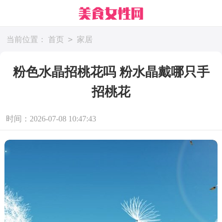
>
当前位置：
首页
家居
粉色水晶招桃花吗 粉水晶戴哪只手
招桃花
时间：2026-07-08 10:47:43