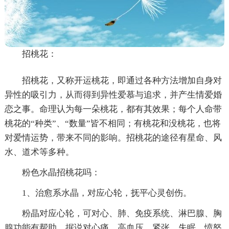
招桃花：
招桃花，又称开运桃花，即通过各种方法增加自身对
异性的吸引力，从而得到异性爱慕与追求，并产生情爱婚
恋之事。命理认为每一朵桃花，都有其效果；每个人命带
桃花的“种类”、“数量”皆不相同；有桃花和没桃花，也将
对爱情运势，带来不同的影响。招桃花的途径有星命、风
水、道术等多种。
粉色水晶招桃花吗：
1、治愈系水晶，对应心轮，抚平心灵创伤。
粉晶对应心轮，可对心、肺、免疫系统、淋巴腺、胸
腺功能有帮助，据说对心痛、高血压、紧张、失眠、愤怒