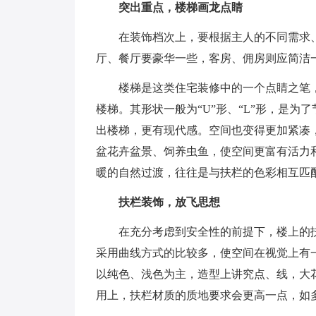
突出重点，楼梯画龙点睛
在装饰档次上，要根据主人的不同需求
厅、餐厅要豪华一些，客房、佣房则应简洁
楼梯是这类住宅装修中的一个点睛之笔
楼梯。其形状一般为“U”形、“L”形，是为
出楼梯，更有现代感。空间也变得更加紧凑
盆花卉盆景、饲养虫鱼，使空间更富有活力
暖的自然过渡，往往是与扶栏的色彩相互匹
扶栏装饰，放飞思想
在充分考虑到安全性的前提下，楼上的
采用曲线方式的比较多，使空间在视觉上有
以纯色、浅色为主，造型上讲究点、线，大
用上，扶栏材质的质地要求会更高一点，如