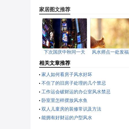
家居图文推荐
下次国庆中秋同一天
风水师点一处发福
是哪一年
富的狠穴
相关文章推荐
家人如何看房子风水好坏
不住了的旧房子处理的几个禁忌
工作运会破财运的办公室风水禁忌
卧室里怎样摆放风水鱼
双人儿童房的装修常识及方法
能拥有好财运的户型风水