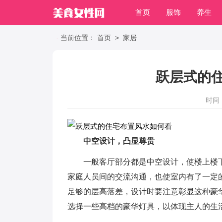
首页
服饰
养生
职场
>
当前位置：
首页
家居
跃层式的
时间：2
中空设计，凸显尊贵
一般客厅部分都是中空设计，使楼上楼
家庭人员间的交流沟通，也使室内有了一定
足够的层高落差，设计时要注意彰显这种豪
选择一些高档的豪华灯具，以体现主人的生