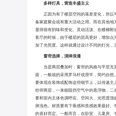
多样灯具，营造丰盛主义
正因为有了楼层空间的落差变化，所以
备家庭聚会或有重大活动之用。而在其他地
显得很有韵味和变化、灵动活泼。在楼梯附
客厅的时候，由于楼层的层高更好，增加点
加了光照度。这样就通过设计不同的灯光，
窗帘选择，演绎浪漫
当是两层叠加时，窗帘的风格与平层无
面，一般就的采用罗马杆或滑竿，简约自然
要体现在装饰或配饰这些细节上，以传递主
纱帘两层，一来能阻挡空气中的悬浮物，二
要和室内主体色调呼应。空间大、光照度强
择浅色。材质要有下垂感和质感效果最好。
的喜好而定。一般而言，在卧室、儿童房、